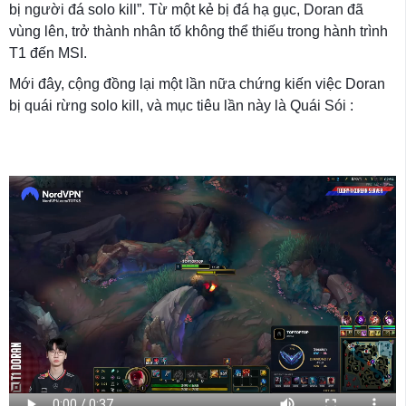
bị người đá solo kill”. Từ một kẻ bị đá hạ gục, Doran đã
vùng lên, trở thành nhân tố không thể thiếu trong hành trình
T1 đến MSI.
Mới đây, cộng đồng lại một lần nữa chứng kiến việc Doran
bị quái rừng solo kill, và mục tiêu lần này là Quái Sói :