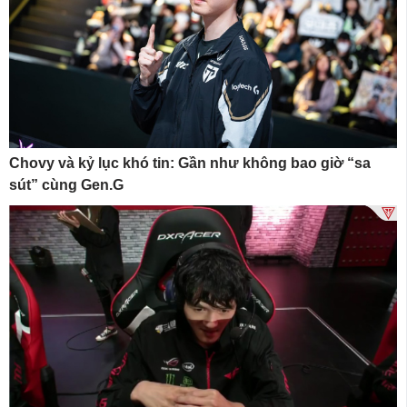
Chovy và kỷ lục khó tin: Gần như không bao giờ “sa
sút” cùng Gen.G