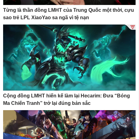
Từng là thần đồng LMHT của Trung Quốc một thời, cựu
sao trẻ LPL XiaoYao sa ngã vì tệ nạn
Cộng đồng LMHT hiến kế làm lại Hecarim: Đưa “Bóng
Ma Chiến Tranh” trở lại đúng bản sắc