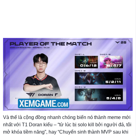
Và thế là cộng đồng nhanh chóng biến nó thành meme mới
nhất với T1 Doran kiểu – “từ lúc bị solo kill bởi người đá, tôi
mở khóa tiềm năng”, hay “Chuyển sinh thành MVP sau khi