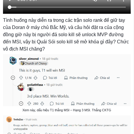
Tình huống này diễn ra trong các trận solo rank để giữ tay
của Doran ở máy chủ Bắc Mỹ, và câu hỏi đặt ra của cộng
đồng giờ này bị người đá solo kill sẽ unlock MVP đường
đến MSI, vậy bị Quái Sói solo kill sẽ mở khóa gì đây? Chức
vô địch MSI chăng?
Xem này, dấu hiệu T1 thắng MSI – Hạng 3 MSI. Thắng CKTG