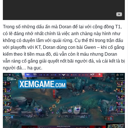
Trong số những dấu ấn mà Doran để lại với cộng đồng T1,
có lẽ đáng nhớ nhất chính là việc anh chàng này hình như
không có duyên lắm với quái rừng. Cụ thể thì trong trận đấu
với playoffs với KT, Doran dùng con bài Gwen – khi cố gắng
kiếm theo ít tiền mua đồ, dù vẫn còn ít máu nhưng Doran
vẫn ráng cố gắng giải quyết nốt bãi người đá, và cái kết là bị
người đá… hạ gục.