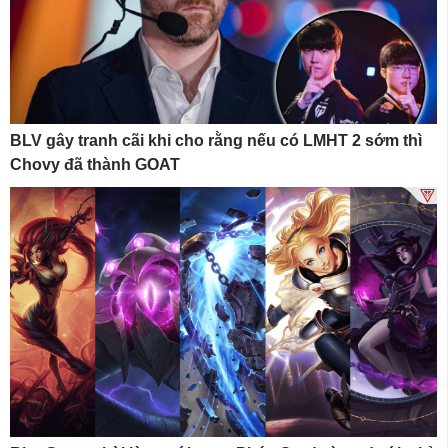
BLV gây tranh cãi khi cho rằng nếu có LMHT 2 sớm thì
Chovy đã thành GOAT