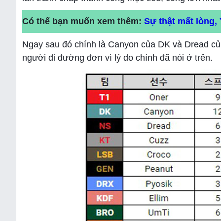
Có thể bạn muốn xem thêm:
Sự thật mất lòng
Ngay sau đó chính là Canyon của DK và Dread củ
người đi đường đơn vì lý do chính đã nói ở trên.