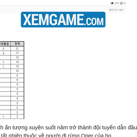
ch ấn tượng xuyên suốt năm trở thành đội tuyển dẫn đầu
 tất nhiên thuộc về người đi rừng Oner của họ.