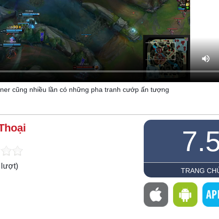
ner cũng nhiều lần có những pha tranh cướp ấn tượng
Thoại
7.
lượt)
TRANG CH