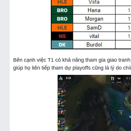
Bên cạnh việc T1 có khả năng tham gia giao tran
giúp họ liên tiếp tham dự playoffs cũng là lý do c