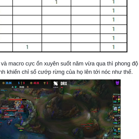
h và macro cực ổn xuyên suốt năm vừa qua thì phong độ
hính khiến chỉ số cướp rừng của họ lên tới nóc như thế.