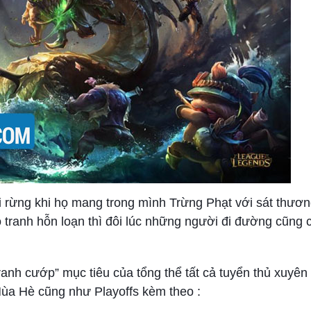
đi rừng khi họ mang trong mình Trừng Phạt với sát thươn
 tranh hỗn loạn thì đôi lúc những người đi đường cũng 
ranh cướp” mục tiêu của tổng thể tất cả tuyển thủ xuyê
ùa Hè cũng như Playoffs kèm theo :