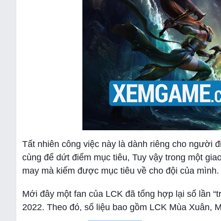
Tất nhiên công việc này là dành riêng cho người 
cùng để dứt điểm mục tiêu, Tuy vậy trong một giao
may mà kiếm được mục tiêu về cho đội của mình.
Mới đây một fan của LCK đã tổng hợp lại số lần “t
2022. Theo đó, số liệu bao gồm LCK Mùa Xuân, M