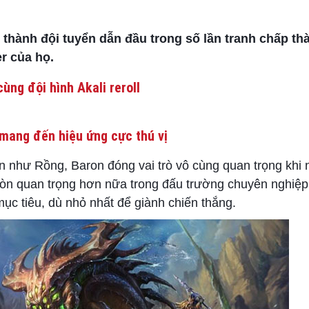
 thành đội tuyển dẫn đầu trong số lần tranh chấp t
r của họ.
ùng đội hình Akali reroll
mang đến hiệu ứng cực thú vị
 như Rồng, Baron đóng vai trò vô cùng quan trọng khi 
còn quan trọng hơn nữa trong đấu trường chuyên nghiệp
mục tiêu, dù nhỏ nhất để giành chiến thắng.