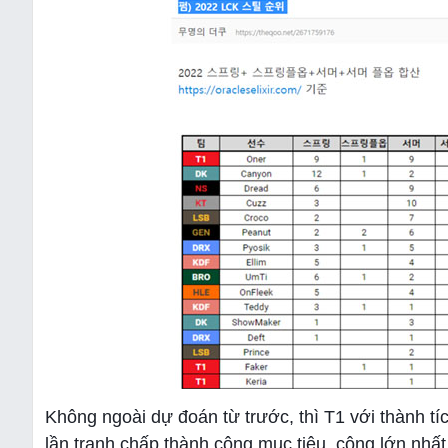
Không ngoài dự đoán từ trước, thì T1 với thành tí
lần tranh chấp thành công mục tiêu, công lớn nhất