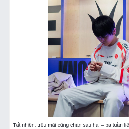
Tất nhiên, trêu mãi cũng chán sau hai – ba tuần li