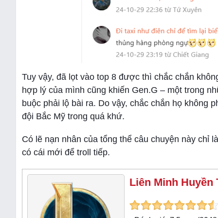
Tuy vậy, đã lọt vào top 8 được thì chắc chắn khôn
hợp lý của mình cũng khiến Gen.G – một trong nhữ
buộc phải lộ bài ra. Do vậy, chắc chắn họ không p
đội Bắc Mỹ trong quá khứ.
Có lẽ nạn nhân của tổng thể câu chuyện này chỉ là
có cái mới để troll tiếp.
Liên Minh Huyền 