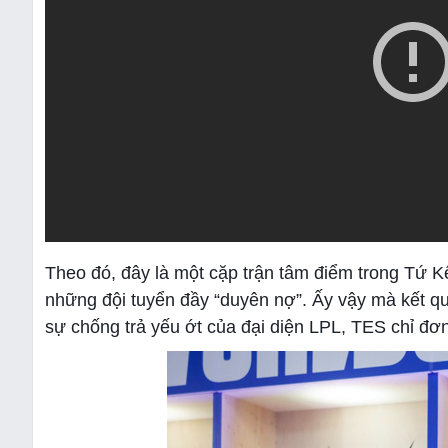
Theo đó, đây là một cặp trận tâm điểm trong Tứ K
những đội tuyển đầy “duyên nợ”. Ấy vậy mà kết quả
sự chống trả yếu ớt của đại diện LPL, TES chỉ đơ