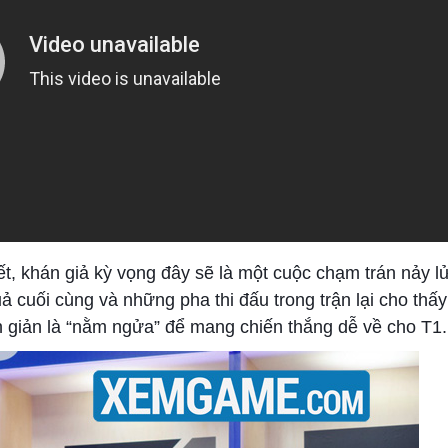
ết, khán giả kỳ vọng đây sẽ là một cuộc chạm trán nảy l
 cuối cùng và những pha thi đấu trong trận lại cho thấy
n giản là “nằm ngửa” để mang chiến thắng dễ về cho T1.