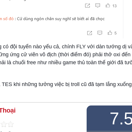
g có đội tuyển nào yếu cả, chính FLY với dàn tướng dị 
ng ứng cử viên vô địch (thời điểm đó) phải thở oxi đến
hải là chuối free như nhiều game thủ toàn thế giới đã tư
 TES khi những tưởng việc bị troll cũ đã tạm lắng xuống
Thoại
7.