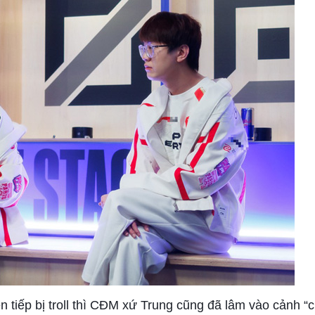
ên tiếp bị troll thì CĐM xứ Trung cũng đã lâm vào cảnh 