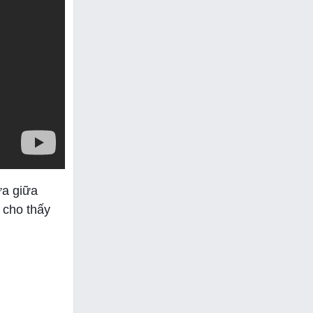
ửa giữa
 cho thấy