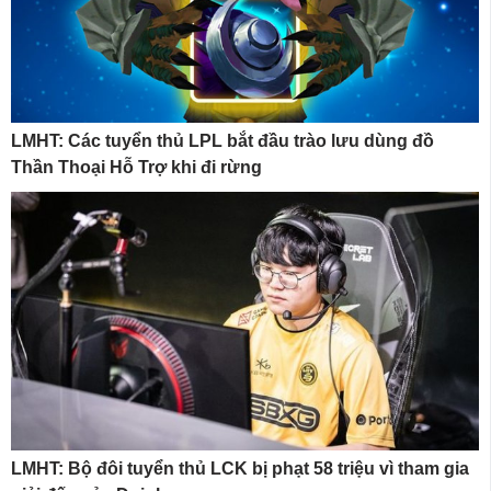
LMHT: Các tuyển thủ LPL bắt đầu trào lưu dùng đồ
Thần Thoại Hỗ Trợ khi đi rừng
LMHT: Bộ đôi tuyển thủ LCK bị phạt 58 triệu vì tham gia