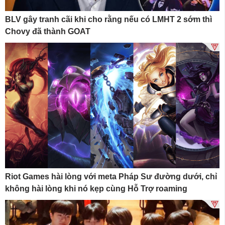
BLV gây tranh cãi khi cho rằng nếu có LMHT 2 sớm thì
Chovy đã thành GOAT
Riot Games hài lòng với meta Pháp Sư đường dưới, chỉ
không hài lòng khi nó kẹp cùng Hỗ Trợ roaming