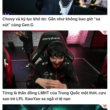
Chovy và kỷ lục khó tin: Gần như không bao giờ “sa
sút” cùng Gen.G
Từng là thần đồng LMHT của Trung Quốc một thời, cựu
sao trẻ LPL XiaoYao sa ngã vì tệ nạn