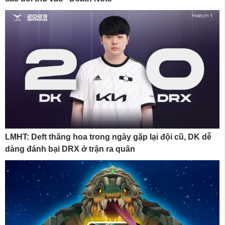
LMHT: Deft thăng hoa trong ngày gặp lại đội cũ, DK dễ
dàng đánh bại DRX ở trận ra quân