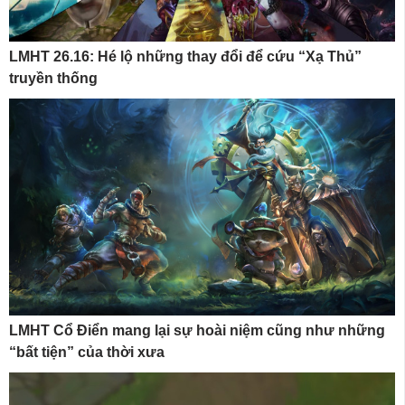
LMHT 26.16: Hé lộ những thay đổi để cứu “Xạ Thủ”
truyền thống
LMHT Cổ Điển mang lại sự hoài niệm cũng như những
“bất tiện” của thời xưa