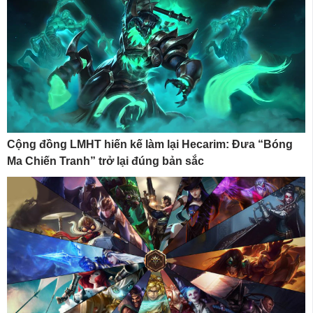
Cộng đồng LMHT hiến kế làm lại Hecarim: Đưa “Bóng
Ma Chiến Tranh” trở lại đúng bản sắc