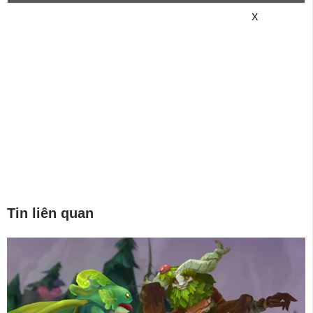
game mới hơn nhé!
X
Tin liên quan