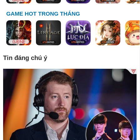
GAME HOT TRONG THÁNG
Tin đáng chú ý