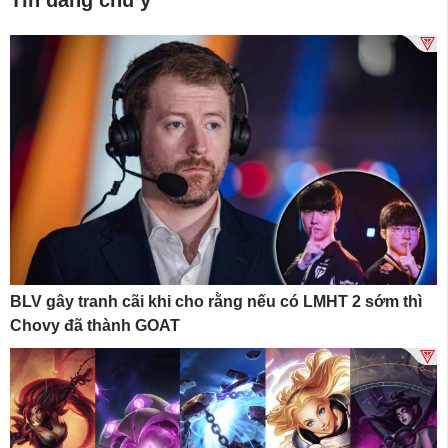
BLV gây tranh cãi khi cho rằng nếu có LMHT 2 sớm thì
Chovy đã thành GOAT