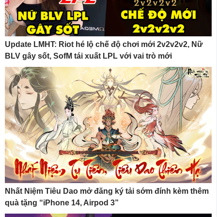
Update LMHT: Riot hé lộ chế độ chơi mới 2v2v2v2, Nữ
BLV gây sốt, SofM tái xuất LPL với vai trò mới
Nhất Niệm Tiêu Dao mở đăng ký tải sớm đính kèm thêm
quà tặng “iPhone 14, Airpod 3”