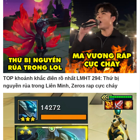
TOP khoảnh khắc điên rồ nhất LMHT 294: Thứ bị
nguyền rủa trong Liên Minh, Zeros rap cực cháy