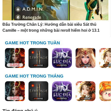
Đấu Trường Chân Lý: Hướng dẫn bài siêu Sát thủ
Camille – một trong những bài reroll hiếm hoi ở 13.1
GAME HOT TRONG TUẦN
GAME HOT TRONG THÁNG
Tin đáng chú ý