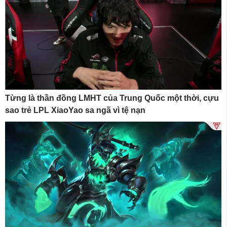
Từng là thần đồng LMHT của Trung Quốc một thời, cựu
sao trẻ LPL XiaoYao sa ngã vì tệ nạn