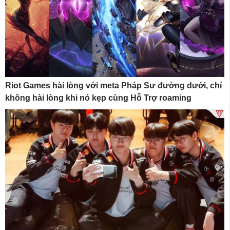
Riot Games hài lòng với meta Pháp Sư đường dưới, chỉ
không hài lòng khi nó kẹp cùng Hỗ Trợ roaming