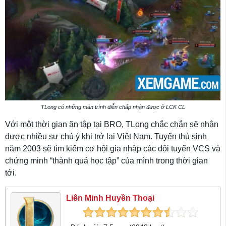
TLong có những màn trình diễn chấp nhận được ở LCK CL
Với một thời gian ăn tập tại BRO, TLong chắc chắn sẽ nhận
được nhiều sự chú ý khi trở lại Việt Nam. Tuyển thủ sinh
năm 2003 sẽ tìm kiếm cơ hội gia nhập các đội tuyển VCS và
chứng minh “thành quả học tập” của mình trong thời gian
tới.
Liên Minh Huyền Thoại