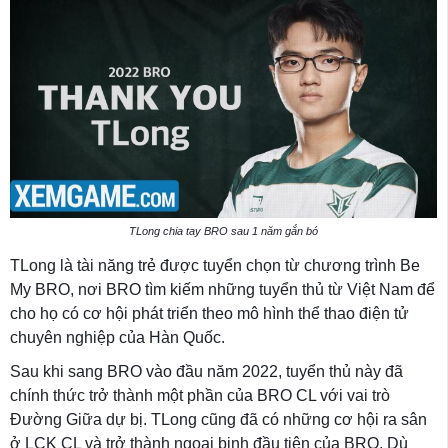
TLong chia tay BRO sau 1 năm gắn bó
TLong là tài năng trẻ được tuyển chọn từ chương trình Be
My BRO, nơi BRO tìm kiếm những tuyển thủ từ Việt Nam để
cho họ có cơ hội phát triển theo mô hình thể thao điện tử
chuyên nghiệp của Hàn Quốc.
Sau khi sang BRO vào đầu năm 2022, tuyển thủ này đã
chính thức trở thành một phần của BRO CL với vai trò
Đường Giữa dự bị. TLong cũng đã có những cơ hội ra sân
ở LCK CL và trở thành ngoại binh đầu tiên của BRO. Dù