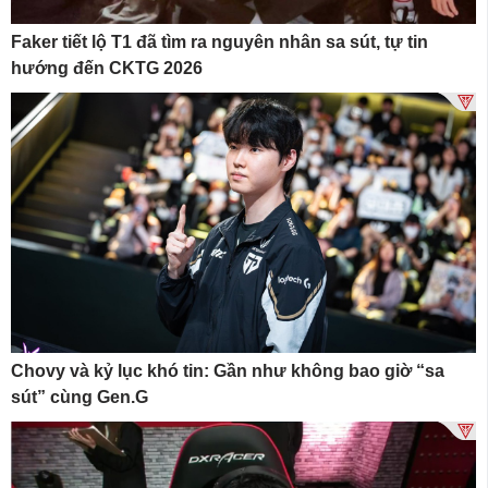
Faker tiết lộ T1 đã tìm ra nguyên nhân sa sút, tự tin
hướng đến CKTG 2026
Chovy và kỷ lục khó tin: Gần như không bao giờ “sa
sút” cùng Gen.G