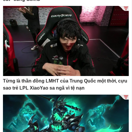
Từng là thần đồng LMHT của Trung Quốc một thời, cựu
sao trẻ LPL XiaoYao sa ngã vì tệ nạn