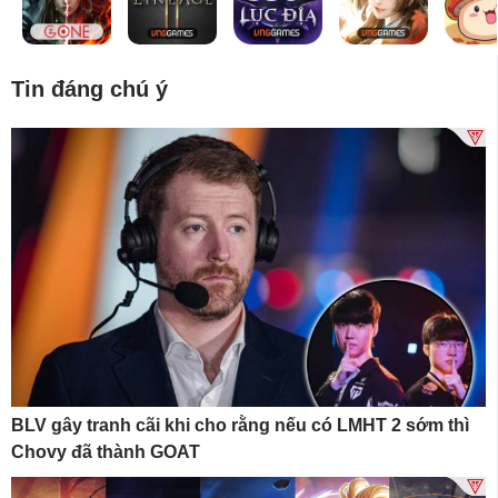
Tin đáng chú ý
BLV gây tranh cãi khi cho rằng nếu có LMHT 2 sớm thì
Chovy đã thành GOAT