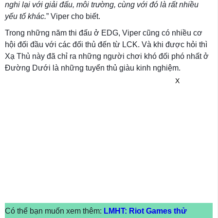
nghi lại với giải đấu, môi trường, cùng với đó là rất nhiều
yếu tố khác.
” Viper cho biết.
Trong những năm thi đấu ở EDG, Viper cũng có nhiều cơ
hội đối đầu với các đối thủ đến từ LCK. Và khi được hỏi thì
Xạ Thủ này đã chỉ ra những người chơi khó đối phó nhất ở
Đường Dưới là những tuyển thủ giàu kinh nghiệm.
X
Có thể bạn muốn xem thêm:
LMHT: Riot Games thử