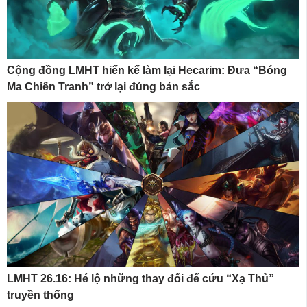
Cộng đồng LMHT hiến kế làm lại Hecarim: Đưa “Bóng
Ma Chiến Tranh” trở lại đúng bản sắc
LMHT 26.16: Hé lộ những thay đổi để cứu “Xạ Thủ”
truyền thống