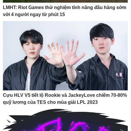
LMHT: Riot Games thử nghiệm tính năng đầu hàng sớm
với 4 người ngay từ phút 15
Cựu HLV V5 tiết lộ Rookie và JackeyLove chiếm 70-80%
quỹ lương của TES cho mùa giải LPL 2023