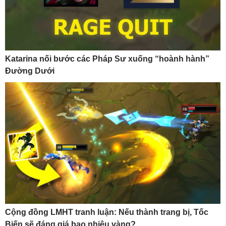
Katarina nối bước các Pháp Sư xuống “hoành hành”
Đường Dưới
Cộng đồng LMHT tranh luận: Nếu thành trang bị, Tốc
Biến sẽ đáng giá bao nhiêu vàng?