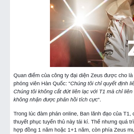
Quan điểm của công ty đại diện Zeus được cho là k
phóng viên Hàn Quốc: “
Chúng tôi chỉ quyết định l
Chúng tôi không cắt đứt liên lạc với T1 mà chỉ liê
không nhận được phản hồi tích cực
“.
Trong lúc đàm phán online, Ban lãnh đạo của T1,
thuyết phục tuyển thủ này tái kí. Thế nhưng quá 
hợp đồng 1 năm hoặc 1+1 năm, còn phía Zeus mu