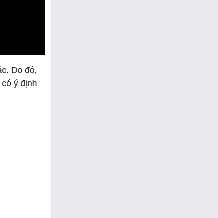
ác. Do đó,
 có ý định