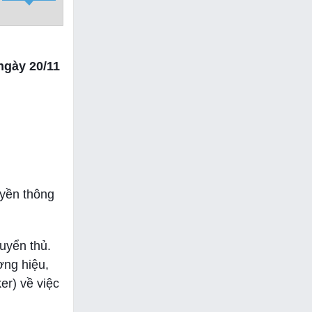
ngày 20/11
uyền thông
tuyển thủ.
ơng hiệu,
er) về việc