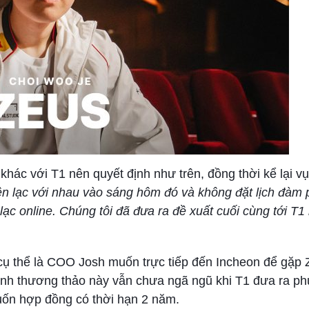
hác với T1 nên quyết định như trên, đồng thời kể lại vụ
iên lạc với nhau vào sáng hôm đó và không đặt lịch đàm 
n lạc online. Chúng tôi đã đưa ra đề xuất cuối cùng tới T
 cụ thể là COO Josh muốn trực tiếp đến Incheon để gặp 
trình thương thảo này vẫn chưa ngã ngũ khi T1 đưa ra p
ốn hợp đồng có thời hạn 2 năm.