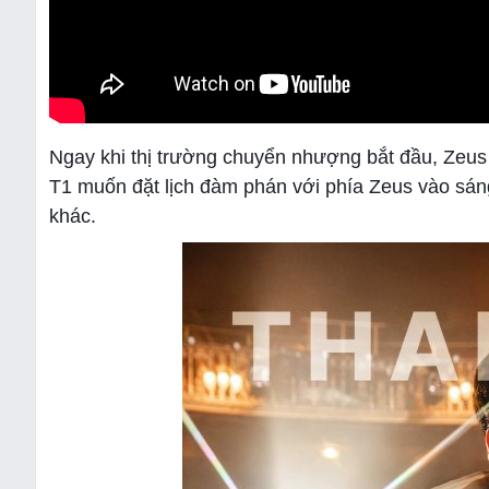
Ngay khi thị trường chuyển nhượng bắt đầu, Zeus 
T1 muốn đặt lịch ​​đàm phán với phía Zeus vào sán
khác.