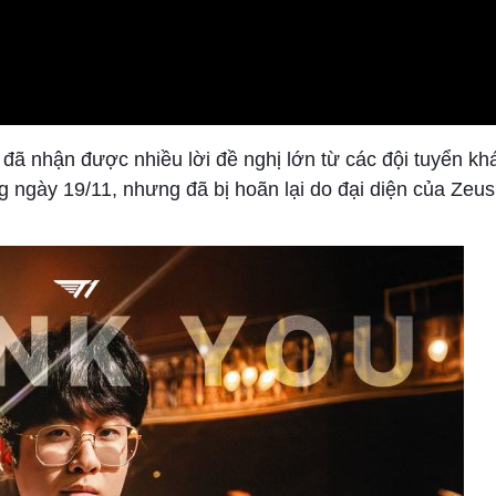
đã nhận được nhiều lời đề nghị lớn từ các đội tuyển kh
g ngày 19/11, nhưng đã bị hoãn lại do đại diện của Zeus