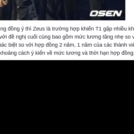
ng đồng ý thì Zeus là trường hợp khiến T1 gặp nhiều k
, với đề nghị cuối cùng bao gồm mức lương tăng nhẹ so 
ác biệt so với hợp đồng 2 năm, 1 năm của các thành viê
 khoảng cách ý kiến về mức lương và thời hạn hợp đồng