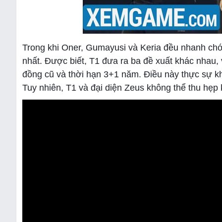
Trong khi Oner, Gumayusi và Keria đều nhanh chó
nhất. Được biết, T1 đưa ra ba đề xuất khác nhau
đồng cũ và thời hạn 3+1 năm. Điều này thực sự kh
Tuy nhiên, T1 và đại diện Zeus không thể thu hẹp