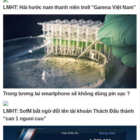
LMHT: Hài hước nam thanh niên troll “Garena Việt Nam”
Trong tương lai smartphone sẽ không dùng pin sạc ?
LMHT: SofM bất ngờ đổi tên tài khoản Thách Đấu thành
“can 1 nguoi cuu”