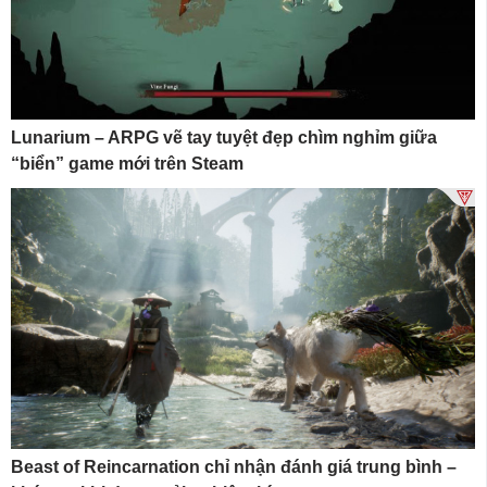
Lunarium – ARPG vẽ tay tuyệt đẹp chìm nghỉm giữa
“biển” game mới trên Steam
Beast of Reincarnation chỉ nhận đánh giá trung bình –