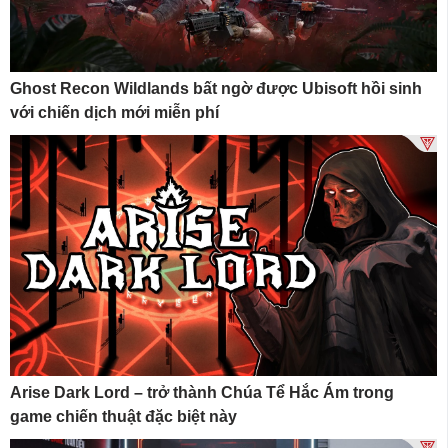
Ghost Recon Wildlands bất ngờ được Ubisoft hồi sinh
với chiến dịch mới miễn phí
Arise Dark Lord – trở thành Chúa Tể Hắc Ám trong
game chiến thuật đặc biệt này