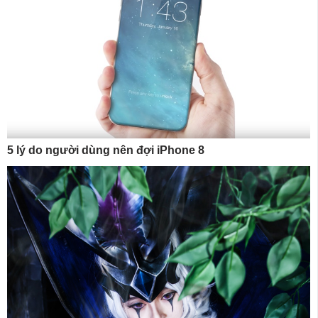
5 lý do người dùng nên đợi iPhone 8