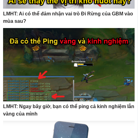
LMHT: Ai có thể đảm nhận vai trò Đi Rừng của GBM vào
mùa sau?
LMHT: Ngay bây giờ, bạn có thể ping cả kinh nghiệm lẫn
vàng của mình