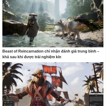
Beast of Reincarnation chỉ nhận đánh giá trung bình –
khá sau khi được trải nghiệm kín