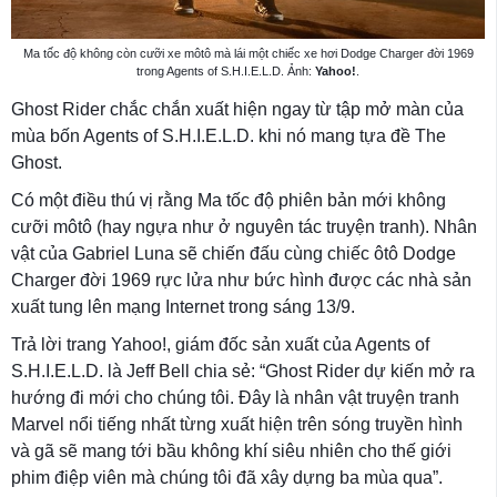
Ma tốc độ không còn cưỡi xe môtô mà lái một chiếc xe hơi Dodge Charger đời 1969
trong Agents of S.H.I.E.L.D. Ảnh:
Yahoo!
.
Ghost Rider chắc chắn xuất hiện ngay từ tập mở màn của
mùa bốn Agents of S.H.I.E.L.D. khi nó mang tựa đề The
Ghost.
Có một điều thú vị rằng Ma tốc độ phiên bản mới không
cưỡi môtô (hay ngựa như ở nguyên tác truyện tranh). Nhân
vật của Gabriel Luna sẽ chiến đấu cùng chiếc ôtô Dodge
Charger đời 1969 rực lửa như bức hình được các nhà sản
xuất tung lên mạng Internet trong sáng 13/9.
Trả lời trang Yahoo!, giám đốc sản xuất của Agents of
S.H.I.E.L.D. là Jeff Bell chia sẻ: “Ghost Rider dự kiến mở ra
hướng đi mới cho chúng tôi. Đây là nhân vật truyện tranh
Marvel nổi tiếng nhất từng xuất hiện trên sóng truyền hình
và gã sẽ mang tới bầu không khí siêu nhiên cho thế giới
phim điệp viên mà chúng tôi đã xây dựng ba mùa qua”.