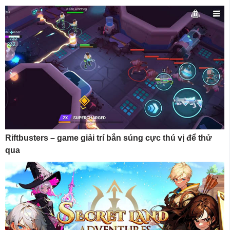
Riftbusters – game giải trí bắn súng cực thú vị để thử
qua