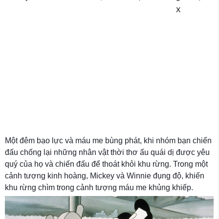
X
Một đêm bạo lực và máu me bùng phát, khi nhóm bạn chiến
đấu chống lại những nhân vật thời thơ ấu quái dị được yêu
quý của họ và chiến đấu để thoát khỏi khu rừng. Trong một
cảnh tượng kinh hoàng, Mickey và Winnie đụng độ, khiến
khu rừng chìm trong cảnh tượng máu me khủng khiếp.