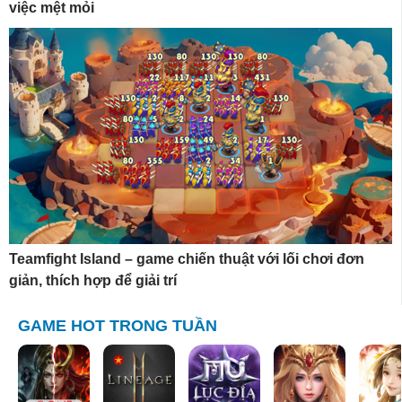
việc mệt mỏi
Teamfight Island – game chiến thuật với lối chơi đơn
giản, thích hợp để giải trí
GAME HOT TRONG TUẦN