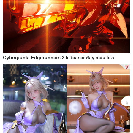
Cyberpunk: Edgerunners 2 lộ teaser đầy máu lửa