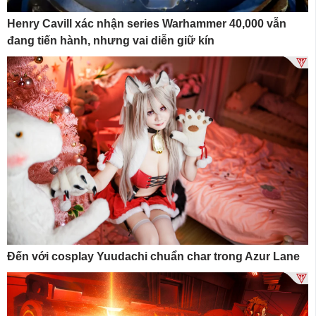
Henry Cavill xác nhận series Warhammer 40,000 vẫn
đang tiến hành, nhưng vai diễn giữ kín
Đến với cosplay Yuudachi chuẩn char trong Azur Lane