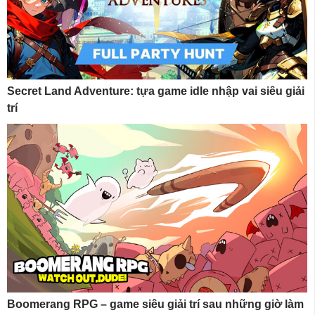
Secret Land Adventure: tựa game idle nhập vai siêu giải
trí
Boomerang RPG – game siêu giải trí sau những giờ làm