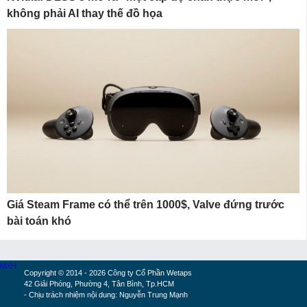
không phải AI thay thế đồ họa
Giá Steam Frame có thể trên 1000$, Valve đứng trước
bài toán khó
MXH
Copyright © 2014 - 2026 Công ty Cổ Phần Wetaps
42 Giải Phóng, Phường 4, Tân Bình, Tp.HCM
- Chịu trách nhiệm nội dung: Nguyễn Trung Mạnh