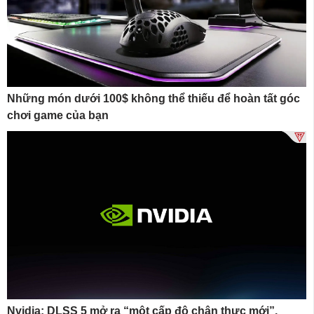
Những món dưới 100$ không thể thiếu để hoàn tất góc
chơi game của bạn
Nvidia: DLSS 5 mở ra “một cấp độ chân thực mới”,