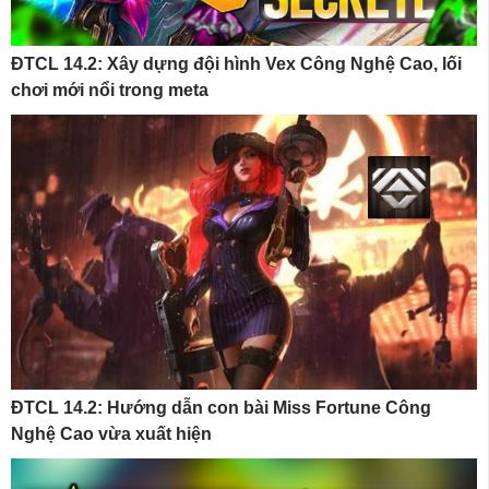
ĐTCL 14.2: Xây dựng đội hình Vex Công Nghệ Cao, lối
chơi mới nổi trong meta
ĐTCL 14.2: Hướng dẫn con bài Miss Fortune Công
Nghệ Cao vừa xuất hiện