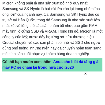
Micron không phải là nhà sản xuất bộ nhớ duy nhất;
Samsung và SK Hynix là hai cái tên còn lại trong nhóm “ba
ông lớn” của ngành này. Cả Samsung và SK Hynix đều có
trụ sở tại Hàn Quốc, trong đó Samsung là nhà sản xuất lớn
nhất xét về tổng thể các sản phẩm bộ nhớ, bao gồm RAM
máy tính, ổ cứng SSD và VRAM. Trong khi đó, Micron là một
công ty của Mỹ; trước đây họ từng sở hữu thương hiệu
Crucial chuyên về các sản phẩm bộ nhớ và SSD cho người
dùng phổ thông, nhưng hiện nay đã chuyển hoàn toàn sang
mô hình sản xuất phục vụ khách hàng doanh nghiệp.
Có thể bạn muốn xem thêm:
Asus cho biết đà tăng giá
máy PC sẽ chậm lại trong nửa cuối 2026
X