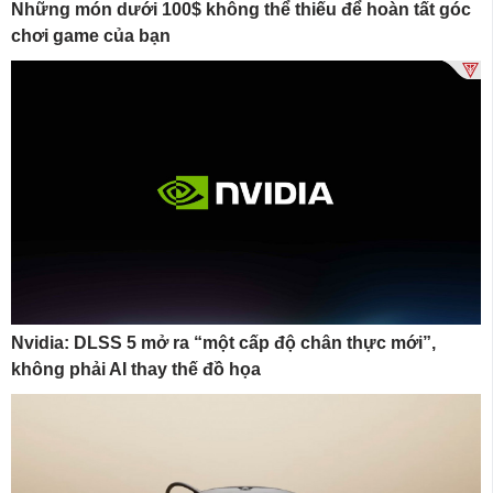
Những món dưới 100$ không thể thiếu để hoàn tất góc
chơi game của bạn
Nvidia: DLSS 5 mở ra “một cấp độ chân thực mới”,
không phải AI thay thế đồ họa