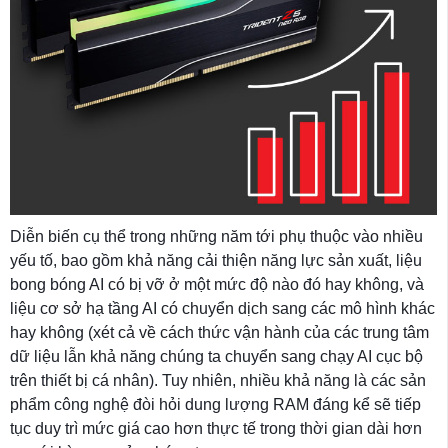
Diễn biến cụ thể trong những năm tới phụ thuộc vào nhiều
yếu tố, bao gồm khả năng cải thiện năng lực sản xuất, liệu
bong bóng AI có bị vỡ ở một mức độ nào đó hay không, và
liệu cơ sở hạ tầng AI có chuyển dịch sang các mô hình khác
hay không (xét cả về cách thức vận hành của các trung tâm
dữ liệu lẫn khả năng chúng ta chuyển sang chạy AI cục bộ
trên thiết bị cá nhân). Tuy nhiên, nhiều khả năng là các sản
phẩm công nghệ đòi hỏi dung lượng RAM đáng kể sẽ tiếp
tục duy trì mức giá cao hơn thực tế trong thời gian dài hơn