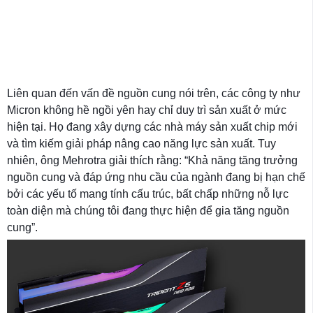
Liên quan đến vấn đề nguồn cung nói trên, các công ty như
Micron không hề ngồi yên hay chỉ duy trì sản xuất ở mức
hiện tại. Họ đang xây dựng các nhà máy sản xuất chip mới
và tìm kiếm giải pháp nâng cao năng lực sản xuất. Tuy
nhiên, ông Mehrotra giải thích rằng: “Khả năng tăng trưởng
nguồn cung và đáp ứng nhu cầu của ngành đang bị hạn chế
bởi các yếu tố mang tính cấu trúc, bất chấp những nỗ lực
toàn diện mà chúng tôi đang thực hiện để gia tăng nguồn
cung”.