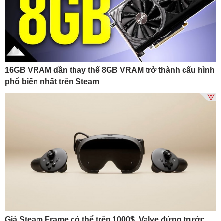
16GB VRAM dần thay thế 8GB VRAM trở thành cấu hình
phổ biến nhất trên Steam
Giá Steam Frame có thể trên 1000$, Valve đứng trước