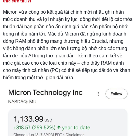
ứng cực thú vị
Micron vừa công bố kết quả tài chính mới nhất, ghi nhận
mức doanh thu và lợi nhuận kỷ lục, đồng thời tiết lộ các thỏa
thuận dài hạn phần nào ấn định giá bán sản phẩm bộ nhớ
trong nhiều năm tới. Mặc dù Micron đã ngừng kinh doanh
dòng RAM phổ thông mang thương hiệu Crucial, nhưng
việc hãng dành phần lớn sản lượng bộ nhớ cho các trung
tâm dữ liệu AI trong thời gian dài – kèm theo cam kết về
mức giá cao cho các loại chip này – cho thấy RAM dành
cho máy tính cá nhân (PC) có thể sẽ tiếp tục đắt đỏ và khan
hiếm trong một thời gian dài nữa.