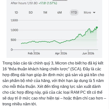
Trong báo cáo tài chính quý 3, Micron cho biết họ đã ký kết
16 “thỏa thuận khách hàng chiến lược” (SCA). Đây là các
hợp đồng dài hạn giúp ấn định mức giá sàn và giá trần cho
sản phẩm bộ nhớ của hãng, với thời hạn áp dụng là 5 năm
cho mỗi thỏa thuận. Xét đến tổng năng lực sản xuất dành
cho các hợp đồng này, giá của các loại RAM PC tốt có thể
sẽ duy trì ở mức cao như hiện tại – hoặc thậm chí cao hơn –
trong nhiều năm tới.