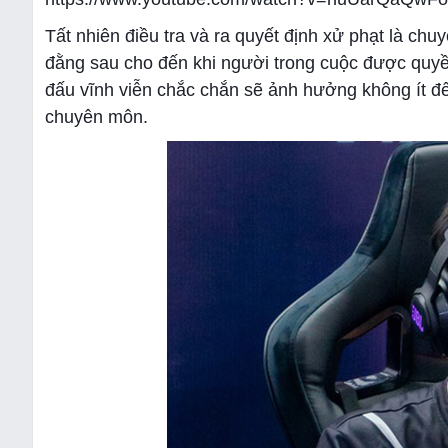
Tất nhiên điều tra và ra quyết định xử phạt là ch
đằng sau cho đến khi người trong cuộc được quyền
đấu vĩnh viễn chắc chắn sẽ ảnh hưởng không ít đế
chuyên môn.