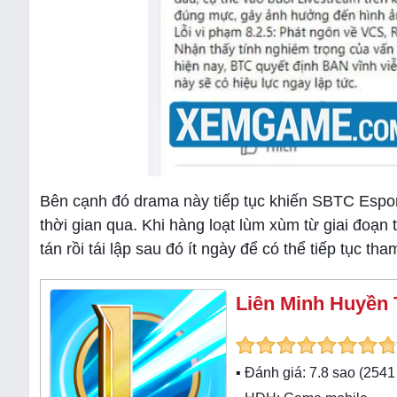
Bên cạnh đó drama này tiếp tục khiến SBTC Esports
thời gian qua. Khi hàng loạt lùm xùm từ giai đoạn 
tán rồi tái lập sau đó ít ngày để có thể tiếp tục 
Liên Minh Huyền 
▪ Đánh giá:
7.8
sao (
2541