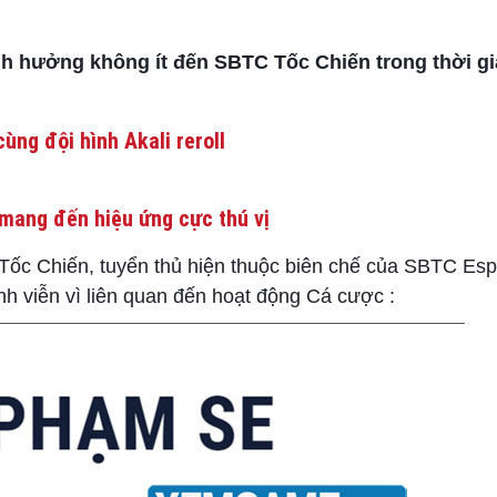
nh hưởng không ít đến SBTC Tốc Chiến trong thời gi
ùng đội hình Akali reroll
mang đến hiệu ứng cực thú vị
Tốc Chiến, tuyển thủ hiện thuộc biên chế của SBTC Espo
nh viễn vì liên quan đến hoạt động Cá cược :