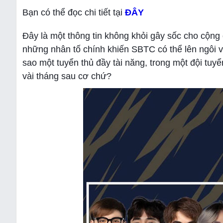
Bạn có thể đọc chi tiết tại
ĐÂY
Đây là một thông tin không khỏi gây sốc cho cộn
những nhân tố chính khiến SBTC có thể lên ngôi v
sao một tuyển thủ đầy tài năng, trong một đội tuyể
vài tháng sau cơ chứ?