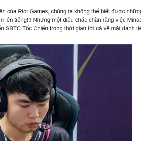
uyện của Riot Games, chúng ta không thể biết được những 
 lên tiếng!!! Nhưng một điều chắc chắn rằng việc Minas
n SBTC Tốc Chiến trong thời gian tới cả về mặt danh ti