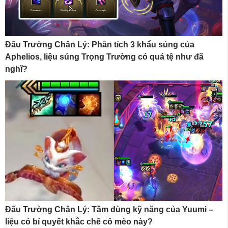
Đấu Trường Chân Lý: Phân tích 3 khẩu súng của
Aphelios, liệu súng Trọng Trường có quá tệ như đã
nghĩ?
Đấu Trường Chân Lý: Tầm dùng kỹ năng của Yuumi –
liệu có bí quyết khắc chế cô mèo này?