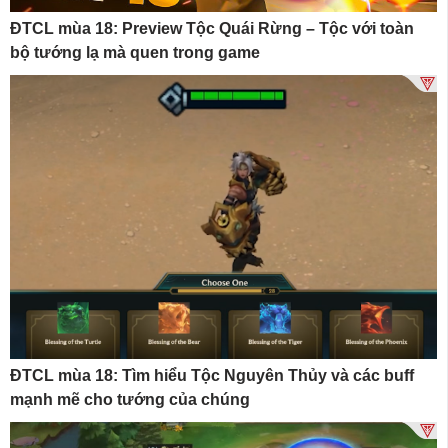
ĐTCL mùa 18: Preview Tộc Quái Rừng – Tộc với toàn
bộ tướng lạ mà quen trong game
ĐTCL mùa 18: Tìm hiểu Tộc Nguyên Thủy và các buff
mạnh mẽ cho tướng của chúng