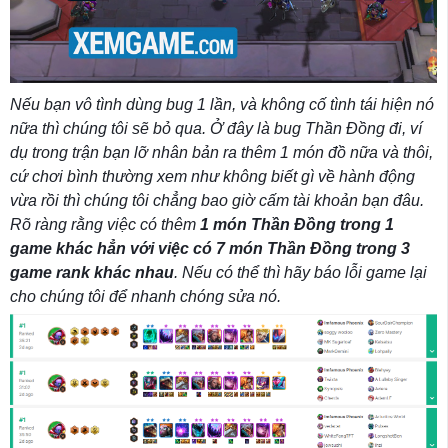
Nếu bạn vô tình dùng bug 1 lần, và không cố tình tái hiện nó
nữa thì chúng tôi sẽ bỏ qua. Ở đây là bug Thần Đồng đi, ví
dụ trong trận bạn lỡ nhân bản ra thêm 1 món đồ nữa và thôi,
cứ chơi bình thường xem như không biết gì về hành động
vừa rồi thì chúng tôi chẳng bao giờ cấm tài khoản bạn đâu.
Rõ ràng rằng việc có thêm
1 món Thần Đồng trong 1
game khác hẳn với việc có 7 món Thần Đồng trong 3
game rank khác nhau
. Nếu có thể thì hãy báo lỗi game lại
cho chúng tôi để nhanh chóng sửa nó.