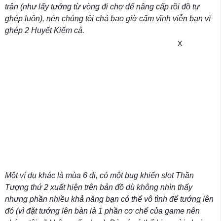
trận (như lấy tướng từ vòng đi chợ để nâng cấp rồi đồ tự
ghép luôn), nên chúng tôi chả bao giờ cấm vĩnh viễn bạn vì
ghép 2 Huyết Kiếm cả.
X
Một ví dụ khác là mùa 6 đi, có một bug khiến slot Thần
Tượng thứ 2 xuất hiện trên bản đồ dù không nhìn thấy
nhưng phần nhiều khả năng bạn có thể vô tình để tướng lên
đó (vì đặt tướng lên bàn là 1 phần cơ chế của game nên