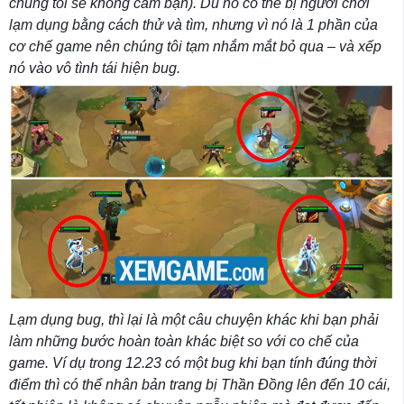
chúng tôi sẽ không cấm bạn). Dù nó có thể bị người chơi
lạm dụng bằng cách thử và tìm, nhưng vì nó là 1 phần của
cơ chế game nên chúng tôi tạm nhắm mắt bỏ qua – và xếp
nó vào vô tình tái hiện bug.
Lạm dụng bug, thì lại là một câu chuyện khác khi bạn phải
làm những bước hoàn toàn khác biệt so với co chế của
game. Ví dụ trong 12.23 có một bug khi bạn tính đúng thời
điểm thì có thể nhân bản trang bị Thần Đồng lên đến 10 cái,