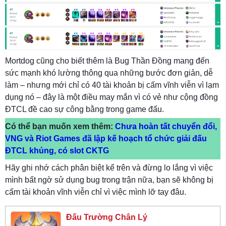
Mortdog cũng cho biết thêm là Bug Thần Đồng mang đến
sức mạnh khó lường thông qua những bước đơn giản, dễ
làm – nhưng mới chỉ có 40 tài khoản bị cấm vĩnh viễn vì lạm
dụng nó – đây là một điều may mắn vì có vẻ như cộng đồng
ĐTCL đề cao sự công bằng trong game đấu.
Có thể bạn muốn xem thêm:
Chưa hoàn tất chuyển đổi,
VNG và Riot Games đã lập kế hoạch tổ chức giải đấu
ĐTCL khủng, có slot CKTG
Hãy ghi nhớ cách phân biệt kể trên và đừng lo lắng vì việc
mình bất ngờ sử dụng bug trong trận nữa, bạn sẽ không bị
cấm tài khoản vĩnh viễn chỉ vì việc mình lỡ tay đâu.
Đấu Trường Chân Lý