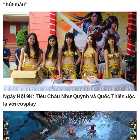
“hút máu”
Ngày Hội 9K: Tiêu Châu Như Quỳnh và Quốc Thiên độc
lạ với cosplay