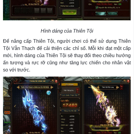
Hình dáng của Thiên Tội
Để nâng cấp Thiên Tội, người chơi có thể sử dụng Thiên
Tội Vẫn Thạch để cải thiện các chỉ số. Mỗi khi đạt một cấp
mới, hình dáng của Thiên Tội sẽ thay đổi theo chiều hướng
ấn tượng và rực rỡ cũng như tăng lực chiến cho nhân vật
so với trước.