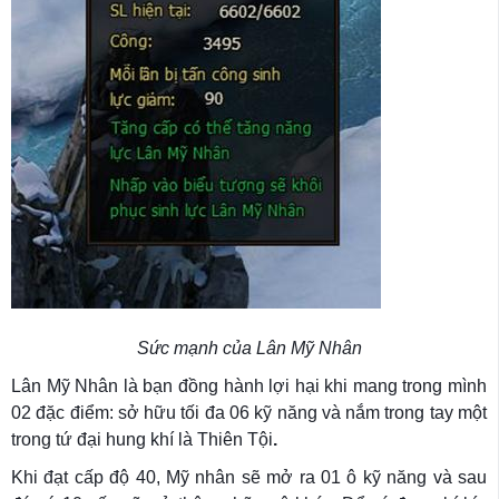
Sức mạnh của Lân Mỹ Nhân
Lân Mỹ Nhân là bạn đồng hành lợi hại khi mang trong mình
02 đặc điểm: sở hữu tối đa 06 kỹ năng và nắm trong tay một
trong tứ đại hung khí là Thiên Tội
.
Khi đạt cấp độ 40, Mỹ nhân sẽ mở ra 01 ô kỹ năng và sau