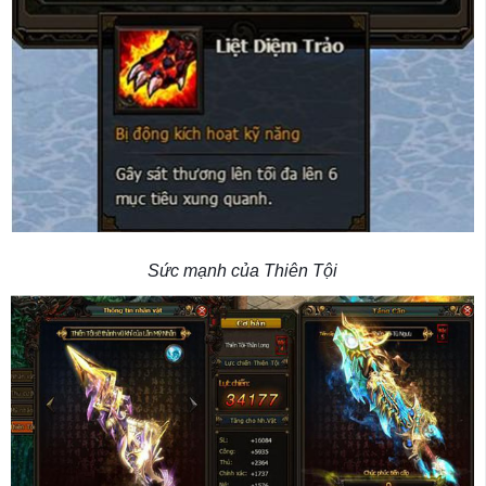
Sức mạnh của Thiên Tội