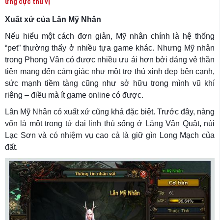
ứng cực thú vị
Xuất xứ của Lân Mỹ Nhân
Nếu hiểu một cách đơn giản, Mỹ nhân chính là hệ thống
“pet” thường thấy ở nhiều tựa game khác. Nhưng Mỹ nhân
trong Phong Vân có được nhiều ưu ái hơn bởi dáng vẻ thần
tiên mang đến cảm giác như một trợ thủ xinh đẹp bên cạnh,
sức mạnh tiềm tàng cũng như sở hữu trong mình vũ khí
riêng – điều mà ít game online có được.
Lân Mỹ Nhân có xuất xứ cũng khá đặc biệt. Trước đây, nàng
vốn là một trong tứ đại linh thú sống ở Lăng Vân Quật, núi
Lạc Sơn và có nhiệm vụ cao cả là giữ gìn Long Mạch của
đất.