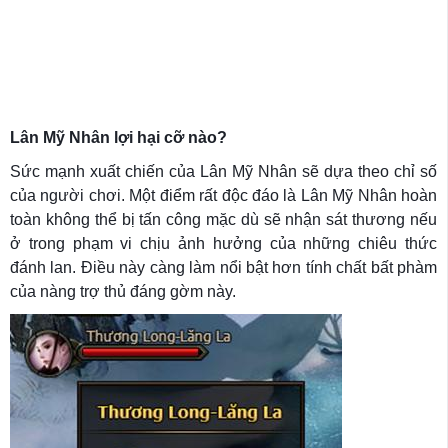
Lân Mỹ Nhân lợi hại cỡ nào?
Sức mạnh xuất chiến của Lân Mỹ Nhân sẽ dựa theo chỉ số
của người chơi. Một điểm rất độc đáo là Lân Mỹ Nhân hoàn
toàn không thể bị tấn công mặc dù sẽ nhận sát thương nếu
ở trong phạm vi chịu ảnh hưởng của những chiêu thức
đánh lan. Điều này càng làm nổi bật hơn tính chất bất phàm
của nàng trợ thủ đáng gờm này.