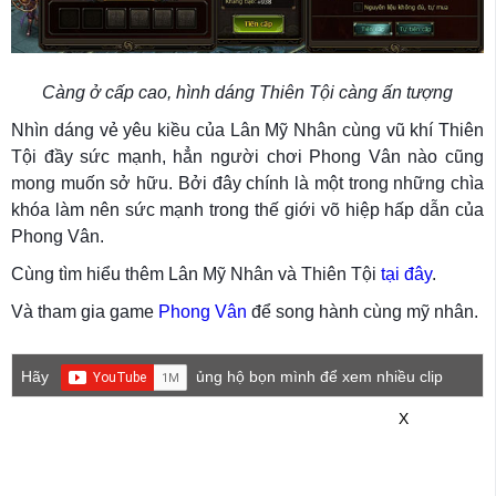
Càng ở cấp cao, hình dáng Thiên Tội càng ấn tượng
Nhìn dáng vẻ yêu kiều của Lân Mỹ Nhân cùng vũ khí Thiên
Tội đầy sức mạnh, hẳn người chơi Phong Vân nào cũng
mong muốn sở hữu. Bởi đây chính là một trong những chìa
khóa làm nên sức mạnh trong thế giới võ hiệp hấp dẫn của
Phong Vân.
Cùng tìm hiểu thêm Lân Mỹ Nhân và Thiên Tội
tại đây
.
Và tham gia game
Phong Vân
để song hành cùng mỹ nhân.
Hãy
ủng hộ bọn mình để xem nhiều clip
game mới hơn nhé!
X