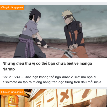
Chuyện làng game
Những điều thú vị có thể bạn chưa biết về manga
Naruto
23/12 15:41 - Chắc bạn không thể ngờ được vì lười mà họa sĩ
Kishimoto đã tạo ra miếng băng trán đặc trưng trên đầu mỗi ninja.
Chuyện làng game