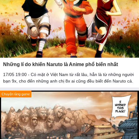
Những lí do khiến Naruto là Anime phổ biến nhất
17/05 19:00 - Có mặt ở Việt Nam từ rất lâu, hẳn là từ những người
bạn 9x, cho đến những anh chị 8x ai cũng đều biết đến Naruto cả.
Chuyện làng game