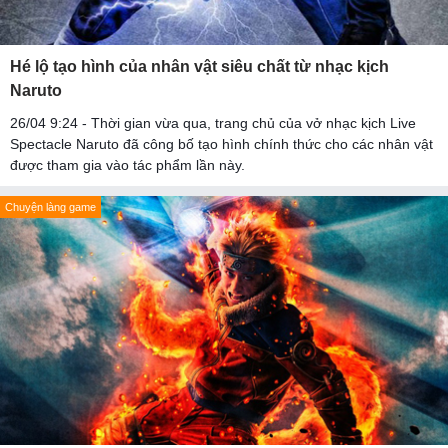
Hé lộ tạo hình của nhân vật siêu chất từ nhạc kịch
Naruto
26/04 9:24 - Thời gian vừa qua, trang chủ của vở nhạc kịch Live
Spectacle Naruto đã công bố tạo hình chính thức cho các nhân vật
được tham gia vào tác phẩm lần này.
Chuyện làng game