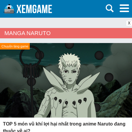
X
MANGA NARUTO
Chuyện làng game
TOP 5 món vũ khí lợi hại nhất trong anime Naruto đang
thuộc về ai?