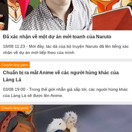
Đã xác nhận về một dự án mới toanh của Naruto
18/08 11:23 - Mới đây, tác dả của bộ truyện Naruto đã lên tiếng xác
nhận về dự án mới tiếp theo của mình.
Chuyện làng game
Chuẩn bị ra mắt Anime về các người hùng khác của
Làng Lá
03/08 19:00 - Trong thế giới nhẫn giả sắp tới, các người hùng khác
của Làng Lá sẽ được lên Anime.
Chuyện làng game