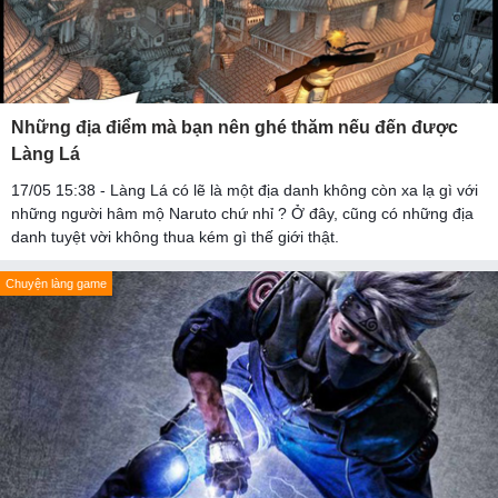
Những địa điểm mà bạn nên ghé thăm nếu đến được
Làng Lá
17/05 15:38 - Làng Lá có lẽ là một địa danh không còn xa lạ gì với
những người hâm mộ Naruto chứ nhỉ ? Ở đây, cũng có những địa
danh tuyệt vời không thua kém gì thế giới thật.
Chuyện làng game