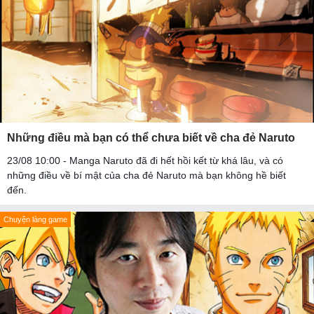
Những điều mà bạn có thể chưa biết về cha đẻ Naruto
23/08 10:00 - Manga Naruto đã đi hết hồi kết từ khá lâu, và có
những điều về bí mật của cha đẻ Naruto mà bạn không hề biết
đến.
Chuyện làng game