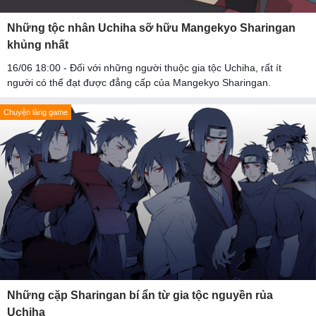
Những tộc nhân Uchiha sỡ hữu Mangekyo Sharingan
khủng nhất
16/06 18:00 - Đối với những người thuộc gia tộc Uchiha, rất ít
người có thể đạt được đẳng cấp của Mangekyo Sharingan.
Chuyện làng game
Những cặp Sharingan bí ẩn từ gia tộc nguyền rủa
Uchiha