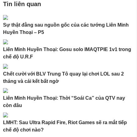
Tin liên quan
Sự thật đằng sau nguồn gốc của các tướng Liên Minh
Huyền Thoại – P5
Liên Minh Huyền Thoại: Gosu solo IMAQTPIE 1v1 trong
chế độ U.R.F
Chết cười với BLV Trung Tô quay lại chơi LOL sau 2
tháng và cái kết bất ngờ
Liên Minh Huyền Thoại: Thời “Soái Ca” của QTV nay
còn đâu
LMHT: Sau Ultra Rapid Fire, Riot Games sẽ ra mắt tiếp
chế độ chơi nào?