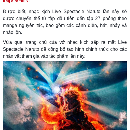
ứng cực thú vị
Được biết, nhạc kịch Live Spectacle Naruto lần này sẽ
được chuyển thể từ tập đầu tiên đến tập 27 phỏng theo
manga nguyên tác, bao gồm các cảnh diễn, hát, nhảy và
nhào lộn.
Vừa qua, trang chủ của vở nhạc kịch sắp ra mắt Live
Spectacle Naruto đã công bố tạo hình chính thức cho các
nhân vật tham gia vào tác phẩm lần này.