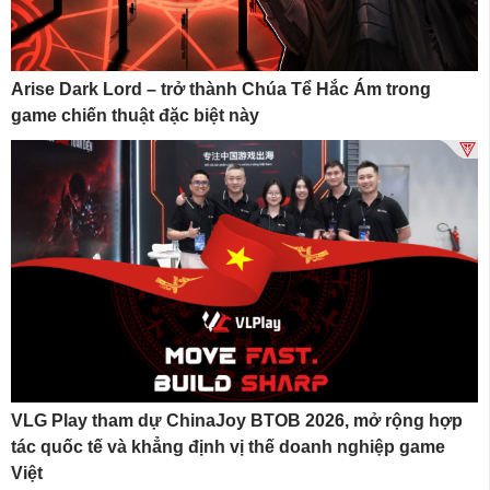
Arise Dark Lord – trở thành Chúa Tể Hắc Ám trong
game chiến thuật đặc biệt này
VLG Play tham dự ChinaJoy BTOB 2026, mở rộng hợp
tác quốc tế và khẳng định vị thế doanh nghiệp game
Việt