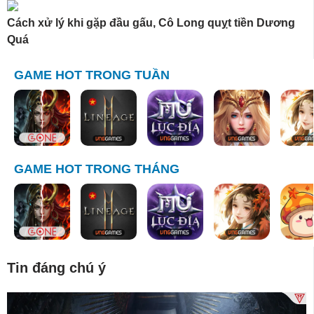
Cách xử lý khi gặp đầu gấu, Cô Long quỵt tiền Dương
Quá
GAME HOT TRONG TUẦN
GAME HOT TRONG THÁNG
Tin đáng chú ý