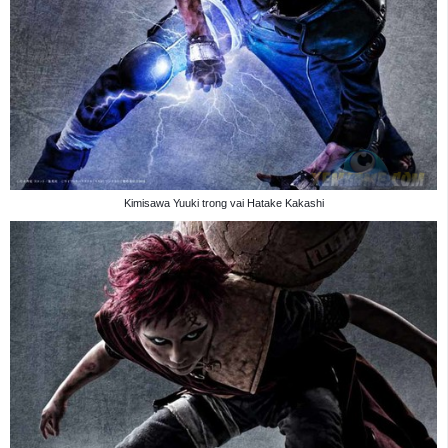
Kimisawa Yuuki trong vai Hatake Kakashi