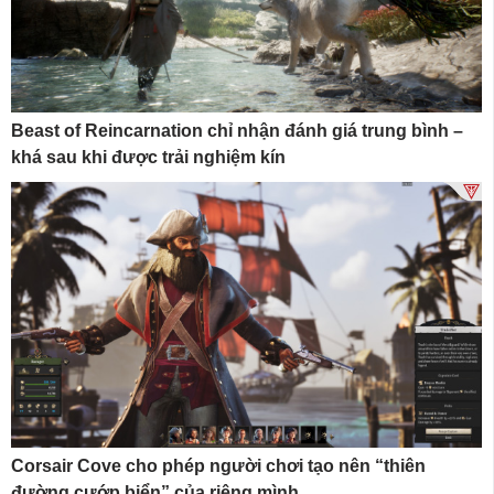
Beast of Reincarnation chỉ nhận đánh giá trung bình –
khá sau khi được trải nghiệm kín
Corsair Cove cho phép người chơi tạo nên “thiên
đường cướp biển” của riêng mình