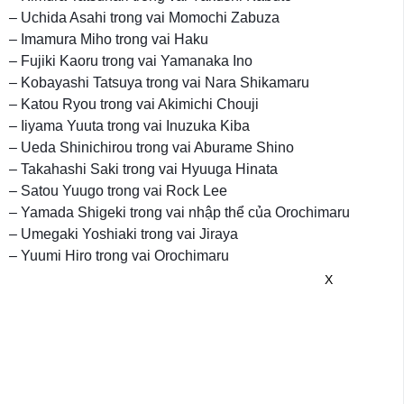
– Uchida Asahi trong vai Momochi Zabuza
– Imamura Miho trong vai Haku
– Fujiki Kaoru trong vai Yamanaka Ino
– Kobayashi Tatsuya trong vai Nara Shikamaru
– Katou Ryou trong vai Akimichi Chouji
– Iiyama Yuuta trong vai Inuzuka Kiba
– Ueda Shinichirou trong vai Aburame Shino
– Takahashi Saki trong vai Hyuuga Hinata
– Satou Yuugo trong vai Rock Lee
– Yamada Shigeki trong vai nhập thể của Orochimaru
– Umegaki Yoshiaki trong vai Jiraya
– Yuumi Hiro trong vai Orochimaru
X