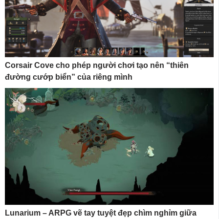
Corsair Cove cho phép người chơi tạo nên “thiên
đường cướp biển” của riêng mình
Lunarium – ARPG vẽ tay tuyệt đẹp chìm nghỉm giữa