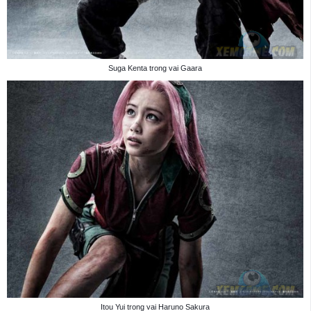
Suga Kenta trong vai Gaara
Itou Yui trong vai Haruno Sakura