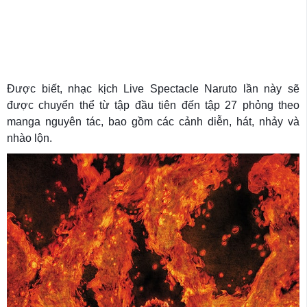
Được biết, nhạc kịch Live Spectacle Naruto lần này sẽ
được chuyển thể từ tập đầu tiên đến tập 27 phỏng theo
manga nguyên tác, bao gồm các cảnh diễn, hát, nhảy và
nhào lộn.