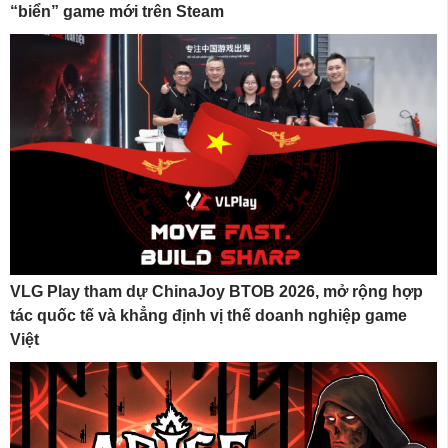
“biển” game mới trên Steam
VLG Play tham dự ChinaJoy BTOB 2026, mở rộng hợp
tác quốc tế và khẳng định vị thế doanh nghiệp game
Việt