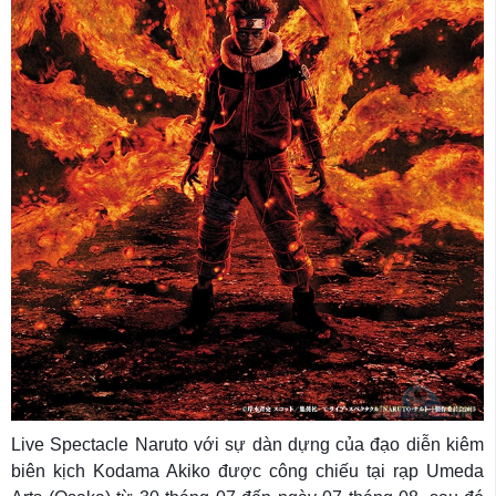
Live Spectacle Naruto với sự dàn dựng của đạo diễn kiêm
biên kịch Kodama Akiko được công chiếu tại rạp Umeda