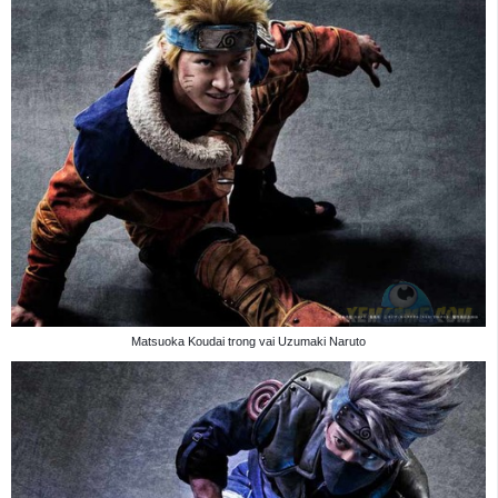
Matsuoka Koudai trong vai Uzumaki Naruto