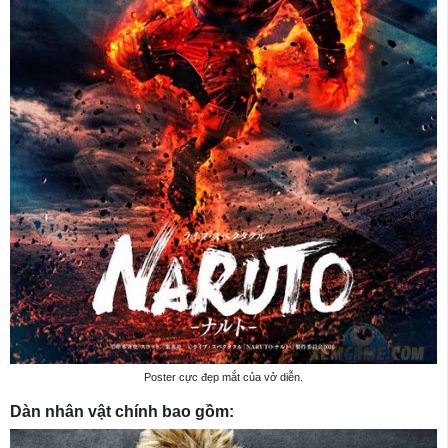
Poster cực đẹp mắt của vở diễn.
Dàn nhân vật chính bao gồm: