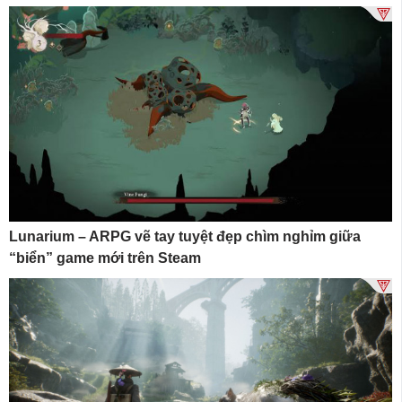
Lunarium – ARPG vẽ tay tuyệt đẹp chìm nghỉm giữa
“biển” game mới trên Steam