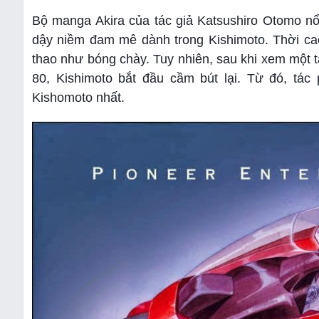
Bộ manga Akira của tác giả Katsushiro Otomo nổ
dậy niềm đam mê dành trong Kishimoto. Thời cao
thao như bóng chày. Tuy nhiên, sau khi xem một 
80, Kishimoto bắt đầu cầm bút lại. Từ đó, t
Kishomoto nhất.