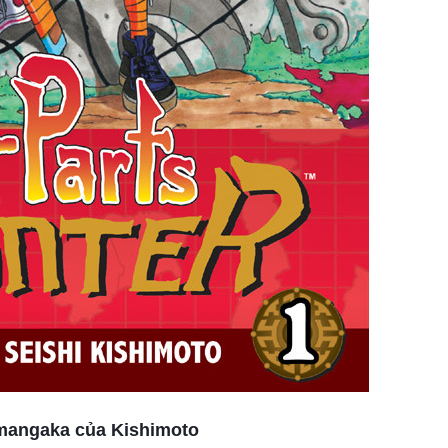
 mangaka của Kishimoto