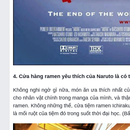
4. Cửa hàng ramen yêu thích của Naruto là có 
Không nghi ngờ gì nữa, món ăn ưa thích nhất củ
cho nhân vật chính trong manga của mình, và thậ
ramen. Không những thế, cửa tiệm ramen Ichiraku 
là mối ruột của tiệm đó trong suốt thời đại học. (Bấ