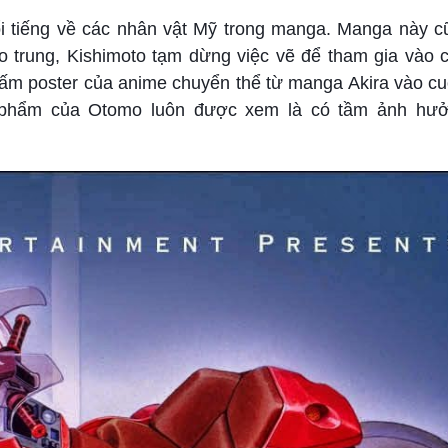
i tiếng về các nhân vật Mỹ trong manga. Manga này c
 trung, Kishimoto tạm dừng việc vẽ để tham gia vào 
tấm poster của anime chuyển thể từ manga Akira vào cu
ác phẩm của Otomo luôn được xem là có tầm ảnh hư