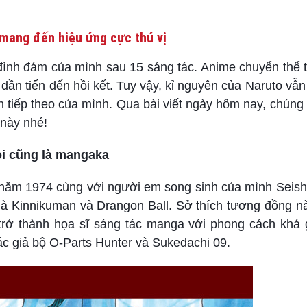
mang đến hiệu ứng cực thú vị
đình đám của mình sau 15 sáng tác. Anime chuyển thể t
dần tiến đến hồi kết. Tuy vậy, kỉ nguyên của Naruto v
 án tiếp theo của mình. Qua bài viết ngày hôm nay, chúng
 này nhé!
ôi cũng là mangaka
 năm 1974 cùng với người em song sinh của mình Seishi
là Kinnikuman và Drangon Ball. Sở thích tương đồng nà
trở thành họa sĩ sáng tác manga với phong cách khá 
ác giả bộ O-Parts Hunter và Sukedachi 09.