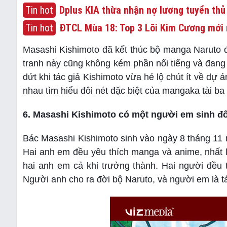
Tin hot
Dplus KIA thừa nhận nợ lương tuyển thủ
Tin hot
ĐTCL Mùa 18: Top 3 Lõi Kim Cương mới 
Masashi Kishimoto đã kết thúc bộ manga Naruto 
tranh này cũng không kém phần nổi tiếng và đang 
dứt khi tác giả Kishimoto vừa hé lộ chút ít về dự
nhau tìm hiểu đôi nét đặc biệt của mangaka tài ba
6. Masashi Kishimoto có một người em sinh đ
Bác Masashi Kishimoto sinh vào ngày 8 tháng 11
Hai anh em đều yêu thích manga và anime, nhất 
hai anh em cả khi trưởng thành. Hai người đều 
Người anh cho ra đời bộ Naruto, và người em là t