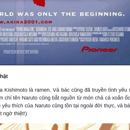
thật
a Kishimoto là ramen. Và bác cũng đã truyền tình yêu
m chí tên Naruto cũng bắt nguồn từ món chả cá xoắn ốc
yêu thích của Naruto cũng tồn tại ngoài đời thực, và b
t ngờ thiệt!)