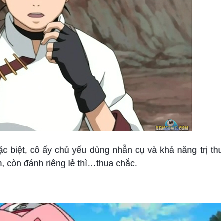
ặc biệt, cô ấy chủ yếu dùng nhẫn cụ và khả năng trị t
m, còn đánh riêng lẻ thì…thua chắc.