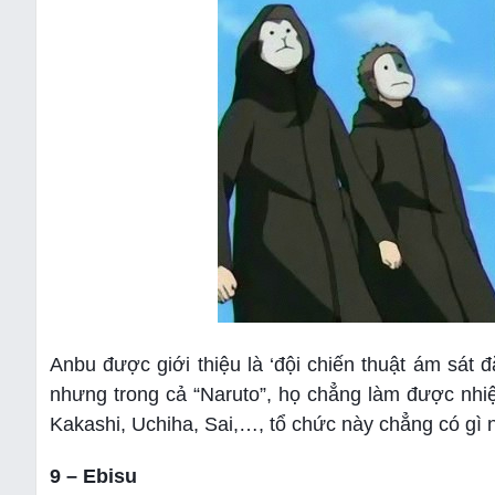
Anbu được giới thiệu là ‘đội chiến thuật ám sát 
nhưng trong cả “Naruto”, họ chẳng làm được nhiệ
Kakashi, Uchiha, Sai,…, tổ chức này chẳng có gì n
9 – Ebisu