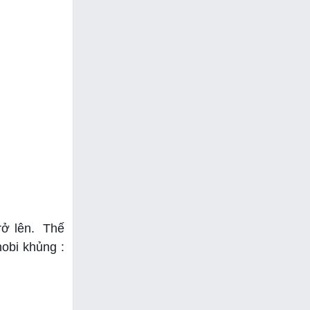
trở lên. Thế
obi khủng :