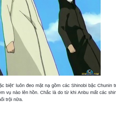
đặc biệt’ luôn đeo mặt nạ gồm các Shinobi bậc Chunin 
m vụ nào lên hồn. Chắc là do từ khi Anbu mất các shin
ổi trội nữa.