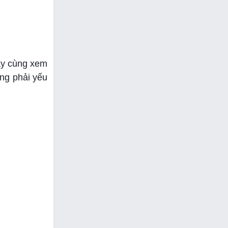
hãy cùng xem
ông phải yếu