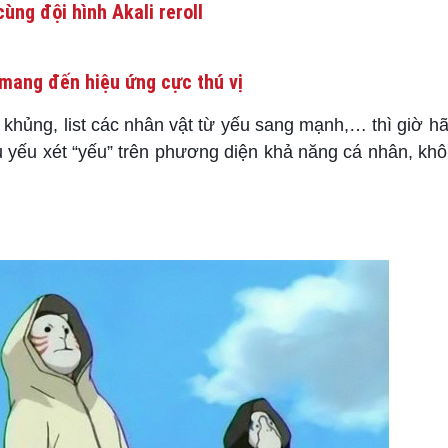
ùng đội hình Akali reroll
mang đến hiệu ứng cực thú vị
t khủng, list các nhân vật từ yếu sang mạnh,… thì giờ 
ủ yếu xét “yếu” trên phương diện khả năng cá nhân, kh