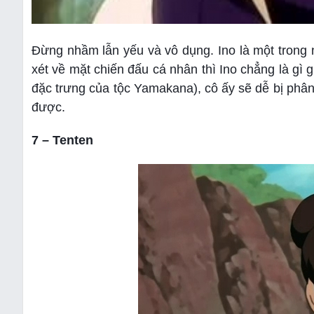
Đừng nhầm lẫn yếu và vô dụng. Ino là một trong n
xét về mặt chiến đấu cá nhân thì Ino chẳng là gì 
đặc trưng của tộc Yamakana), cô ấy sẽ dễ bị phân 
được.
7 – Tenten