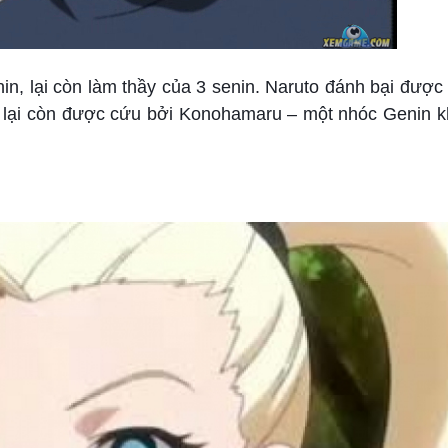
n, lại còn làm thầy của 3 senin. Naruto đánh bại được
isu lại còn được cứu bởi Konohamaru – một nhóc Genin k