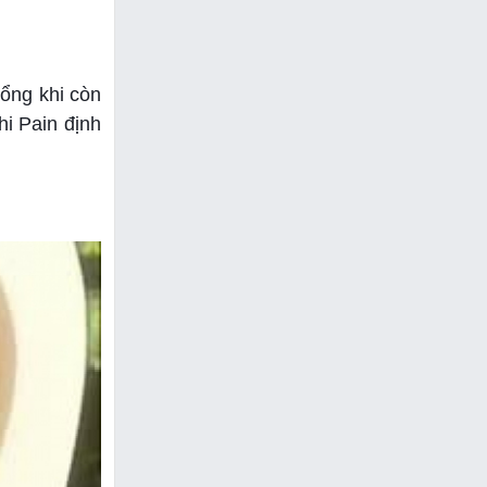
 ổng khi còn
hi Pain định