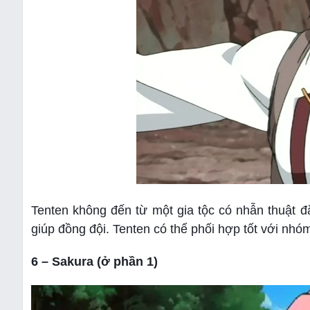
Tenten không đến từ một gia tộc có nhẫn thuật đ
giúp đồng đội. Tenten có thể phối hợp tốt với nhó
6 – Sakura (ở phần 1)