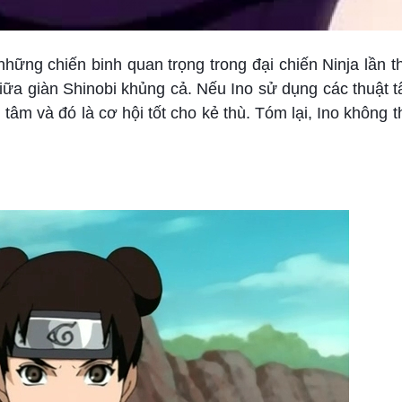
hững chiến binh quan trọng trong đại chiến Ninja lần 
giữa giàn Shinobi khủng cả. Nếu Ino sử dụng các thuật tâ
tâm và đó là cơ hội tốt cho kẻ thù. Tóm lại, Ino không t