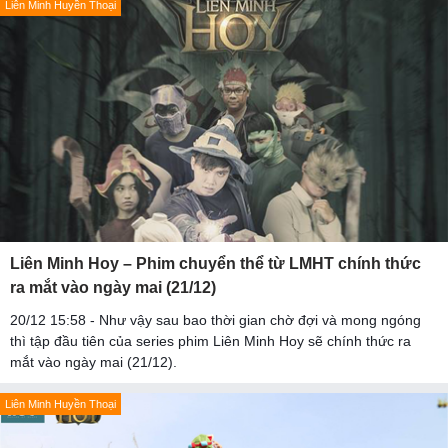
Liên Minh Huyền Thoại
Liên Minh Hoy – Phim chuyển thể từ LMHT chính thức
ra mắt vào ngày mai (21/12)
20/12 15:58 - Như vậy sau bao thời gian chờ đợi và mong ngóng
thì tập đầu tiên của series phim Liên Minh Hoy sẽ chính thức ra
mắt vào ngày mai (21/12).
Liên Minh Huyền Thoại