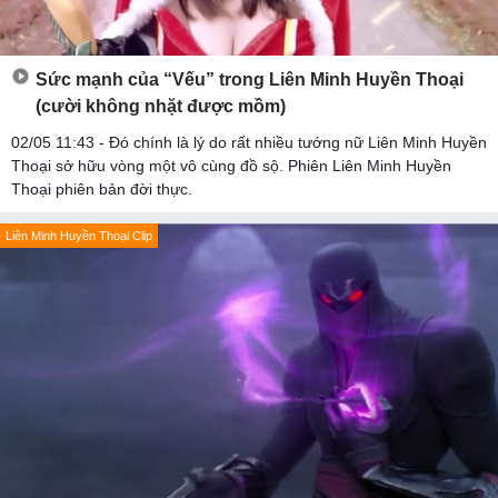
Sức mạnh của “Vếu” trong Liên Minh Huyền Thoại
(cười không nhặt được mồm)
02/05 11:43 - Đó chính là lý do rất nhiều tướng nữ Liên Minh Huyền
Thoại sở hữu vòng một vô cùng đồ sộ. Phiên Liên Minh Huyền
Thoại phiên bản đời thực.
Liên Minh Huyền Thoại Clip