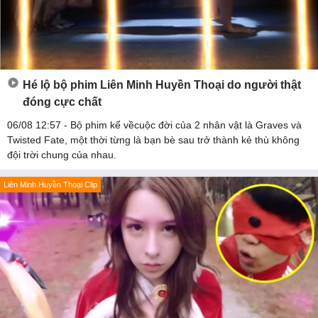
Hé lộ bộ phim Liên Minh Huyền Thoại do người thật
đóng cực chất
06/08 12:57 - Bộ phim kể vềcuộc đời của 2 nhân vật là Graves và
Twisted Fate, một thời từng là bạn bè sau trở thành kẻ thù không
đội trời chung của nhau.
Liên Minh Huyền Thoại Clip