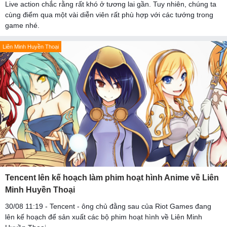
Live action chắc rằng rất khó ở tương lai gần. Tuy nhiên, chúng ta
cùng điểm qua một vài diễn viên rất phù hợp với các tướng trong
game nhé.
Liên Minh Huyền Thoại
Tencent lên kế hoạch làm phim hoạt hình Anime về Liên
Minh Huyền Thoại
30/08 11:19 - Tencent - ông chủ đằng sau của Riot Games đang
lên kế hoạch để sản xuất các bộ phim hoạt hình về Liên Minh