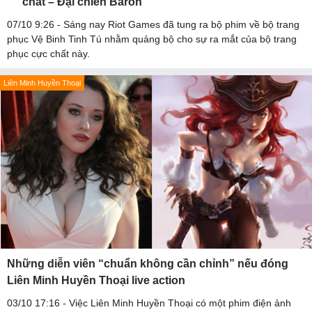
chất – Đại chiến Baron
07/10 9:26 - Sáng nay Riot Games đã tung ra bộ phim về bộ trang
phục Vệ Binh Tinh Tú nhằm quảng bộ cho sự ra mắt của bộ trang
phục cực chất này.
Liên Minh Huyền Thoại
Những diễn viên “chuẩn không cần chỉnh” nếu đóng
Liên Minh Huyền Thoại live action
03/10 17:16 - Việc Liên Minh Huyền Thoại có một phim điện ảnh