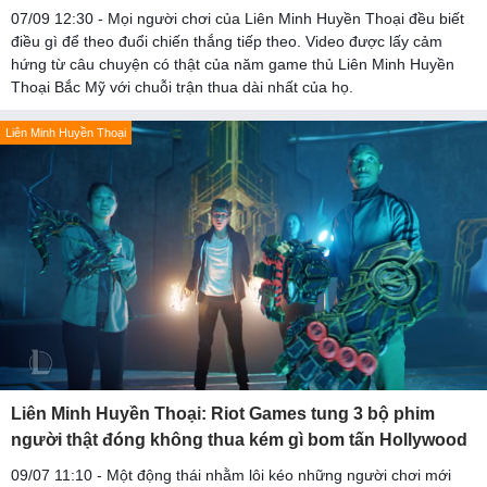
07/09 12:30 - Mọi người chơi của Liên Minh Huyền Thoại đều biết
điều gì để theo đuổi chiến thắng tiếp theo. Video được lấy cảm
hứng từ câu chuyện có thật của năm game thủ Liên Minh Huyền
Thoại Bắc Mỹ với chuỗi trận thua dài nhất của họ.
Liên Minh Huyền Thoại
Liên Minh Huyền Thoại: Riot Games tung 3 bộ phim
người thật đóng không thua kém gì bom tấn Hollywood
09/07 11:10 - Một động thái nhằm lôi kéo những người chơi mới