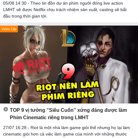
05/08 14:30 - Theo tin đồn dự án phim người đóng live action
LMHT sẽ được Netflix chịu trách nhiệm sản xuất, casting sẽ bắt
đầu trong thời gian tới.
Video Clip
TOP 9 vị tướng “Siêu Cuốn” xứng đáng được làm
Phim Cinematic riêng trong LMHT
27/07 16:28 - Riot là một nhà làm game giỏi thế nhưng họ lại làm
cinematic giỏi hơn cả việc làm game của mình với những thước