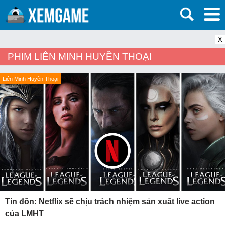
X
PHIM LIÊN MINH HUYỀN THOẠI
Liên Minh Huyền Thoại
Tin đồn: Netflix sẽ chịu trách nhiệm sản xuất live action
của LMHT