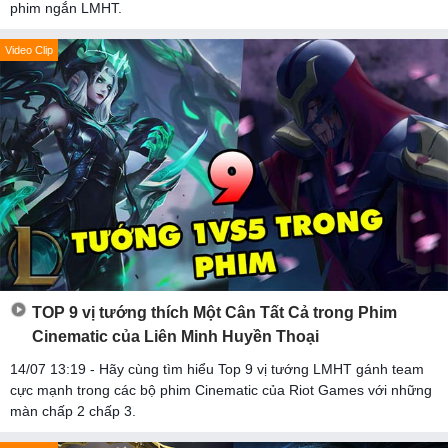
phim ngắn LMHT.
Video Clip
TOP 9 vị tướng thích Một Cân Tất Cả trong Phim
Cinematic của Liên Minh Huyền Thoại
14/07 13:19 - Hãy cùng tìm hiểu Top 9 vị tướng LMHT gánh team
cực mạnh trong các bộ phim Cinematic của Riot Games với những
màn chấp 2 chấp 3.