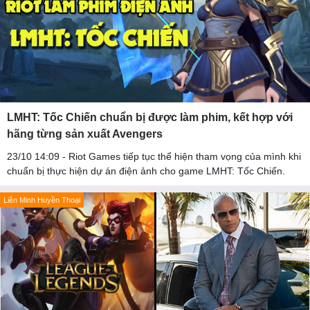
LMHT: Tốc Chiến chuẩn bị được làm phim, kết hợp với
hãng từng sản xuất Avengers
23/10 14:09 - Riot Games tiếp tục thể hiện tham vọng của mình khi
chuẩn bị thực hiện dự án điện ảnh cho game LMHT: Tốc Chiến.
Liên Minh Huyền Thoại