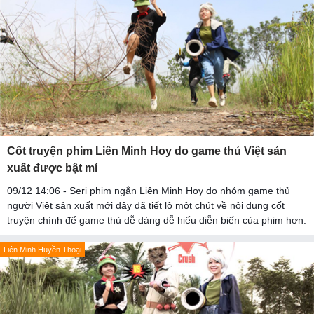
Cốt truyện phim Liên Minh Hoy do game thủ Việt sản
xuất được bật mí
09/12 14:06 - Seri phim ngắn Liên Minh Hoy do nhóm game thủ
người Việt sản xuất mới đây đã tiết lộ một chút về nội dung cốt
truyện chính để game thủ dễ dàng dễ hiểu diễn biến của phim hơn.
Liên Minh Huyền Thoại