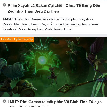
Phim Xayah và Rakan đại chiến Chúa Tể Bóng Đêm
Zed như Thần Điêu Đại Hiệp
14/04 10:07 - Riot Games vừa cho ra mắt bộ phim Xayah và
Rakan: Ma Thuật Hoang Dã, nhằm giới thiệu về cặp tướng mới
Xayah và Rakan trong Liên Minh Huyền Thoại
Liên Minh Huyền Thoại Clip
LMHT: Riot Games ra mắt phim Vệ Binh Tinh Tú cực