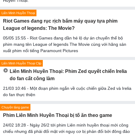
Huyền Thoại.
Liên Minh Huyền Thoại
Riot Games đang rục rịch bấm máy quay tựa phim
League of legends: The Movie?
05/05 15:55 - Riot Games đang dần hé lộ dự án chuyển thể bộ
phim mang tên League of legends The Movie cùng với hãng sản
xuất phim nổi tiếng Paramount Pictures
Liên Minh Huyền Thoại Clip
Liên Minh Huyền Thoại: Phim Zed quyết chiến Irelia
do fan cất công làm
21/03 10:46 - Một đoạn phim ngắn về cuộc chiến giữa Zed và Irelia
do fan thực thiện
Chuyện làng game
Phim Liên Minh Huyền Thoại bị tố ăn theo game
24/02 18:28 - Ngày 26/2 tới phim Liên minh huyền thoại mới công
chiếu nhưng đã phải đối mặt với nguy cơ bị phản đối bởi đông đảo