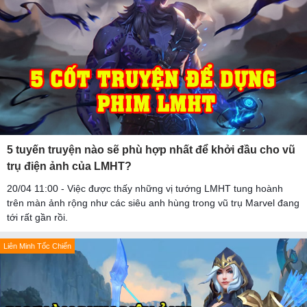
5 tuyến truyện nào sẽ phù hợp nhất để khởi đầu cho vũ
trụ điện ảnh của LMHT?
20/04 11:00 - Việc được thấy những vị tướng LMHT tung hoành
trên màn ảnh rộng như các siêu anh hùng trong vũ trụ Marvel đang
tới rất gần rồi.
Liên Minh Tốc Chiến