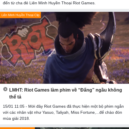
đến từ cha đẻ Liên Minh Huyền Thoại Riot Games.
Liên Minh Huyền Thoại Clip
LMHT: Riot Games làm phim về “Đấng” ngầu không
thể tả
15/01 11:05 - Mới đây Riot Games đã thực hiện một bộ phim ngắn
với các nhân vật như Yasuo, Taliyah, Miss Fortune,...để chào đón
mùa giải 2018.