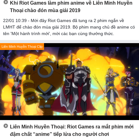
Khi Riot Games làm phim anime về Liên Minh Huyền
Thoại chào đón mùa giải 2019
22/01 10:39 - Mới đây Riot Games đã tung ra 2 phim ngắn về
LMHT để chào đón mùa giải 2019. Bộ phim mang chủ đề anime có
tên 'Một hành trình mới', mời các bạn cùng thưởng thức.
Liên Minh Huyền Thoại Clip
Liên Minh Huyền Thoại: Riot Games ra mắt phim mới
đậm chất “anime” tiếp lửa cho người chơi