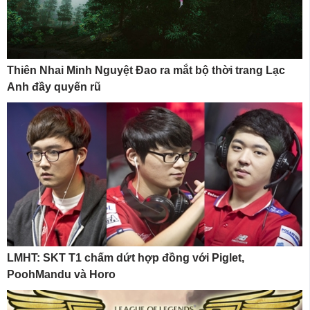
Thiên Nhai Minh Nguyệt Đao ra mắt bộ thời trang Lạc
Anh đầy quyến rũ
LMHT: SKT T1 chấm dứt hợp đồng với Piglet,
PoohMandu và Horo