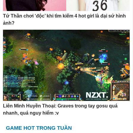
Tứ Thần chơi ‘độc’ khi tìm kiếm 4 hot girl là đại sứ hình
ảnh?
Liên Minh Huyền Thoại: Graves trong tay gosu quá
nhanh, quá nguy hiểm :v
GAME HOT TRONG TUẦN