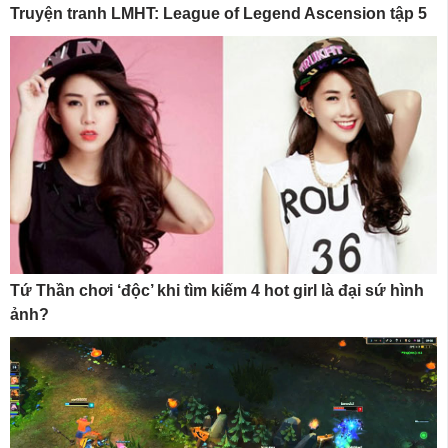
Truyện tranh LMHT: League of Legend Ascension tập 5
Tứ Thần chơi ‘độc’ khi tìm kiếm 4 hot girl là đại sứ hình
ảnh?