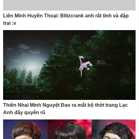
Liên Minh Huyền Thoại: Blitzcrank anh rất tỉnh và đập
trai :v
Thiên Nhai Minh Nguyệt Đao ra mắt bộ thời trang Lạc
Anh đầy quyến rũ