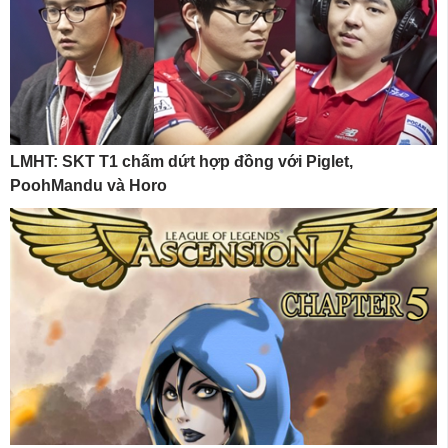
LMHT: SKT T1 chấm dứt hợp đồng với Piglet,
PoohMandu và Horo