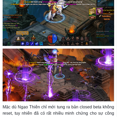
Mặc dù Ngạo Thiên chỉ mới tung ra bản closed beta không
reset, tuy nhiên đã có rất nhiều minh chứng cho sự công