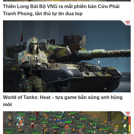
Thiên Long Bát Bộ VNG ra mắt phiên bản Cửu Phái
Tranh Phong, tân thủ tự tin đua top
World of Tanks: Heat – tựa game bắn súng anh hùng
mới