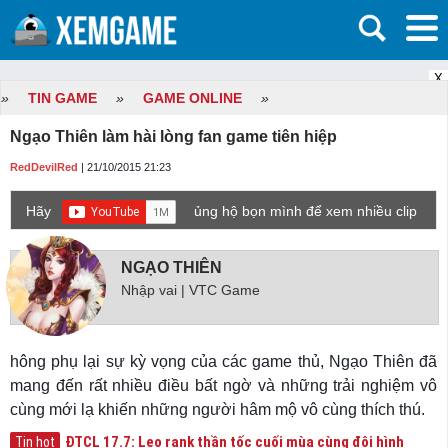
X
»
TIN GAME
»
GAME ONLINE
»
Ngạo Thiên làm hài lòng fan game tiên hiệp
RedDevilRed
| 21/10/2015 21:23
Hãy
ủng hộ bọn mình để xem nhiều clip
game mới hơn nhé!
NGẠO THIÊN
Nhập vai | VTC Game
hông phụ lại sự kỳ vọng của các game thủ, Ngạo Thiên đã
mang đến rất nhiều điều bất ngờ và những trải nghiệm vô
cùng mới lạ khiến những người hâm mộ vô cùng thích thú.
ĐTCL 17.7: Leo rank thần tốc cuối mùa cùng đội hình
Tin hot