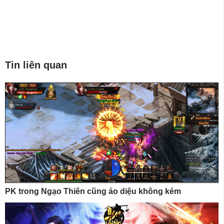
Tin liên quan
PK trong Ngạo Thiên cũng ảo diệu không kém