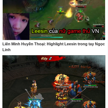
Liên Minh Huyền Thoại: Highlight Leesin trong tay Ngọc
Linh