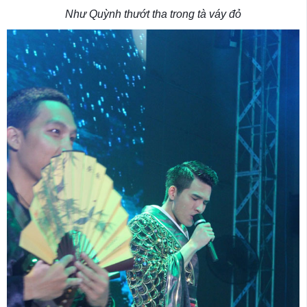
Như Quỳnh thướt tha trong tà váy đỏ