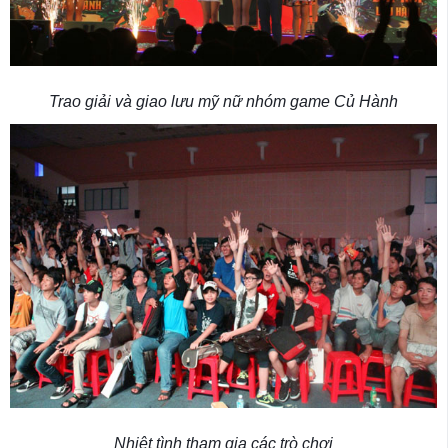
Trao giải và giao lưu mỹ nữ nhóm game Củ Hành
Nhiệt tình tham gia các trò chơi