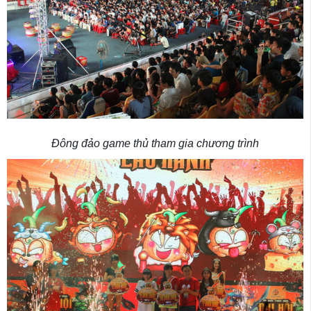
Đông đảo game thủ tham gia chương trình