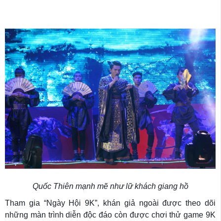
Quốc Thiên mạnh mẽ như lữ khách giang hồ
Tham gia “Ngày Hội 9K”, khán giả ngoài được theo dõi
những màn trình diễn độc đáo còn được chơi thử game 9K