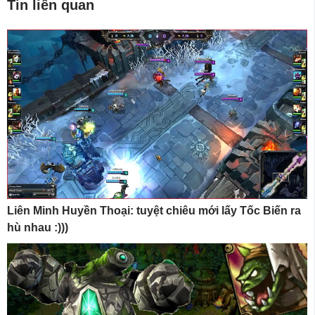
Tin liên quan
Liên Minh Huyền Thoại: tuyệt chiêu mới lấy Tốc Biến ra
hù nhau :)))