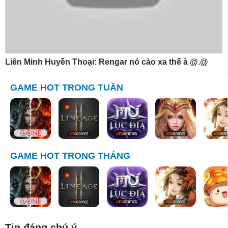
Liên Minh Huyền Thoại: Rengar nó cào xa thế à @.@
GAME HOT TRONG TUẦN
GAME HOT TRONG THÁNG
Tin đáng chú ý