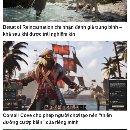
Beast of Reincarnation chỉ nhận đánh giá trung bình –
khá sau khi được trải nghiệm kín
Corsair Cove cho phép người chơi tạo nên “thiên
đường cướp biển” của riêng mình