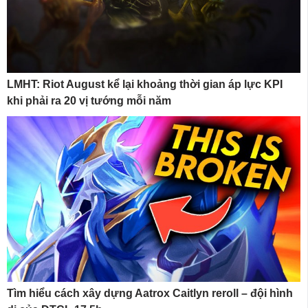
LMHT: Riot August kể lại khoảng thời gian áp lực KPI
khi phải ra 20 vị tướng mỗi năm
Tìm hiểu cách xây dựng Aatrox Caitlyn reroll – đội hình