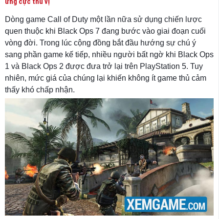
ứng cực thú vị
Dòng game Call of Duty một lần nữa sử dụng chiến lược
quen thuộc khi Black Ops 7 đang bước vào giai đoạn cuối
vòng đời. Trong lúc cộng đồng bắt đầu hướng sự chú ý
sang phần game kế tiếp, nhiều người bất ngờ khi Black Ops
1 và Black Ops 2 được đưa trở lại trên PlayStation 5. Tuy
nhiên, mức giá của chúng lại khiến không ít game thủ cảm
thấy khó chấp nhận.