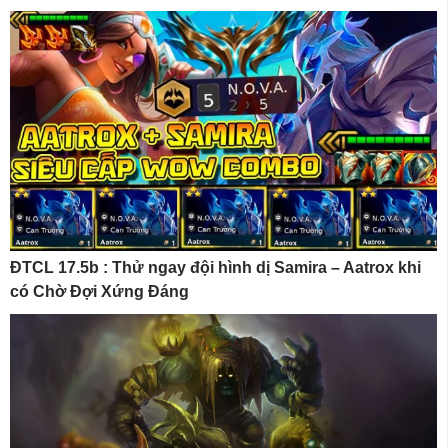
ĐTCL 17.5b : Thử ngay đội hình dị Samira – Aatrox khi
có Chờ Đợi Xứng Đáng