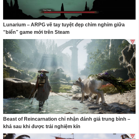
Lunarium – ARPG vẽ tay tuyệt đẹp chìm nghỉm giữa
“biển” game mới trên Steam
Beast of Reincarnation chỉ nhận đánh giá trung bình –
khá sau khi được trải nghiệm kín