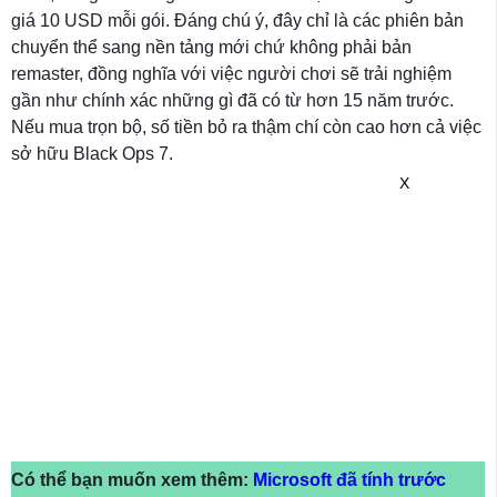
giá 10 USD mỗi gói. Đáng chú ý, đây chỉ là các phiên bản
chuyển thể sang nền tảng mới chứ không phải bản
remaster, đồng nghĩa với việc người chơi sẽ trải nghiệm
gần như chính xác những gì đã có từ hơn 15 năm trước.
Nếu mua trọn bộ, số tiền bỏ ra thậm chí còn cao hơn cả việc
sở hữu Black Ops 7.
X
Có thể bạn muốn xem thêm:
Microsoft đã tính trước