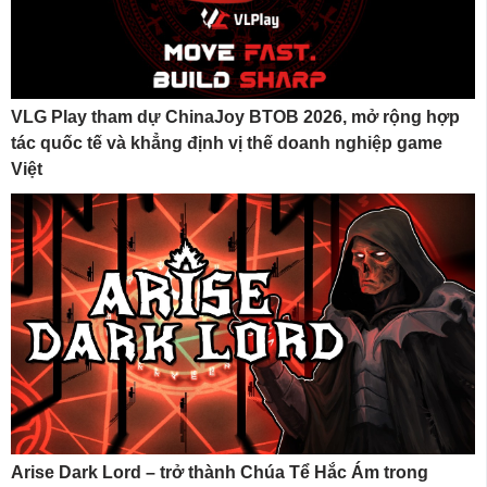
VLG Play tham dự ChinaJoy BTOB 2026, mở rộng hợp
tác quốc tế và khẳng định vị thế doanh nghiệp game
Việt
Arise Dark Lord – trở thành Chúa Tể Hắc Ám trong