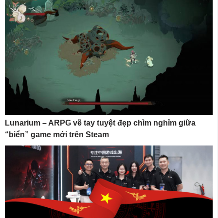
Lunarium – ARPG vẽ tay tuyệt đẹp chìm nghỉm giữa
“biển” game mới trên Steam