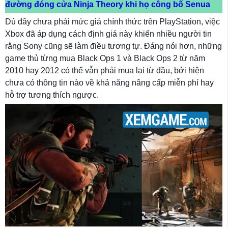
đường đóng cửa Ninja Theory khi họ công bố Senua
Dù đây chưa phải mức giá chính thức trên PlayStation, việc
Xbox đã áp dụng cách định giá này khiến nhiều người tin
rằng Sony cũng sẽ làm điều tương tự. Đáng nói hơn, những
game thủ từng mua Black Ops 1 và Black Ops 2 từ năm
2010 hay 2012 có thể vẫn phải mua lại từ đầu, bởi hiện
chưa có thông tin nào về khả năng nâng cấp miễn phí hay
hỗ trợ tương thích ngược.