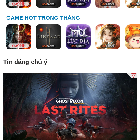
GAME HOT TRONG THÁNG
Tin đáng chú ý