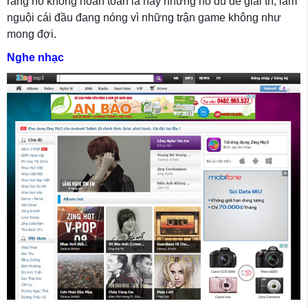
rằng nó không hoàn toàn là hay nhưng nó đủ để giải trí, làm
nguội cái đầu đang nóng vì những trận game không như
mong đợi.
Nghe nhạc