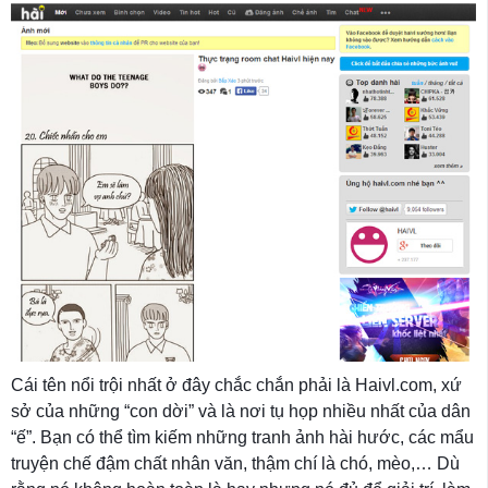
Cái tên nổi trội nhất ở đây chắc chắn phải là Haivl.com, xứ
sở của những “con dời” và là nơi tụ họp nhiều nhất của dân
“ế”. Bạn có thể tìm kiếm những tranh ảnh hài hước, các mẩu
truyện chế đậm chất nhân văn, thậm chí là chó, mèo,… Dù