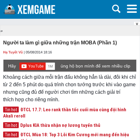
X
»
Người ta làm gì giữa những trận MOBA (Phần 1)
Hạ Tuyết Vũ
| 05/08/2014 18:16
Hãy
ủng hộ bọn mình để xem nhiều clip
game mới hơn nhé!
Khoảng cách giữa mỗi trận đấu không hẳn là dài, đôi khi chỉ
từ 2 đến 5 phút do quá trình chọn tướng trước khi vào game
nhưng cũng đủ để người chơi tìm những cách giải trí
thích hợp cho riêng mình.
ĐTCL 17.7: Leo rank thần tốc cuối mùa cùng đội hình
Tin hot
Akali reroll
Dplus KIA thừa nhận nợ lương tuyển thủ
Tin hot
ĐTCL Mùa 18: Top 3 Lõi Kim Cương mới mang đến hiệu
Tin hot