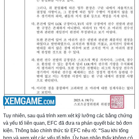
Tuy nhiên, sau quá trình xem xét kỹ lưỡng các bằng chứng
và yếu tố liên quan, EFC đã đưa ra phán quyết bác bỏ đơn
kiện. Thông báo chính thức từ EFC nêu rõ:
“
Sau khi tổng
hợp và xem xét các yếu tố trên, Ủy ban nhận thấy không có