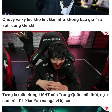
Chovy và kỷ lục khó tin: Gần như không bao giờ “sa
sút” cùng Gen.G
Từng là thần đồng LMHT của Trung Quốc một thời, cựu
sao trẻ LPL XiaoYao sa ngã vì tệ nạn