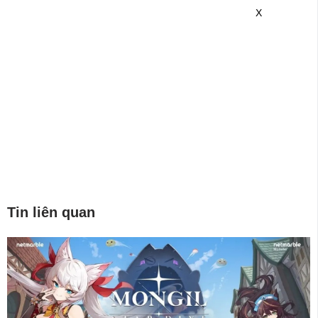
game mới hơn nhé!
X
Tin liên quan