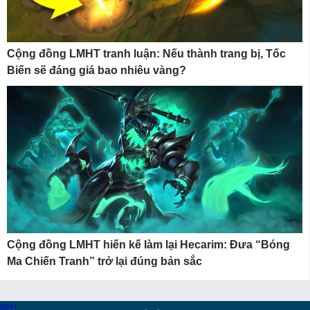
Cộng đồng LMHT tranh luận: Nếu thành trang bị, Tốc
Biến sẽ đáng giá bao nhiêu vàng?
Cộng đồng LMHT hiến kế làm lại Hecarim: Đưa “Bóng
Ma Chiến Tranh” trở lại đúng bản sắc
MXH