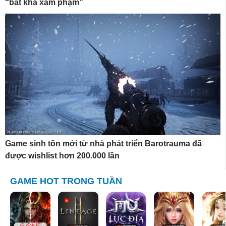
“bất khả xâm phạm”
Game sinh tồn mới từ nhà phát triển Barotrauma đã
được wishlist hơn 200.000 lần
GAME HOT TRONG TUẦN