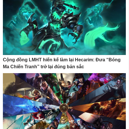
Cộng đồng LMHT hiến kế làm lại Hecarim: Đưa “Bóng
Ma Chiến Tranh” trở lại đúng bản sắc