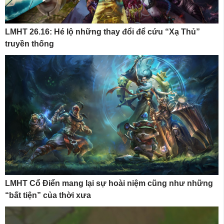
LMHT 26.16: Hé lộ những thay đổi để cứu “Xạ Thủ”
truyền thống
LMHT Cổ Điển mang lại sự hoài niệm cũng như những
“bất tiện” của thời xưa