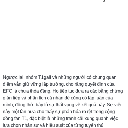
X
Ngược lại, nhóm T1gall và những người có chung quan
điểm vẫn giữ vững lập trường, cho rằng quyết định của
EFC là chưa thỏa đáng. Họ tiếp tục đưa ra các bằng chứng
gián tiếp và phân tích cá nhân để củng cố lập luận của
mình, đồng thời bày tỏ sự thất vọng về kết quả này. Sự việc
này một lần nữa cho thấy sự phân hóa rõ rệt trong cộng
đồng fan T1, đặc biệt là những tranh cãi xung quanh việc
lựa chọn nhân sự và hiệu suất của từng tuyển thủ.