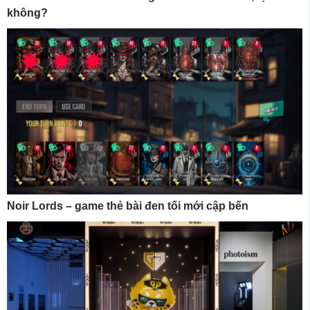
không?
Noir Lords – game thẻ bài đen tối mới cập bến