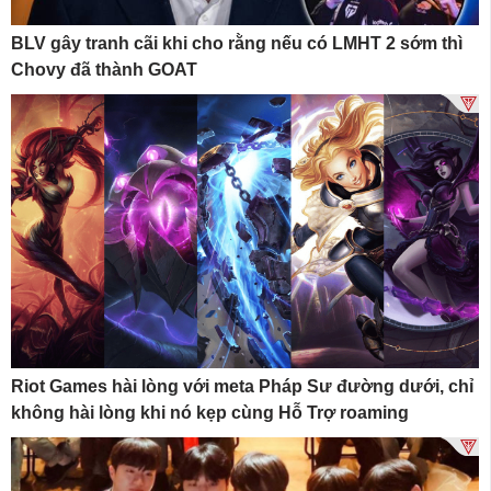
BLV gây tranh cãi khi cho rằng nếu có LMHT 2 sớm thì
Chovy đã thành GOAT
Riot Games hài lòng với meta Pháp Sư đường dưới, chỉ
không hài lòng khi nó kẹp cùng Hỗ Trợ roaming