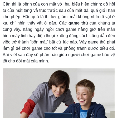
Cận thị là bệnh của con mắt với hai biểu hiện chính: độ hội
tụ của mắt tăng và trục trước sau của mắt dài quá giới hạn
cho phép. Hậu quả là thị lực giảm, mắt không nhìn rõ vật ở
xa, chỉ nhìn thấy vật ở gần. Các
game thủ
của chúng ta
cũng vậy, hàng ngày ngồi chơi game hàng giờ trên màn
hình máy tính hay điện thoại không đúng cách cũng dẫn đến
việc trở thành “bốn mắt” bất cứ lúc nào. Vậy game thủ phải
làm gì để chơi game cho tốt và phòng tránh được điều đó.
Bài viết sau đây sẽ phần nào giúp người chơi game bảo vệ
tốt cho đôi mắt của mình.