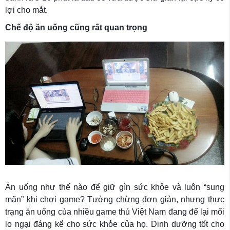
lợi cho mắt.
Chế độ ăn uống cũng rất quan trọng
Ăn uống như thế nào để giữ gìn sức khỏe và luôn “sung
mãn” khi chơi game? Tưởng chừng đơn giản, nhưng thực
trạng ăn uống của nhiều game thủ Việt Nam đang để lại mối
lo ngại đáng kể cho sức khỏe của họ. Dinh dưỡng tốt cho