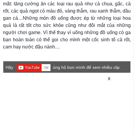
mắt: tăng cường ăn các loại rau quả như cà chua, gấc, cà
rốt, các quả ngọt có màu đỏ, vàng thẫm, rau xanh thẫm, dầu
gan cá…Những món đồ uống được ép từ những loại hoa
quả là rất tốt cho sức khỏe cũng như đôi mắt của những
người chơi game. Vì thế thay vì uống những đồ uống có ga
bạn hoàn toàn có thể gọi cho mình một cốc sinh tố cà rốt,
cam hay nước đậu nành…
Hãy
ủng hộ bọn mình để xem nhiều clip
game mới hơn nhé!
X