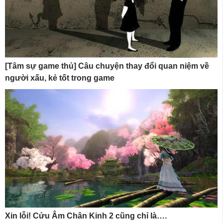
[Tâm sự game thủ] Câu chuyện thay đổi quan niệm về
người xấu, kẻ tốt trong game
Xin lỗi! Cửu Âm Chân Kinh 2 cũng chỉ là….