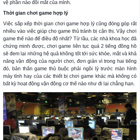
vệ phần nào đôi mắt của mình.
Thời gian chơi game hợp lý
Việc sắp xếp thời gian chơi game hợp lý cũng đóng góp rất
nhiều vào việc giúp cho game thủ tránh bị cận thị. Vậy chơi
game thế nào để điều độ nhất? Từ lâu, các nhà khoa học đã
chứng minh được, chơi game liên tục quá 2 tiếng đồng hồ
sẽ đem lại những hệ quả không tốt tới sức khỏe, mắt và khả
năng vận động của người chơi, đơn giản vì trong hai tiếng
đó, bản thân game thủ buộc phải ngồi lỳ trước màn hình
máy tính hay của các thiết bị chơi game khác mà không có
bất kỳ hoạt động vận động cơ thể nào như đi lại chẳng hạn.