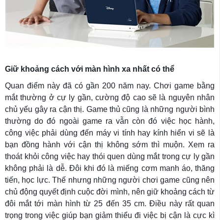
Giữ khoảng cách với màn hình xa nhất có thể
Quan điểm này đã có gần 200 năm nay. Chơi game bằng
mắt thường ở cự ly gần, cường độ cao sẽ là nguyên nhân
chủ yếu gây ra cận thị. Game thủ cũng là những người bình
thường do đó ngoài game ra vẫn còn đó việc học hành,
công việc phải dùng đến máy vi tính hay kính hiển vi sẽ là
bạn đồng hành với cận thị không sớm thì muộn. Xem ra
thoát khỏi công việc hay thói quen dùng mắt trong cự ly gần
không phải là dễ. Đôi khi đó là miếng cơm manh áo, thăng
tiến, học lực. Thế nhưng những người chơi game cũng nên
chủ động quyết định cuộc đời mình, nên giữ khoảng cách từ
đôi mắt tới màn hình từ 25 đến 35 cm. Điều này rất quan
trọng trong việc giúp bạn giảm thiểu đi việc bị cận là cực kì