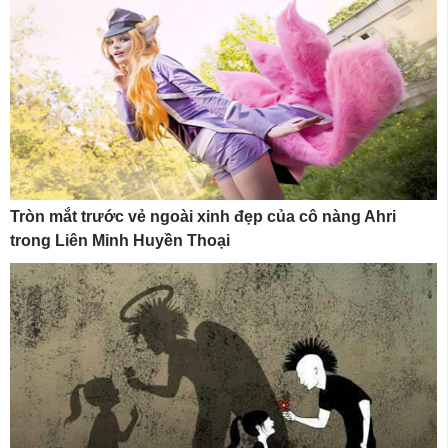
Tròn mắt trước vẻ ngoài xinh đẹp của cô nàng Ahri
trong Liên Minh Huyền Thoại