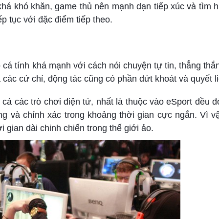
 khá khó khăn, game thủ nên mạnh dạn tiếp xúc và tìm 
ếp tục với đặc điểm tiếp theo.
cá tính khá mạnh với cách nói chuyện tự tin, thẳng th
 các cử chỉ, động tác cũng có phần dứt khoát và quyết li
 cả các trò chơi điện tử, nhất là thuộc vào eSport đều đ
ng và chính xác trong khoảng thời gian cực ngắn. Vì v
 gian dài chinh chiến trong thế giới ảo.