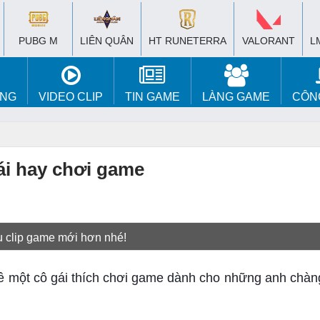
PUBG M
LIÊN QUÂN
HT RUNETERRA
VALORANT
L
ÚNG
VIDEO CLIP
TIN GAME
LÀNG GAME
CÔN
ái hay chơi game
u clip game mới hơn nhé!
về một cô gái thích chơi game dành cho những anh chà