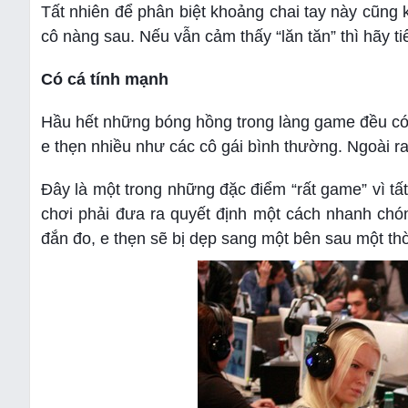
Tất nhiên để phân biệt khoảng chai tay này cũng
cô nàng sau. Nếu vẫn cảm thấy “lăn tăn” thì hãy ti
Có cá tính mạnh
Hầu hết những bóng hồng trong làng game đều có 
e thẹn nhiều như các cô gái bình thường. Ngoài ra
Đây là một trong những đặc điểm “rất game” vì tất
chơi phải đưa ra quyết định một cách nhanh chó
đắn đo, e thẹn sẽ bị dẹp sang một bên sau một thời