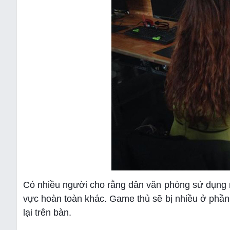
Có nhiều người cho rằng dân văn phòng sử dụng má
vực hoàn toàn khác. Game thủ sẽ bị nhiều ở phần c
lại trên bàn.