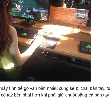
y tính để gõ văn bản nhiều cũng sẽ bị chai bàn tay, t
ổ tay bên phải hơn khi phải giữ chuột bằng cả bàn tay 