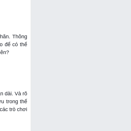
khăn. Thông
ào để có thể
iên?
n dài. Và rõ
u trong thế
các trò chơi