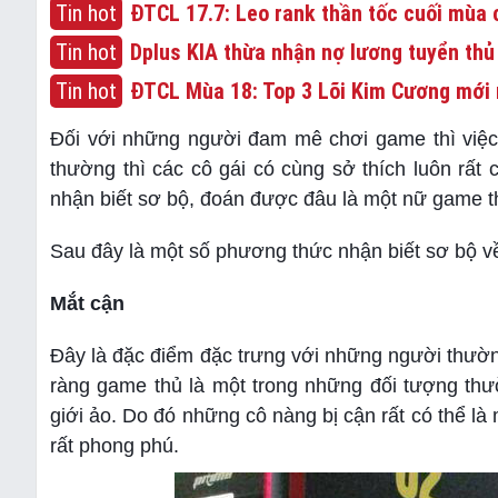
Tin hot
ĐTCL 17.7: Leo rank thần tốc cuối mùa c
Tin hot
Dplus KIA thừa nhận nợ lương tuyển thủ
Tin hot
ĐTCL Mùa 18: Top 3 Lõi Kim Cương mới 
Đối với những người đam mê chơi game thì việc
thường thì các cô gái có cùng sở thích luôn rất
nhận biết sơ bộ, đoán được đâu là một nữ game th
Sau đây là một số phương thức nhận biết sơ bộ về
Mắt cận
Đây là đặc điểm đặc trưng với những người thường
ràng game thủ là một trong những đối tượng thư
giới ảo. Do đó những cô nàng bị cận rất có thể là
rất phong phú.