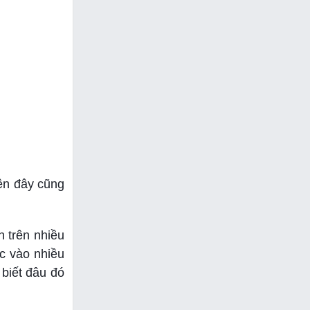
iên đây cũng
n trên nhiều
c vào nhiều
 biết đâu đó