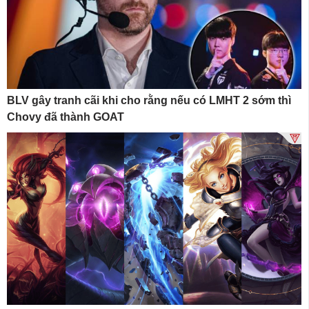
BLV gây tranh cãi khi cho rằng nếu có LMHT 2 sớm thì
Chovy đã thành GOAT