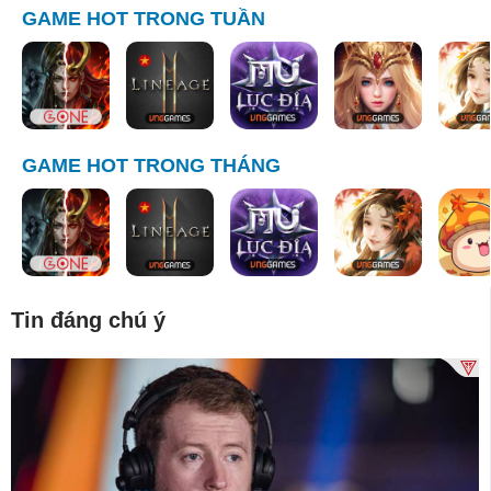
GAME HOT TRONG TUẦN
GAME HOT TRONG THÁNG
Tin đáng chú ý