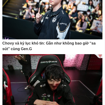
Chovy và kỷ lục khó tin: Gần như không bao giờ “sa
sút” cùng Gen.G