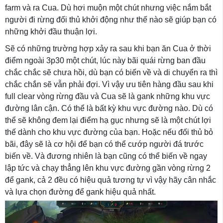
farm và ra Cua. Dù hơi muộn một chút nhưng việc nắm bắt
người đi rừng đối thủ khởi động như thế nào sẽ giúp bạn có
những khởi đầu thuận lợi.
Sẽ có những trường hợp xảy ra sau khi bạn ăn Cua ở thời
điểm ngoài 3p30 một chút, lúc này bãi quái rừng ban đầu
chắc chắc sẽ chưa hồi, dù bạn có biến về và di chuyển ra thì
chắc chắn sẽ vẫn phải đợi. Vì vậy ưu tiên hàng đầu sau khi
full clear vòng rừng đầu và Cua sẽ là gank những khu vực
đường lân cận. Có thể là bất kỳ khu vực đường nào. Dù có
thể sẽ không đem lại điểm hạ gục nhưng sẽ là một chút lợi
thế dành cho khu vực đường của bạn. Hoặc nếu đối thủ bỏ
bãi, đây sẽ là cơ hội để bạn có thể cướp người đá trước
biến về. Và đương nhiên là bạn cũng có thể biến về ngay
lập tức và chạy thẳng lên khu vực đường gần vòng rừng 2
để gank, cả 2 đều có hiệu quả tương tự vì vậy hãy cân nhắc
và lựa chọn đường để gank hiệu quả nhất.