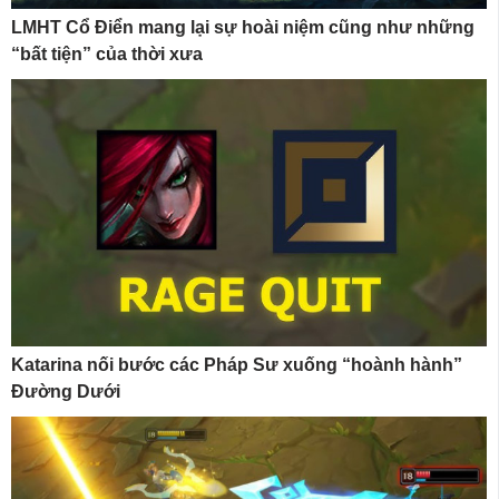
LMHT Cổ Điển mang lại sự hoài niệm cũng như những
“bất tiện” của thời xưa
Katarina nối bước các Pháp Sư xuống “hoành hành”
Đường Dưới