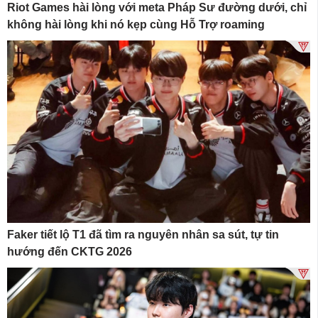
Riot Games hài lòng với meta Pháp Sư đường dưới, chỉ
không hài lòng khi nó kẹp cùng Hỗ Trợ roaming
Faker tiết lộ T1 đã tìm ra nguyên nhân sa sút, tự tin
hướng đến CKTG 2026