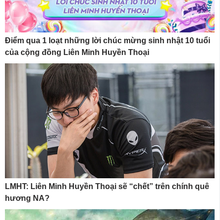
Điểm qua 1 loạt những lời chúc mừng sinh nhật 10 tuổi
của cộng đồng Liên Minh Huyền Thoại
LMHT: Liên Minh Huyền Thoại sẽ “chết” trên chính quê
hương NA?