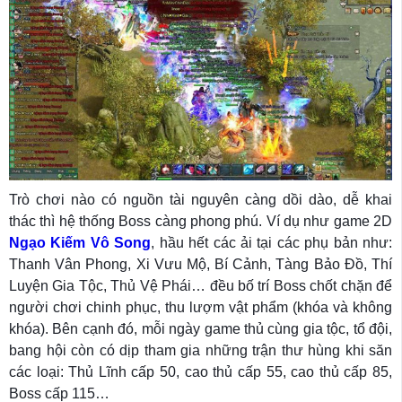
Trò chơi nào có nguồn tài nguyên càng dồi dào, dễ khai
thác thì hệ thống Boss càng phong phú. Ví dụ như game 2D
Ngạo Kiếm Vô Song
, hầu hết các ải tại các phụ bản như:
Thanh Vân Phong, Xi Vưu Mộ, Bí Cảnh, Tàng Bảo Đồ, Thí
Luyện Gia Tộc, Thủ Vệ Phái… đều bố trí Boss chốt chặn để
người chơi chinh phục, thu lượm vật phẩm (khóa và không
khóa). Bên cạnh đó, mỗi ngày game thủ cùng gia tộc, tổ đội,
bang hội còn có dịp tham gia những trận thư hùng khi săn
các loại: Thủ Lĩnh cấp 50, cao thủ cấp 55, cao thủ cấp 85,
Boss cấp 115…