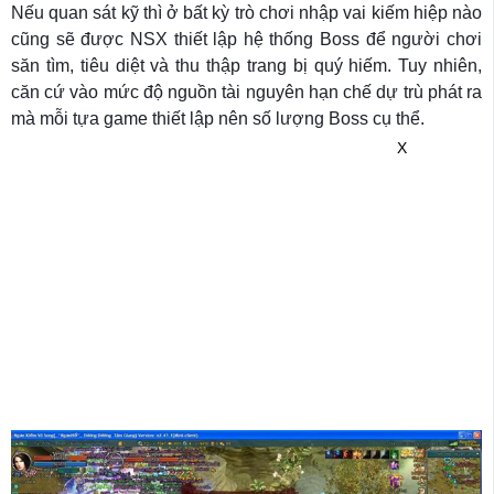
Nếu quan sát kỹ thì ở bất kỳ trò chơi nhập vai kiếm hiệp nào
cũng sẽ được NSX thiết lập hệ thống Boss để người chơi
săn tìm, tiêu diệt và thu thập trang bị quý hiếm. Tuy nhiên,
căn cứ vào mức độ nguồn tài nguyên hạn chế dự trù phát ra
mà mỗi tựa game thiết lập nên số lượng Boss cụ thể.
X