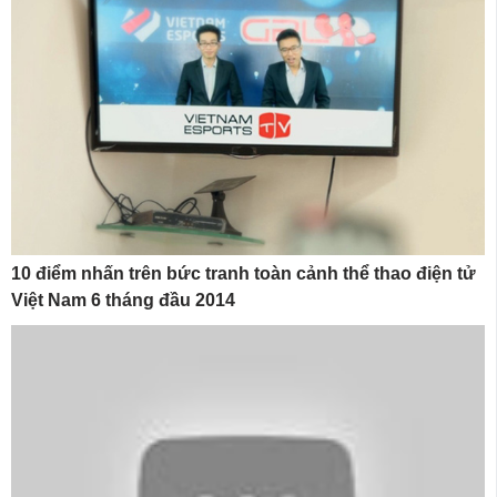
10 điểm nhấn trên bức tranh toàn cảnh thể thao điện tử
Việt Nam 6 tháng đầu 2014