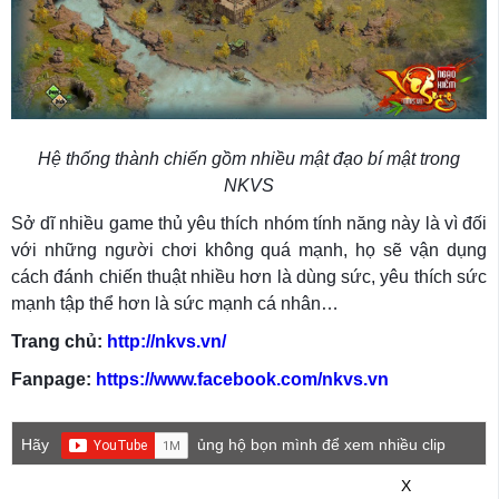
Hệ thống thành chiến gồm nhiều mật đạo bí mật trong
NKVS
Sở dĩ nhiều game thủ yêu thích nhóm tính năng này là vì đối
với những người chơi không quá mạnh, họ sẽ vận dụng
cách đánh chiến thuật nhiều hơn là dùng sức, yêu thích sức
mạnh tập thể hơn là sức mạnh cá nhân…
Trang chủ:
http://nkvs.vn/
Fanpage:
https://www.facebook.com/nkvs.vn
Hãy
ủng hộ bọn mình để xem nhiều clip
game mới hơn nhé!
X