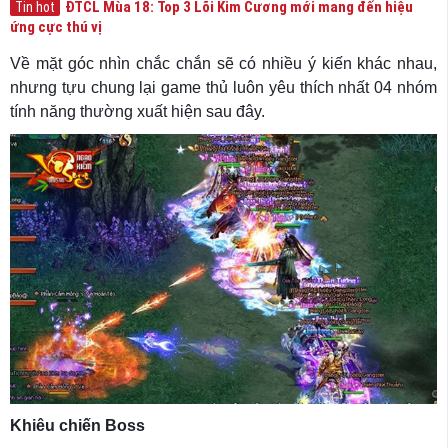
ĐTCL Mùa 18: Top 3 Lõi Kim Cương mới mang đến hiệu
Tin hot
ứng cực thú vị
Về mặt góc nhìn chắc chắn sẽ có nhiều ý kiến khác nhau,
nhưng tựu chung lại game thủ luôn yêu thích nhất 04 nhóm
tính năng thường xuất hiện sau đây.
Khiêu chiến Boss