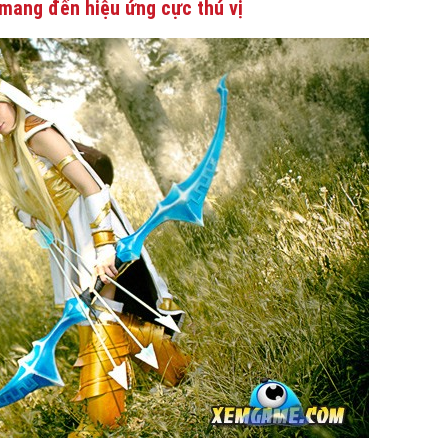
mang đến hiệu ứng cực thú vị