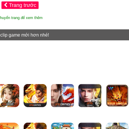
Trang trước
huyển trang để xem thêm
 clip game mới hơn nhé!