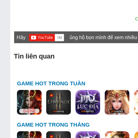
C
Hãy
ủng hộ bọn mình để xem nhiều
Tin liên quan
GAME HOT TRONG TUẦN
GAME HOT TRONG THÁNG