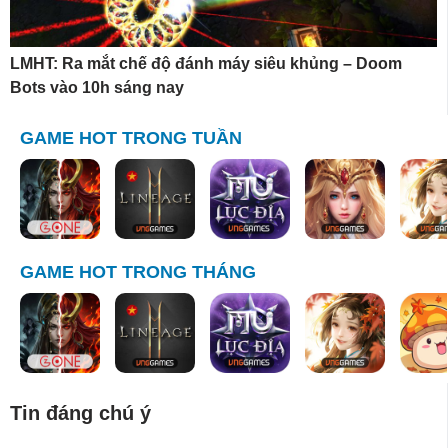
LMHT: Ra mắt chế độ đánh máy siêu khủng – Doom
Bots vào 10h sáng nay
GAME HOT TRONG TUẦN
GAME HOT TRONG THÁNG
Tin đáng chú ý