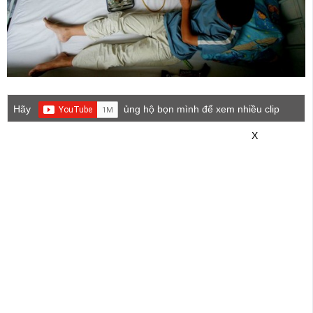
Hãy
ủng hộ bọn mình để xem nhiều clip
game mới hơn nhé!
X