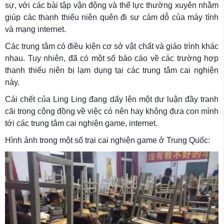
sự, với các bài tập vận động và thể lực thường xuyên nhằm
giúp các thanh thiếu niên quên đi sự cám dỗ của máy tính
và mạng internet.
Các trung tâm có điều kiện cơ sở vật chất và giáo trình khác
nhau. Tuy nhiên, đã có một số báo cáo về các trường hợp
thanh thiếu niên bị lạm dụng tại các trung tâm cai nghiện
này.
Cái chết của Ling Ling đang dấy lên một dư luận đầy tranh
cãi trong cộng đồng về việc có nên hay không đưa con mình
tới các trung tâm cai nghiện game, internet.
Hình ảnh trong một số trại cai nghiện game ở Trung Quốc: