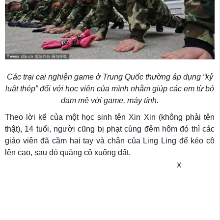
Các trại cai nghiện game ở Trung Quốc thường áp dụng “kỷ
luật thép” đối với học viên của mình nhằm giúp các em từ bỏ
đam mê với game, máy tính.
Theo lời kể của một học sinh tên Xin Xin (không phải tên
thật), 14 tuổi, người cũng bị phạt cùng đêm hôm đó thì các
giáo viên đã cầm hai tay và chân của Ling Ling để kéo cô
lên cao, sau đó quăng cô xuống đất.
X