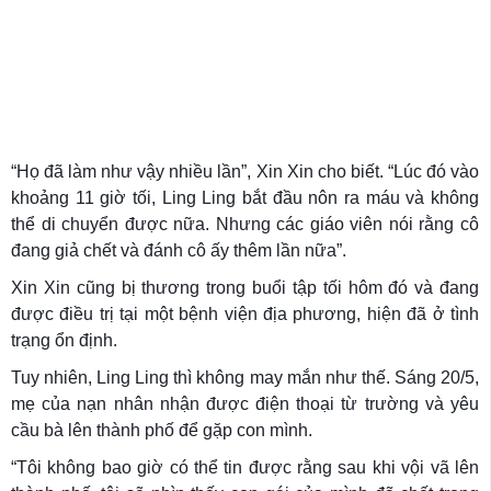
“Họ đã làm như vậy nhiều lần”, Xin Xin cho biết. “Lúc đó vào
khoảng 11 giờ tối, Ling Ling bắt đầu nôn ra máu và không
thể di chuyển được nữa. Nhưng các giáo viên nói rằng cô
đang giả chết và đánh cô ấy thêm lần nữa”.
Xin Xin cũng bị thương trong buổi tập tối hôm đó và đang
được điều trị tại một bệnh viện địa phương, hiện đã ở tình
trạng ổn định.
Tuy nhiên, Ling Ling thì không may mắn như thế. Sáng 20/5,
mẹ của nạn nhân nhận được điện thoại từ trường và yêu
cầu bà lên thành phố để gặp con mình.
“Tôi không bao giờ có thể tin được rằng sau khi vội vã lên