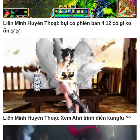
Liên Minh Huyền Thoại: bụi cỏ phiên bản 4.12 có gì ko
ổn @@
Liên Minh Huyền Thoại: Xem Ahri trình diễn kungfu ^^