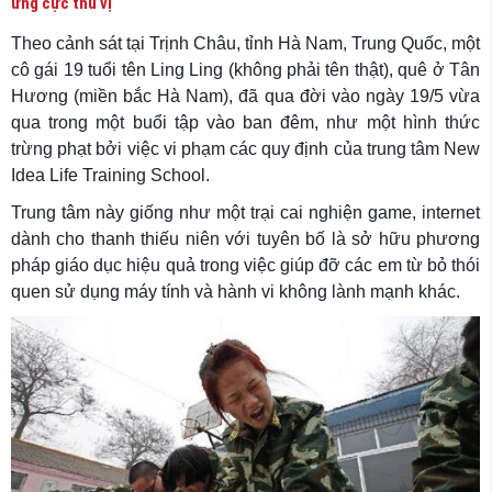
ứng cực thú vị
Theo cảnh sát tại Trịnh Châu, tỉnh Hà Nam, Trung Quốc, một
cô gái 19 tuổi tên Ling Ling (không phải tên thật), quê ở Tân
Hương (miền bắc Hà Nam), đã qua đời vào ngày 19/5 vừa
qua trong một buổi tập vào ban đêm, như một hình thức
trừng phạt bởi việc vi phạm các quy định của trung tâm New
Idea Life Training School.
Trung tâm này giống như một trại cai nghiện game, internet
dành cho thanh thiếu niên với tuyên bố là sở hữu phương
pháp giáo dục hiệu quả trong việc giúp đỡ các em từ bỏ thói
quen sử dụng máy tính và hành vi không lành mạnh khác.