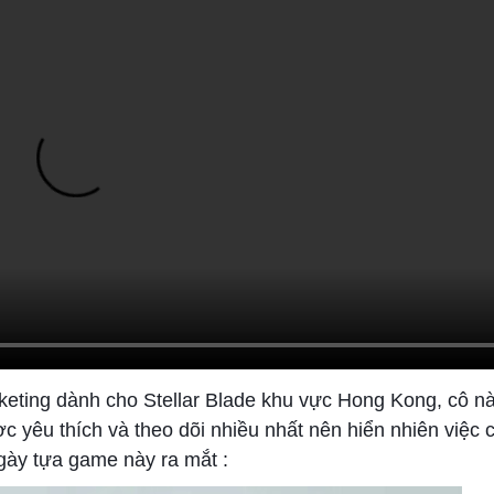
keting dành cho Stellar Blade khu vực Hong Kong, cô n
 yêu thích và theo dõi nhiều nhất nên hiển nhiên việc 
ngày tựa game này ra mắt :