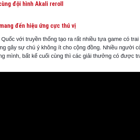
ùng đội hình Akali reroll
mang đến hiệu ứng cực thú vị
Quốc với truyền thống tạo ra rất nhiều tựa game có trai 
ng gây sự chú ý không ít cho cộng đồng. Nhiều người cò
ng mình, bất kể cuối cùng thì các giải thưởng có được t