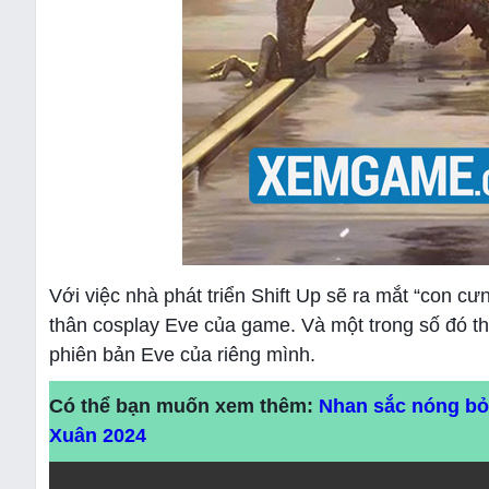
Với việc nhà phát triển Shift Up sẽ ra mắt “con cư
thân cosplay Eve của game. Và một trong số đó t
phiên bản Eve của riêng mình.
Có thể bạn muốn xem thêm:
Nhan sắc nóng bỏ
Xuân 2024