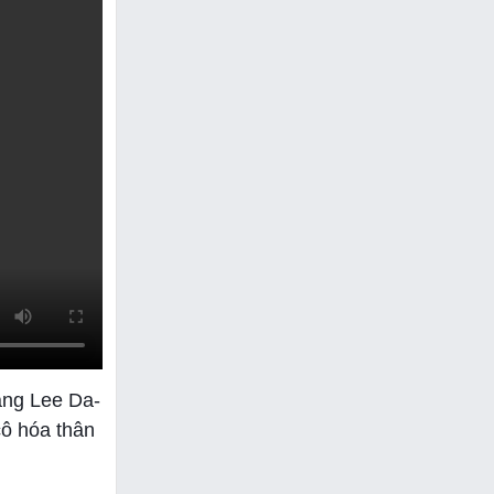
àng Lee Da-
cô hóa thân