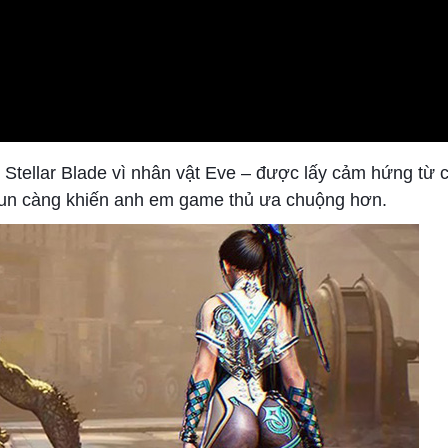
 Stellar Blade vì nhân vật Eve – được lấy cảm hứng từ 
eun càng khiến anh em game thủ ưa chuộng hơn.