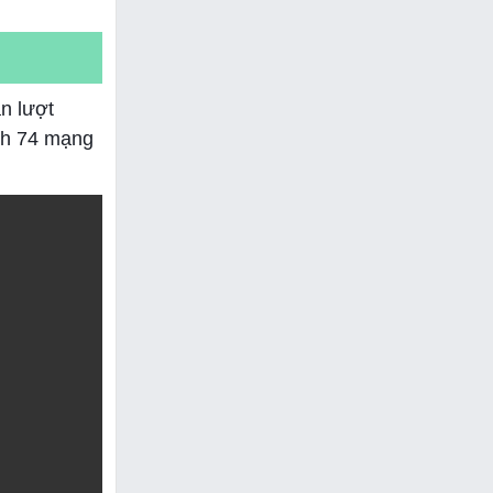
n lượt
ình 74 mạng