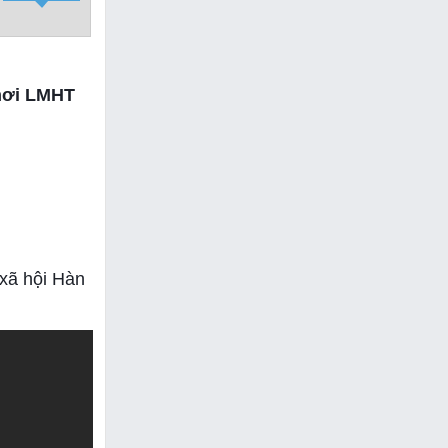
chơi LMHT
 xã hội Hàn