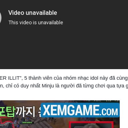
ER ILLIT”, 5 thành viên của nhóm nhạc idol này đã cùn
n, chỉ có duy nhất Minju là người đã từng chơi qua tựa