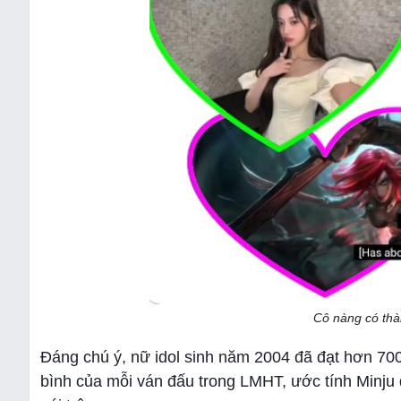
Cô nàng có thàn
Đáng chú ý, nữ idol sinh năm 2004 đã đạt hơn 700
bình của mỗi ván đấu trong LMHT, ước tính Minju