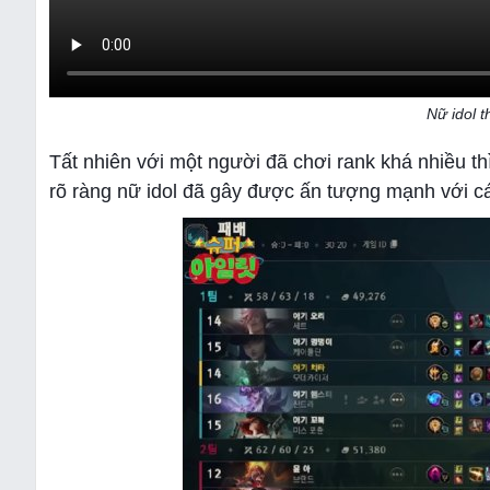
Nữ idol t
Tất nhiên với một người đã chơi rank khá nhiều t
rõ ràng nữ idol đã gây được ấn tượng mạnh với cá