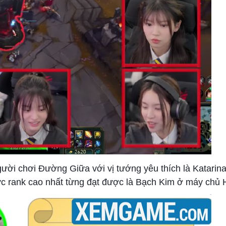
người chơi Đường Giữa với vị tướng yêu thích là Katarin
ức rank cao nhất từng đạt được là Bạch Kim ở máy chủ