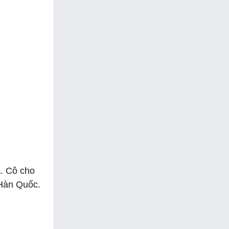
a. Cô cho
 Hàn Quốc.