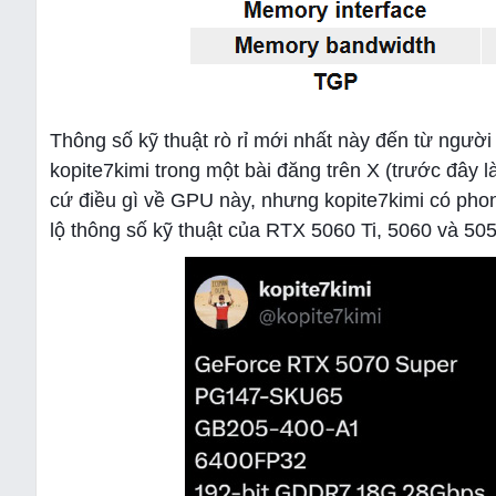
Thông số kỹ thuật rò rỉ mới nhất này đến từ người 
kopite7kimi trong một bài đăng trên X (trước đây l
cứ điều gì về GPU này, nhưng kopite7kimi có phong 
lộ thông số kỹ thuật của RTX 5060 Ti, 5060 và 50