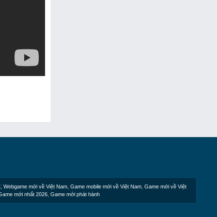
E
,
Webgame mới về Việt Nam
,
Game mobile mới về Việt Nam
,
Game mới về Việt
Game mới nhất 2026
,
Game mới phát hành