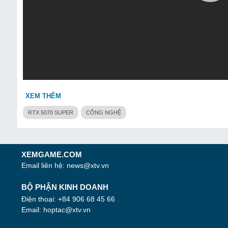
XEM THÊM
RTX 5070 SUPER
CÔNG NGHỆ
XEMGAME.COM
Email liên hệ:
news@xtv.vn
BỘ PHẬN KINH DOANH
Điện thoại: +84 906 68 45 66
Email:
hoptac@xtv.vn