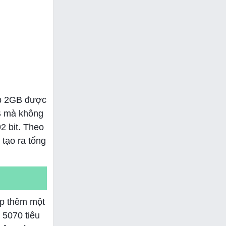
ip 2GB được
GB mà không
2 bit. Theo
tạo ra tổng
ợp thêm một
 5070 tiêu