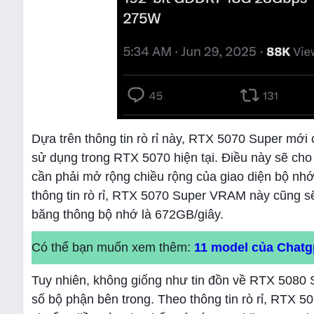
Dựa trên thông tin rò rỉ này, RTX 5070 Super mớ
sử dụng trong RTX 5070 hiện tại. Điều này sẽ c
cần phải mở rộng chiều rộng của giao diện bộ nh
thông tin rò rỉ, RTX 5070 Super VRAM này cũng sẽ
băng thông bộ nhớ là 672GB/giây.
Có thể bạn muốn xem thêm:
11 model của Chatg
Tuy nhiên, không giống như tin đồn về RTX 5080
số bộ phận bên trong. Theo thông tin rò rỉ, RTX 5