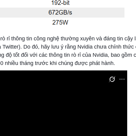
rò rỉ thông tin công nghệ thường xuyên và đáng tin cậy 
à Twitter). Do đó, hãy lưu ý rằng Nvidia chưa chính thức
độ tốt đối với các thông tin rò rỉ của Nvidia, bao gồm cả
50 nhiều tháng trước khi chúng được phát hành.