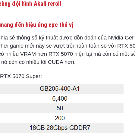
ùng đội hình Akali reroll
mang đến hiệu ứng cực thú vị
a chia sẻ thông số kỹ thuật được đồn đoán của Nvidia G
hơi game mới này sẽ vượt trội hoàn toàn so với RTX 507
 có nhiều VRAM hơn RTX 5070 hiện tại mà còn có một s
nó còn có nhiều lõi CUDA hơn,
a RTX 5070 Super: