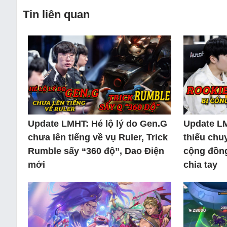
Tin liên quan
Update LMHT: Hé lộ lý do Gen.G
Update LM
chưa lên tiếng về vụ Ruler, Trick
thiếu chu
Rumble sấy “360 độ”, Dao Điện
cộng đồng
mới
chia tay