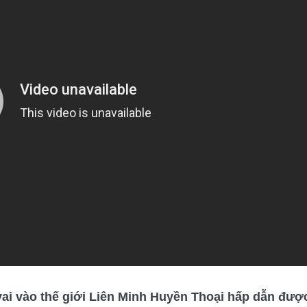
vai vào thế giới Liên Minh Huyền Thoại hấp dẫn đượ