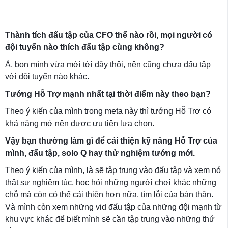
Thành tích đấu tập của CFO thế nào rồi, mọi người có
đội tuyển nào thích đấu tập cùng không?
À, bọn mình vừa mới tới đây thôi, nên cũng chưa đấu tập
với đội tuyển nào khác.
Tướng Hỗ Trợ mạnh nhất tại thời điểm này theo bạn?
Theo ý kiến của mình trong meta này thì tướng Hỗ Trợ có
khả năng mở nên được ưu tiên lựa chọn.
Vậy bạn thường làm gì để cải thiện kỹ năng Hỗ Trợ của
mình, đấu tập, solo Q hay thử nghiệm tướng mới.
Theo ý kiến của mình, là sẽ tập trung vào đấu tập và xem nó
thật sự nghiêm túc, học hỏi những người chơi khác những
chỗ mà còn có thể cải thiện hơn nữa, tìm lỗi của bản thân.
Và mình còn xem những vid đấu tập của những đội mạnh từ
khu vực khác để biết mình sẽ cần tập trung vào những thứ