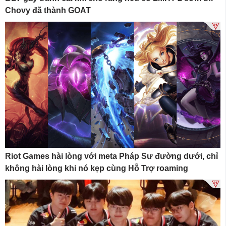
Chovy đã thành GOAT
Riot Games hài lòng với meta Pháp Sư đường dưới, chỉ
không hài lòng khi nó kẹp cùng Hỗ Trợ roaming