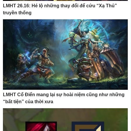
LMHT 26.16: Hé lộ những thay đổi để cứu “Xạ Thủ”
truyền thống
LMHT Cổ Điển mang lại sự hoài niệm cũng như những
“bất tiện” của thời xưa