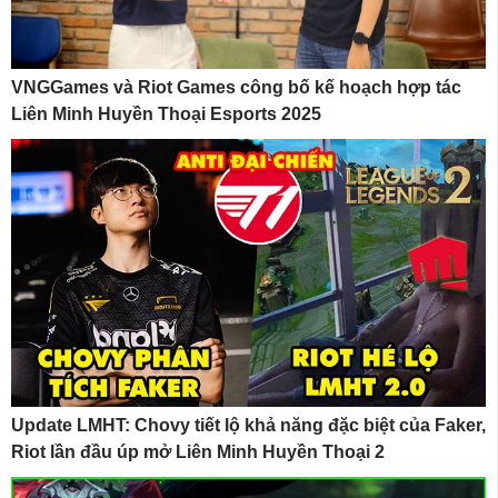
VNGGames và Riot Games công bố kế hoạch hợp tác
Liên Minh Huyền Thoại Esports 2025
Update LMHT: Chovy tiết lộ khả năng đặc biệt của Faker,
Riot lần đầu úp mở Liên Minh Huyền Thoại 2