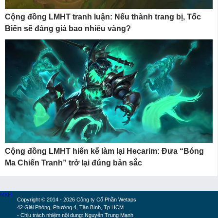
Cộng đồng LMHT tranh luận: Nếu thành trang bị, Tốc
Biến sẽ đáng giá bao nhiêu vàng?
Cộng đồng LMHT hiến kế làm lại Hecarim: Đưa “Bóng
Ma Chiến Tranh” trở lại đúng bản sắc
MXH
Copyright © 2014 - 2026 Công ty Cổ Phần Wetaps
42 Giải Phóng, Phường 4, Tân Bình, Tp.HCM
- Chịu trách nhiệm nội dung: Nguyễn Trung Mạnh