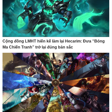
Cộng đồng LMHT hiến kế làm lại Hecarim: Đưa “Bóng
Ma Chiến Tranh” trở lại đúng bản sắc