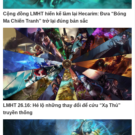
Cộng đồng LMHT hiến kế làm lại Hecarim: Đưa “Bóng
Ma Chiến Tranh” trở lại đúng bản sắc
LMHT 26.16: Hé lộ những thay đổi để cứu “Xạ Thủ”
truyền thống