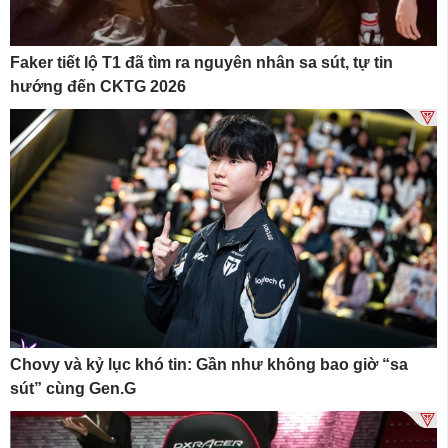
Faker tiết lộ T1 đã tìm ra nguyên nhân sa sút, tự tin
hướng đến CKTG 2026
Chovy và kỷ lục khó tin: Gần như không bao giờ “sa
sút” cùng Gen.G