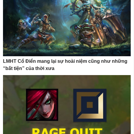
LMHT Cổ Điển mang lại sự hoài niệm cũng như những
“bất tiện” của thời xưa