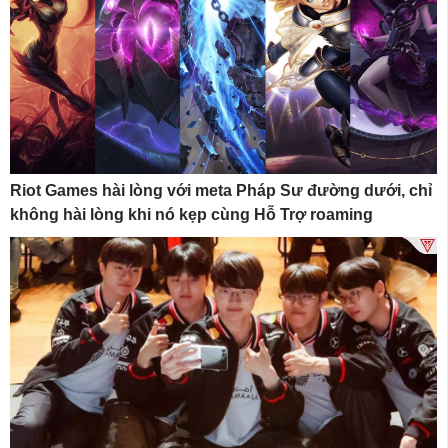
Riot Games hài lòng với meta Pháp Sư đường dưới, chỉ
không hài lòng khi nó kẹp cùng Hỗ Trợ roaming