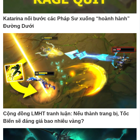
Katarina nối bước các Pháp Sư xuống “hoành hành”
Đường Dưới
Cộng đồng LMHT tranh luận: Nếu thành trang bị, Tốc
Biến sẽ đáng giá bao nhiêu vàng?