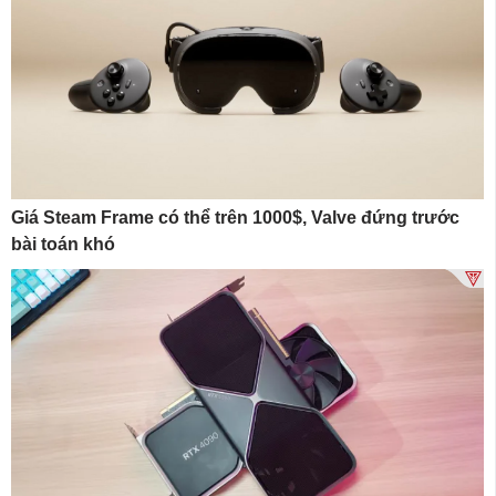
Giá Steam Frame có thể trên 1000$, Valve đứng trước
bài toán khó