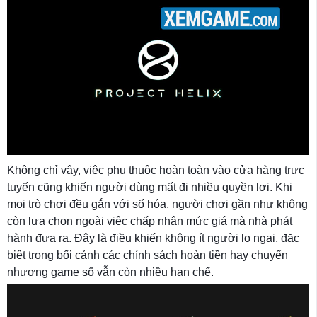
Không chỉ vậy, việc phụ thuộc hoàn toàn vào cửa hàng trực
tuyến cũng khiến người dùng mất đi nhiều quyền lợi. Khi
mọi trò chơi đều gắn với số hóa, người chơi gần như không
còn lựa chọn ngoài việc chấp nhận mức giá mà nhà phát
hành đưa ra. Đây là điều khiến không ít người lo ngại, đặc
biệt trong bối cảnh các chính sách hoàn tiền hay chuyển
nhượng game số vẫn còn nhiều hạn chế.