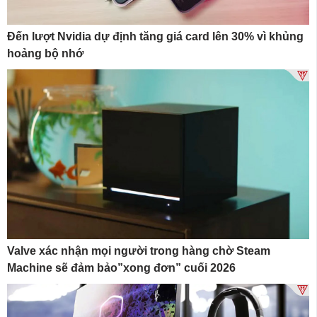
Đến lượt Nvidia dự định tăng giá card lên 30% vì khủng
hoảng bộ nhớ
Valve xác nhận mọi người trong hàng chờ Steam
Machine sẽ đảm bảo”xong đơn” cuối 2026