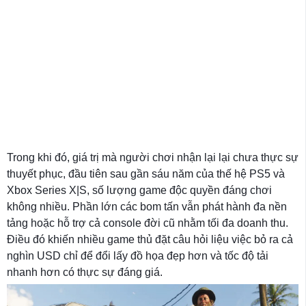
Trong khi đó, giá trị mà người chơi nhận lại lại chưa thực sự
thuyết phục, đầu tiên sau gần sáu năm của thế hệ PS5 và
Xbox Series X|S, số lượng game độc quyền đáng chơi
không nhiều. Phần lớn các bom tấn vẫn phát hành đa nền
tảng hoặc hỗ trợ cả console đời cũ nhằm tối đa doanh thu.
Điều đó khiến nhiều game thủ đặt câu hỏi liệu việc bỏ ra cả
nghìn USD chỉ để đổi lấy đồ họa đẹp hơn và tốc độ tải
nhanh hơn có thực sự đáng giá.