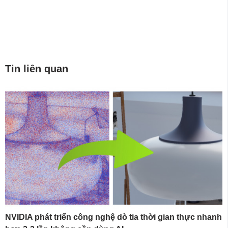
Tin liên quan
NVIDIA phát triển công nghệ dò tia thời gian thực nhanh