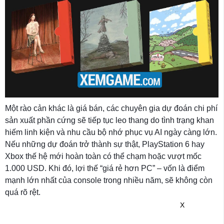
Một rào cản khác là giá bán, các chuyên gia dự đoán chi phí
sản xuất phần cứng sẽ tiếp tục leo thang do tình trạng khan
hiếm linh kiện và nhu cầu bộ nhớ phục vụ AI ngày càng lớn.
Nếu những dự đoán trở thành sự thật, PlayStation 6 hay
Xbox thế hệ mới hoàn toàn có thể chạm hoặc vượt mốc
1.000 USD. Khi đó, lợi thế “giá rẻ hơn PC” – vốn là điểm
mạnh lớn nhất của console trong nhiều năm, sẽ không còn
quá rõ rệt.
X