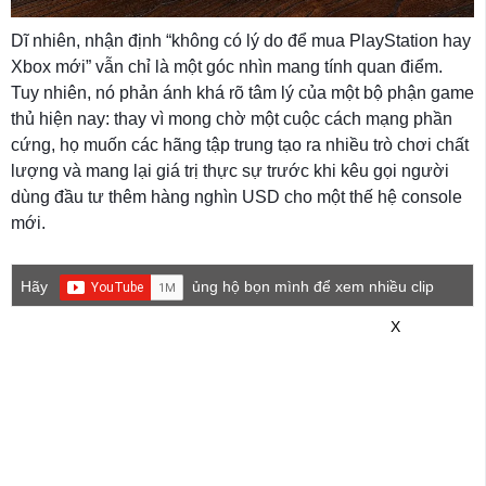
Dĩ nhiên, nhận định “không có lý do để mua PlayStation hay
Xbox mới” vẫn chỉ là một góc nhìn mang tính quan điểm.
Tuy nhiên, nó phản ánh khá rõ tâm lý của một bộ phận game
thủ hiện nay: thay vì mong chờ một cuộc cách mạng phần
cứng, họ muốn các hãng tập trung tạo ra nhiều trò chơi chất
lượng và mang lại giá trị thực sự trước khi kêu gọi người
dùng đầu tư thêm hàng nghìn USD cho một thế hệ console
mới.
Hãy
ủng hộ bọn mình để xem nhiều clip
game mới hơn nhé!
X