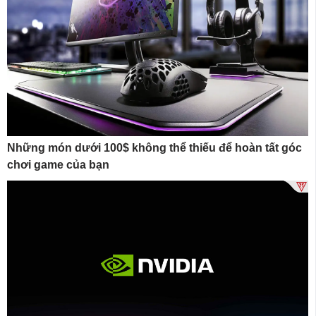
Những món dưới 100$ không thể thiếu để hoàn tất góc
chơi game của bạn