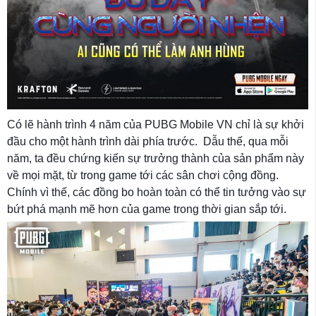
Có lẽ hành trình 4 năm của PUBG Mobile VN chỉ là sự khởi
đầu cho một hành trình dài phía trước. Dẫu thế, qua mỗi
năm, ta đều chứng kiến sự trưởng thành của sản phẩm này
về mọi mặt, từ trong game tới các sân chơi cộng đồng.
Chính vì thế, các đồng bo hoàn toàn có thể tin tưởng vào sự
bứt phá mạnh mẽ hơn của game trong thời gian sắp tới.