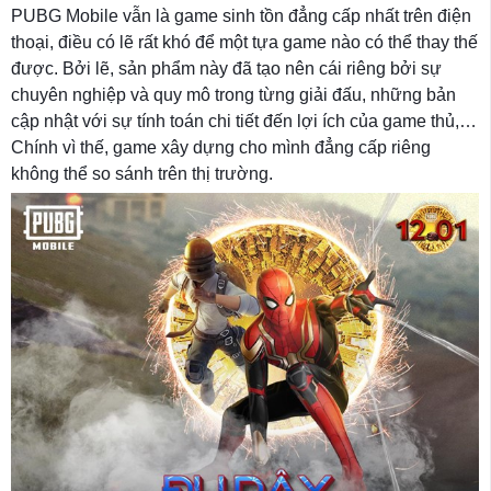
PUBG Mobile vẫn là game sinh tồn đẳng cấp nhất trên điện
thoại, điều có lẽ rất khó để một tựa game nào có thể thay thế
được. Bởi lẽ, sản phẩm này đã tạo nên cái riêng bởi sự
chuyên nghiệp và quy mô trong từng giải đấu, những bản
cập nhật với sự tính toán chi tiết đến lợi ích của game thủ,…
Chính vì thế, game xây dựng cho mình đẳng cấp riêng
không thể so sánh trên thị trường.