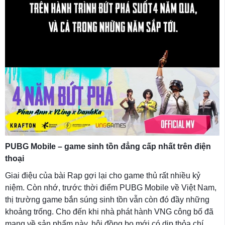
PUBG Mobile – game sinh tồn đẳng cấp nhất trên điện
thoại
Giai điệu của bài Rap gợi lại cho game thủ rất nhiều kỷ
niệm. Còn nhớ, trước thời điểm PUBG Mobile về Việt Nam,
thị trường game bắn súng sinh tồn vẫn còn đó đầy những
khoảng trống. Cho đến khi nhà phát hành VNG công bố đã
mang về sản phẩm này, hội đồng bo mới có dịp thỏa chí,