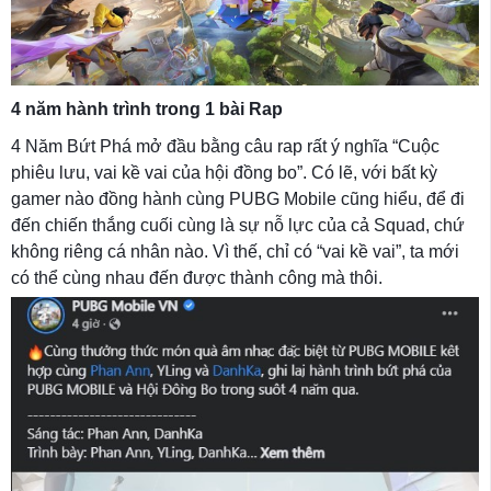
4 năm hành trình trong 1 bài Rap
4 Năm Bứt Phá mở đầu bằng câu rap rất ý nghĩa “Cuộc
phiêu lưu, vai kề vai của hội đồng bo”. Có lẽ, với bất kỳ
gamer nào đồng hành cùng PUBG Mobile cũng hiểu, để đi
đến chiến thắng cuối cùng là sự nỗ lực của cả Squad, chứ
không riêng cá nhân nào. Vì thế, chỉ có “vai kề vai”, ta mới
có thể cùng nhau đến được thành công mà thôi.