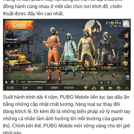
đồng hành cùng nhau ở một sân chơi nơi trình độ, chiến
thuật được đẩy lên cao nhất.
Suốt hành trình dài 4 năm, PUBG Mobile liên tục tạo dấu ấn
bằng những cập nhật chất lượng, hàng loạt sự thay đổi
đáng khích lệ. Đi kèm đó là những biện pháp xử lý mạnh tay
những cá nhân làm ảnh hưởng tới môi trường của game
thủ. Chính bởi thế, PUBG Mobile mới vững vàng cho tới giờ
phút này.