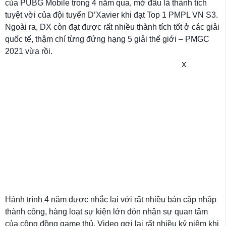
của PUBG Mobile trong 4 năm qua, mở đầu là thành tích
tuyệt vời của đội tuyển D’Xavier khi đạt Top 1 PMPL VN S3.
Ngoài ra, DX còn đạt được rất nhiều thành tích tốt ở các giải
quốc tế, thậm chí từng đứng hạng 5 giải thế giới – PMGC
2021 vừa rồi.
X
Hành trình 4 năm được nhắc lại với rất nhiều bản cập nhập
thành công, hàng loạt sự kiện lớn đón nhận sự quan tâm
của cộng đồng game thủ. Video gợi lại rất nhiều kỷ niệm khi