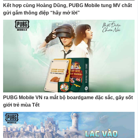
Kết hợp cùng Hoàng Dũng, PUBG Mobile tung MV chất
gửi gắm thông điệp “hãy mở lời”
PUBG Mobile VN ra mắt bộ boardgame đặc sắc, gây sốt
giới trẻ mùa Tết