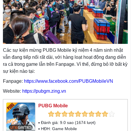
Các sự kiện mừng PUBG Mobile kỷ niệm 4 năm sinh nhật
vẫn đang tiếp nối rất dài, với hàng loạt hoạt động đang diễn
ra cả trong game lẫn trên Fanpage. Vì thế, đừng bỏ lỡ bất kỳ
sự kiện nào tại:
Fanpage:
https://www.facebook.com/PUBGMobileVN
Website:
https://pubgm.zing.vn
PUBG Mobile
▪ Đánh giá:
9.0
sao (
1674
lượt)
▪ HĐH:
Game Mobile