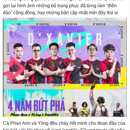
gợi lại hình ảnh những bộ trang phục đã từng làm “điên
đảo” cộng đồng, hay những bản cập nhật mới đầy thú vị.
Cả Phan Ann và Yling đều cháy hết mình cho đoạn đầu của