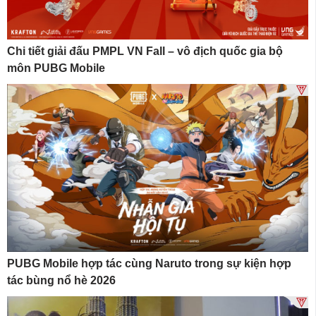
Chi tiết giải đấu PMPL VN Fall – vô địch quốc gia bộ
môn PUBG Mobile
PUBG Mobile hợp tác cùng Naruto trong sự kiện hợp
tác bùng nổ hè 2026