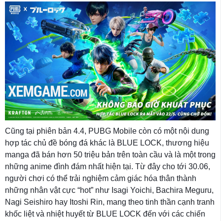
Cũng tại phiên bản 4.4, PUBG Mobile còn có một nội dung
hợp tác chủ đề bóng đá khác là BLUE LOCK, thương hiệu
manga đã bán hơn 50 triệu bản trên toàn cầu và là một trong
những anime đình đám nhất hiện tại. Từ đây cho tới 30.06,
người chơi có thể trải nghiệm cảm giác hóa thân thành
những nhân vật cực “hot” như Isagi Yoichi, Bachira Meguru,
Nagi Seishiro hay Itoshi Rin, mang theo tinh thần cạnh tranh
khốc liệt và nhiệt huyết từ BLUE LOCK đến với các chiến