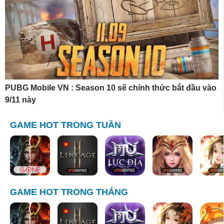
PUBG Mobile VN : Season 10 sẽ chính thức bắt đầu vào
9/11 này
GAME HOT TRONG TUẦN
GAME HOT TRONG THÁNG