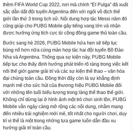
thềm FIFA World Cup 2022, nơi mà chính “El Pulga” đã xuất
sắc dẫn dắt đội tuyển Argentina đến với ngôi vô địch thế
giới lần thứ 3 trong lịch sử. Nội dung hợp tác Messi năm đó
cũng giúp cho PUBG Mobile gây tiếng vang lớn và nhận
được hưởng ứng tích cực từ cộng đồng game thủ toàn cầu.
Bước sang hè 2026, PUBG Mobile hứa hẹn sẽ tiếp tục
bùng nổ hơn nữa cùng màn hợp tác hai đội tuyển Bồ Đào
Nha và Argentina. Thông qua sự kiện này, PUBG Mobile
tiếp tục cho thấy định hướng phát triển rõ ràng trong việc kết
nối thế giới game giải trí và các sự kiện thể thao – văn hóa
đại chúng toàn cầu. Đồng thời đây còn là sự khẳng định
mạnh mẽ cho sức hút của thương hiệu PUBG Mobile đối
với những tên tuổi biểu tượng trong làng thể thao thế giới.
Không chỉ dừng lại ở hình ảnh một trò chơi sinh tồn, PUBG
Mobile vẫn ngày càng mở rộng các nội dung, nhằm mang
đến nhiều trải nghiệm mới mẻ, tốt nhất cho người chơi, duy
trì vị thế là một trong những tựa game luôn dẫn đầu xu
hướng giải trí toàn cầu.