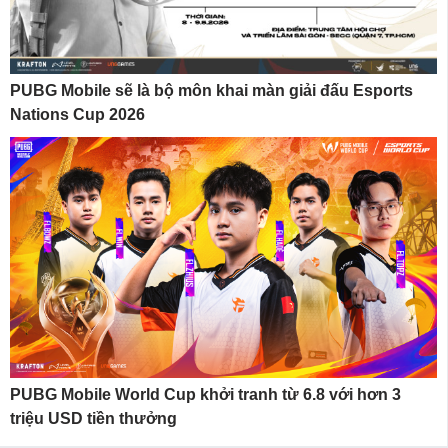
PUBG Mobile sẽ là bộ môn khai màn giải đấu Esports
Nations Cup 2026
PUBG Mobile World Cup khởi tranh từ 6.8 với hơn 3
triệu USD tiền thưởng