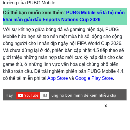
trường của PUBG Mobile.
Có thể bạn muốn xem thêm:
PUBG Mobile sẽ là bộ môn
khai màn giải đấu Esports Nations Cup 2026
Với sự kết hợp giữa bóng đá và gaming hiện đại, PUBG
Mobile hứa hẹn sẽ tạo nên một mùa hè sôi động cho cộng
đồng người chơi nhân dịp ngày hội FIFA World Cup 2026.
Và chưa dừng lại ở đó, phiên bản cập nhật 4.5 tiếp theo sẽ
giới thiệu những màn hợp tác mới cực kỳ hấp dẫn cho các
game thủ, ở những lĩnh vực văn hóa đại chúng phổ biến
khắp toàn cầu. Để trải nghiệm phiên bản PUBG Mobile 4.4,
có thể tải miễn phí tại
App Store
và
Google Play Store
.
Hãy
ủng hộ bọn mình để xem nhiều clip
game mới hơn nhé!
X