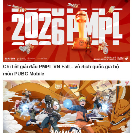
Chi tiết giải đấu PMPL VN Fall – vô địch quốc gia bộ
môn PUBG Mobile