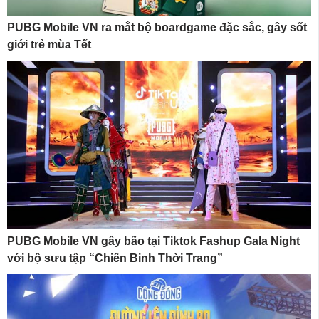
PUBG Mobile VN ra mắt bộ boardgame đặc sắc, gây sốt
giới trẻ mùa Tết
PUBG Mobile VN gây bão tại Tiktok Fashup Gala Night
với bộ sưu tập “Chiến Binh Thời Trang”