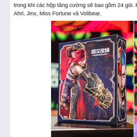
trong khi các hộp tăng cường sẽ bao gồm 24 gói.
Ahri, Jinx, Miss Fortune và Volibear.