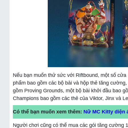
Nếu bạn muốn thử sức với Riftbound, một số cửa
phẩm bao gồm các bộ bài và hộp thẻ tăng cường, v
gồm Proving Grounds, một bộ bài khởi đầu bao gồ
Champions bao gồm các thẻ của Viktor, Jinx và Le
Có thể bạn muốn xem thêm:
Nữ MC Kitty diện
Người chơi cũng có thể mua các gói tăng cường 1