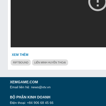
XEM THÊM
RIFTBOUND
LIÊN MINH HUYỀN THOẠI
XEMGAME.COM
Email liên hệ:
news@xtv.vn
BỘ PHẬN KINH DOANH
Điện thoại: +84 906 68 45 66