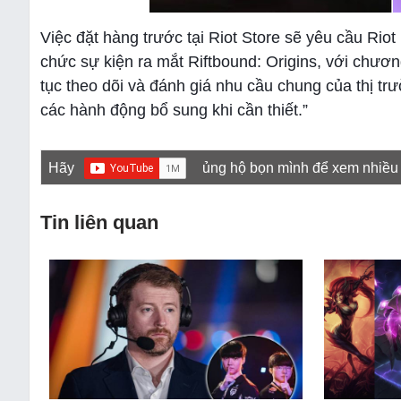
Việc đặt hàng trước tại Riot Store sẽ yêu cầu Rio
chức sự kiện ra mắt Riftbound: Origins, với chươn
tục theo dõi và đánh giá nhu cầu chung của thị trư
các hành động bổ sung khi cần thiết.”
Hãy
ủng hộ bọn mình để xem nhiều
Tin liên quan