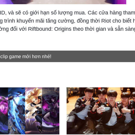
t ID, và sẽ có giới hạn số lượng mua. Các cửa hàng tham
g trình khuyến mãi tăng cường, đồng thời Riot cho biết h
ờng đối với Riftbound: Origins theo thời gian và sẵn sàn
 clip game mới hơn nhé!