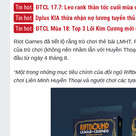
Tin hot
ĐTCL 17.7: Leo rank thần tốc cuối mùa c
Tin hot
Dplus KIA thừa nhận nợ lương tuyển thủ
Tin hot
ĐTCL Mùa 18: Top 3 Lõi Kim Cương mới 
Riot Games đã tiết lộ rằng trò chơi thẻ bài LMHT,
của trò chơi (không nên nhầm lẫn với Huyền Thoại
đầu từ ngày 4 tháng 8.
“Một trong những mục tiêu chính của đội ngũ Riftb
chơi Liên Minh Huyền Thoại và người chơi các tựa 