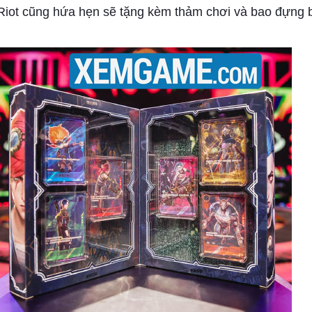
 Riot cũng hứa hẹn sẽ tặng kèm thảm chơi và bao đựng b