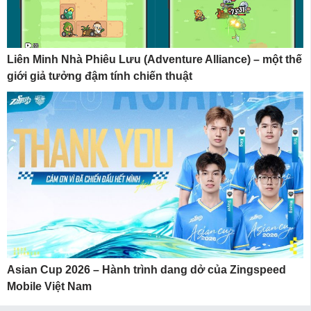
Liên Minh Nhà Phiêu Lưu (Adventure Alliance) – một thế
giới giả tưởng đậm tính chiến thuật
Asian Cup 2026 – Hành trình dang dở của Zingspeed
Mobile Việt Nam