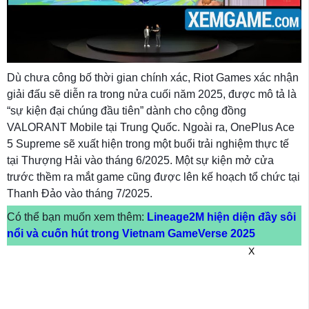
Dù chưa công bố thời gian chính xác, Riot Games xác nhận
giải đấu sẽ diễn ra trong nửa cuối năm 2025, được mô tả là
“sự kiện đại chúng đầu tiên” dành cho cộng đồng
VALORANT Mobile tại Trung Quốc. Ngoài ra, OnePlus Ace
5 Supreme sẽ xuất hiện trong một buổi trải nghiệm thực tế
tại Thượng Hải vào tháng 6/2025. Một sự kiện mở cửa
trước thềm ra mắt game cũng được lên kế hoạch tổ chức tại
Thanh Đảo vào tháng 7/2025.
Có thể bạn muốn xem thêm:
Lineage2M hiện diện đầy sôi
nổi và cuốn hút trong Vietnam GameVerse 2025
X