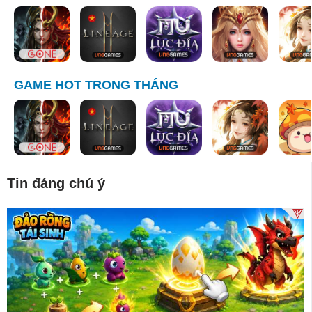
GAME HOT TRONG THÁNG
Tin đáng chú ý