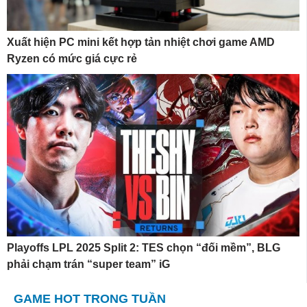
Xuất hiện PC mini kết hợp tản nhiệt chơi game AMD
Ryzen có mức giá cực rẻ
Playoffs LPL 2025 Split 2: TES chọn “đối mềm”, BLG
phải chạm trán “super team” iG
GAME HOT TRONG TUẦN