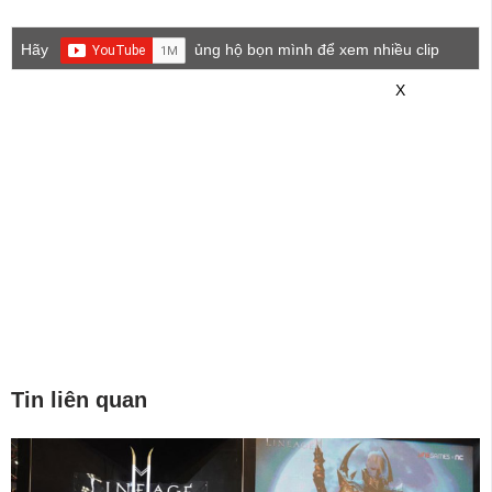
Hãy
ủng hộ bọn mình để xem nhiều clip
game mới hơn nhé!
X
Tin liên quan