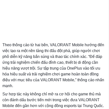
Theo thông cáo từ hai bên, VALORANT Mobile hướng đến
việc tạo ra một nền tảng thi đấu đột phá, giúp người chơi
phô diễn kỹ năng bắn súng và thao tác chính xác. “Để đáp
ứng trải nghiệm chiến đấu đỉnh cao, thiết bị di động cần
hiệu năng vượt trội. Sự tập trung của OnePlus vào tối ưu
hóa hiệu suất và trải nghiệm chơi game hoàn toàn đồng
điệu với mục tiêu của VALORANT Mobile,” thông cáo nhấn
mạnh.
Sự hợp tác này không chỉ mở ra cơ hội cho game thủ mà
còn đánh dấu bước tiến mới trong việc đưa VALORANT
Mobile đến gần hơn với cộng đồng esports tại Trung Quốc.