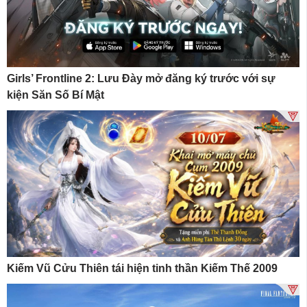
Girls’ Frontline 2: Lưu Đày mở đăng ký trước với sự
kiện Săn Số Bí Mật
Kiếm Vũ Cửu Thiên tái hiện tinh thần Kiếm Thế 2009