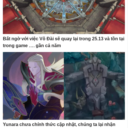
Bất ngờ với việc Võ Đài sẽ quay lại trong 25.13 và tồn tại
trong game …. gần cả năm
Yunara chưa chính thức cập nhật, chúng ta lại nhận