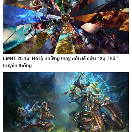
LMHT 26.16: Hé lộ những thay đổi để cứu “Xạ Thủ”
truyền thống