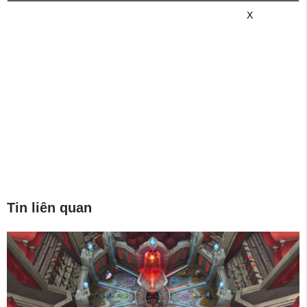
game mới hơn nhé!
X
Tin liên quan