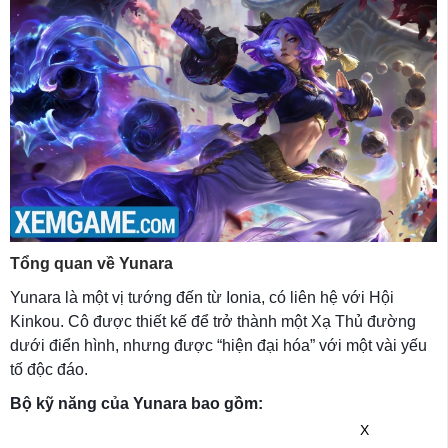
Tổng quan về Yunara
Yunara là một vị tướng đến từ Ionia, có liên hệ với Hội
Kinkou. Cô được thiết kế để trở thành một Xạ Thủ đường
dưới điển hình, nhưng được “hiện đại hóa” với một vài yếu
tố độc đáo.
Bộ kỹ năng của Yunara bao gồm:
X