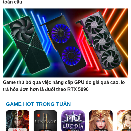
toàn cầu
Game thủ bỏ qua việc nâng cấp GPU do giá quá cao, lo
trả hóa đơn hơn là đuổi theo RTX 5090
GAME HOT TRONG TUẦN