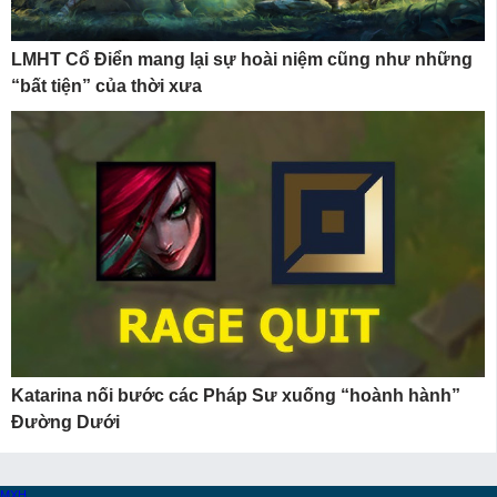
LMHT Cổ Điển mang lại sự hoài niệm cũng như những
“bất tiện” của thời xưa
Katarina nối bước các Pháp Sư xuống “hoành hành”
Đường Dưới
MXH