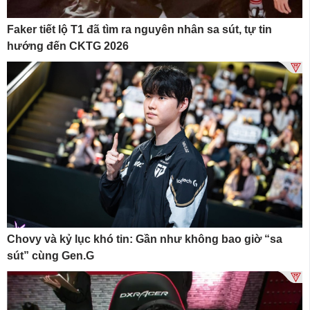
Faker tiết lộ T1 đã tìm ra nguyên nhân sa sút, tự tin
hướng đến CKTG 2026
Chovy và kỷ lục khó tin: Gần như không bao giờ “sa
sút” cùng Gen.G