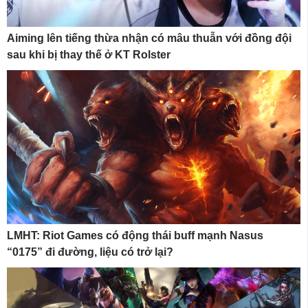
Aiming lên tiếng thừa nhận có mâu thuẫn với đồng đội
sau khi bị thay thế ở KT Rolster
LMHT: Riot Games có động thái buff mạnh Nasus
“0175” đi đường, liệu có trở lại?