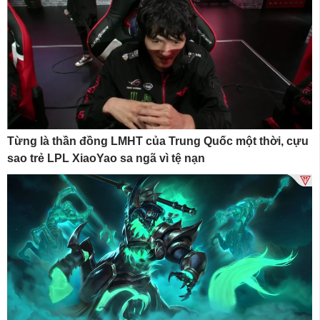
Từng là thần đồng LMHT của Trung Quốc một thời, cựu
sao trẻ LPL XiaoYao sa ngã vì tệ nạn