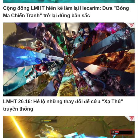
Cộng đồng LMHT hiến kế làm lại Hecarim: Đưa “Bóng
Ma Chiến Tranh” trở lại đúng bản sắc
LMHT 26.16: Hé lộ những thay đổi để cứu “Xạ Thủ”
truyền thống