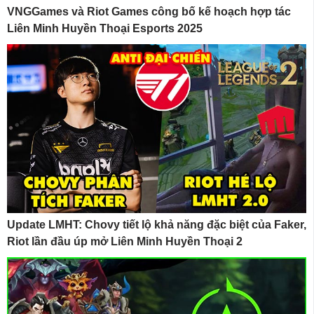
VNGGames và Riot Games công bố kế hoạch hợp tác
Liên Minh Huyền Thoại Esports 2025
Update LMHT: Chovy tiết lộ khả năng đặc biệt của Faker,
Riot lần đầu úp mở Liên Minh Huyền Thoại 2