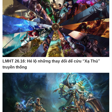
LMHT 26.16: Hé lộ những thay đổi để cứu “Xạ Thủ”
truyền thống