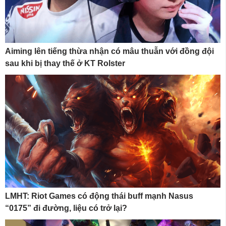
Aiming lên tiếng thừa nhận có mâu thuẫn với đồng đội
sau khi bị thay thế ở KT Rolster
LMHT: Riot Games có động thái buff mạnh Nasus
“0175” đi đường, liệu có trở lại?