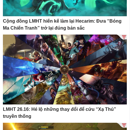
Cộng đồng LMHT hiến kế làm lại Hecarim: Đưa “Bóng
Ma Chiến Tranh” trở lại đúng bản sắc
LMHT 26.16: Hé lộ những thay đổi để cứu “Xạ Thủ”
truyền thống