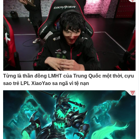
Từng là thần đồng LMHT của Trung Quốc một thời, cựu
sao trẻ LPL XiaoYao sa ngã vì tệ nạn