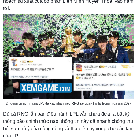
hoạch tái xuất của bộ phận Liên Minh Huyền Thoại vào năm
tới.
2 nguồn tin uy tín của LPL đã xác nhận việc RNG sẽ quay trở lại trong mùa giải 2027
Dù cả RNG lẫn ban điều hành LPL vẫn chưa đưa ra bất kỳ
thông báo chính thức nào, thông tin này đã nhanh chóng thu
hút sự chú ý của cộng đồng và thắp lên hy vọng cho các fan
của LPL.