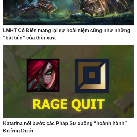
LMHT Cổ Điển mang lại sự hoài niệm cũng như những
“bất tiện” của thời xưa
Katarina nối bước các Pháp Sư xuống “hoành hành”
Đường Dưới