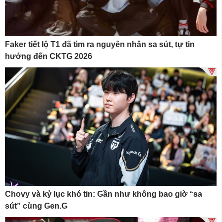
Faker tiết lộ T1 đã tìm ra nguyên nhân sa sút, tự tin
hướng đến CKTG 2026
Chovy và kỷ lục khó tin: Gần như không bao giờ “sa
sút” cùng Gen.G