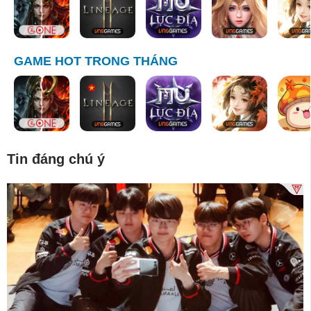
GAME HOT TRONG THÁNG
Tin đáng chú ý