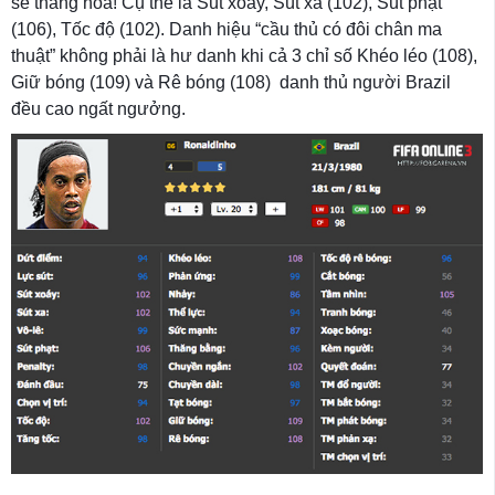
sẽ thăng hoa! Cụ thể là Sút xoáy, Sút xa (102), Sút phạt
(106), Tốc độ (102). Danh hiệu “cầu thủ có đôi chân ma
thuật” không phải là hư danh khi cả 3 chỉ số Khéo léo (108),
Giữ bóng (109) và Rê bóng (108) danh thủ người Brazil
đều cao ngất ngưởng.