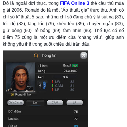
Đó là ngoài đời thực, trong
FIFA Online 3
thẻ cầu thủ mùa
giải 2006, Ronaldido là một “Ảo thuật gia” thực thụ. Anh có
chỉ số kĩ thuật 5 sao, những chỉ số đáng chú ý là sút xa (83),
tốc độ (83), tăng tốc (79), khéo léo (89), chuyền ngắn (83),
giữ bóng (80), rê bóng (89), tầm nhìn (86). Thể lực có số
điểm 75 cũng là một ưu điểm của “chàng vẩu”, giúp anh
không yếu thế trong suốt chiều dài trận đấu.