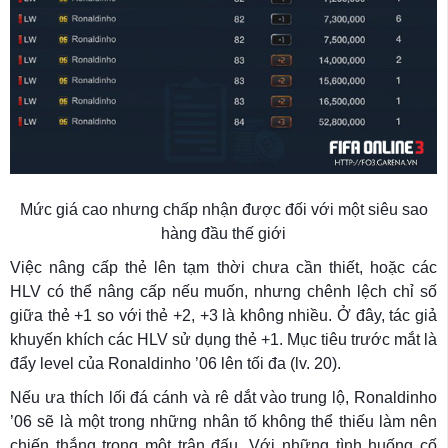
Mức giá cao nhưng chấp nhận được đối với một siêu sao
hàng đầu thế giới
Việc nâng cấp thẻ lên tạm thời chưa cần thiết, hoặc các
HLV có thể nâng cấp nếu muốn, nhưng chênh lệch chỉ số
giữa thẻ +1 so với thẻ +2, +3 là không nhiều. Ở đây, tác giả
khuyến khích các HLV sử dụng thẻ +1. Mục tiêu trước mắt là
đẩy level của Ronaldinho ’06 lên tối đa (lv. 20).
Nếu ưa thích lối đá cánh và rê dắt vào trung lộ, Ronaldinho
’06 sẽ là một trong những nhân tố không thể thiếu làm nên
chiến thắng trong một trận đấu. Với những tình huống cố