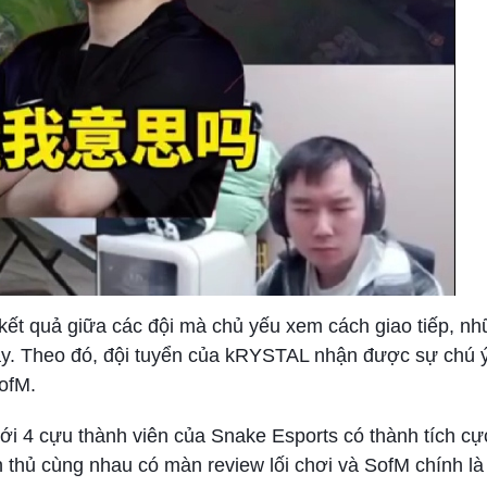
kết quả giữa các đội mà chủ yếu xem cách giao tiếp, n
ày. Theo đó, đội tuyển của kRYSTAL nhận được sự chú ý
ofM.
 với 4 cựu thành viên của Snake Esports có thành tích cự
ển thủ cùng nhau có màn review lối chơi và SofM chính l