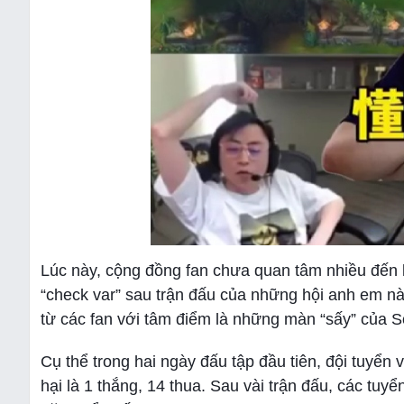
Lúc này, cộng đồng fan chưa quan tâm nhiều đến 
“check var” sau trận đấu của những hội anh em n
từ các fan với tâm điểm là những màn “sấy” của S
Cụ thể trong hai ngày đấu tập đầu tiên, đội tuyển
hại là 1 thắng, 14 thua. Sau vài trận đấu, các tuy