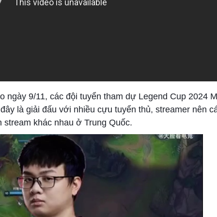
vào ngày 9/11, các đội tuyển tham dự Legend Cup 2024 M
đây là giải đấu với nhiều cựu tuyển thủ, streamer nên c
h stream khác nhau ở Trung Quốc.