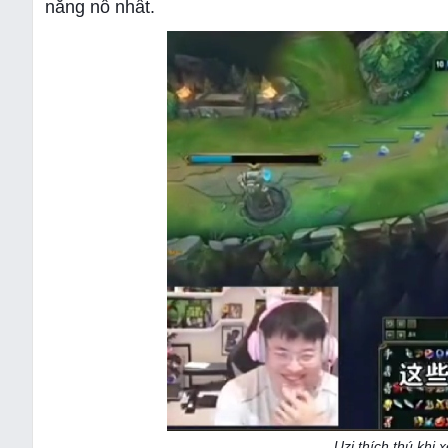
năng nổ nhất.
Uzi thích thú khi