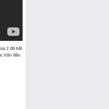
ùa 2 đã bắt
ác trận đấu