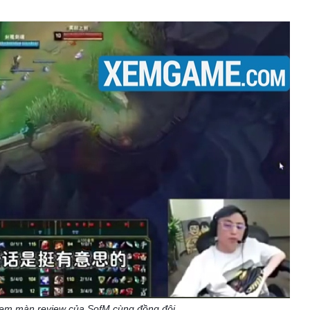
 xem màn review của SofM cùng đồng đội