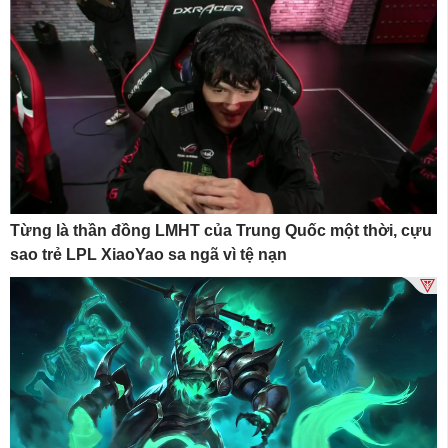
Từng là thần đồng LMHT của Trung Quốc một thời, cựu
sao trẻ LPL XiaoYao sa ngã vì tệ nạn