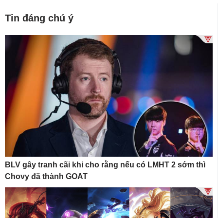
Tin đáng chú ý
BLV gây tranh cãi khi cho rằng nếu có LMHT 2 sớm thì
Chovy đã thành GOAT