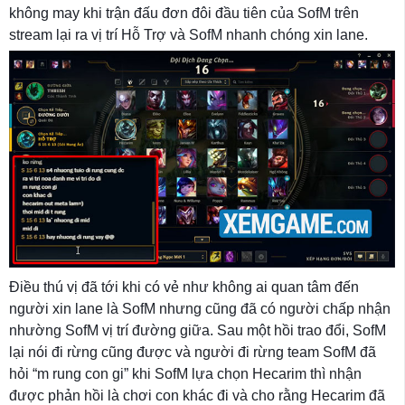
không may khi trận đấu đơn đôi đầu tiên của SofM trên
stream lại ra vị trí Hỗ Trợ và SofM nhanh chóng xin lane.
Điều thú vị đã tới khi có vẻ như không ai quan tâm đến
người xin lane là SofM nhưng cũng đã có người chấp nhận
nhường SofM vị trí đường giữa. Sau một hồi trao đổi, SofM
lại nói đi rừng cũng được và người đi rừng team SofM đã
hỏi “m rung con gi” khi SofM lựa chọn Hecarim thì nhận
được phản hồi là chơi con khác đi và cho rằng Hecarim đã