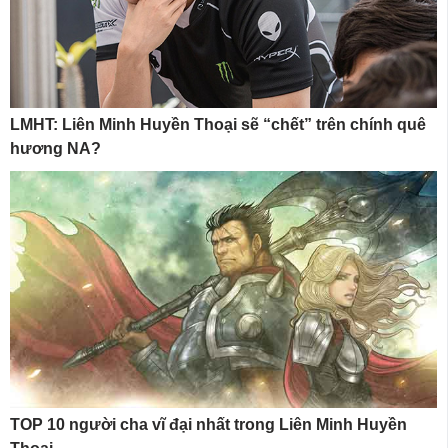
LMHT: Liên Minh Huyền Thoại sẽ “chết” trên chính quê
hương NA?
TOP 10 người cha vĩ đại nhất trong Liên Minh Huyền