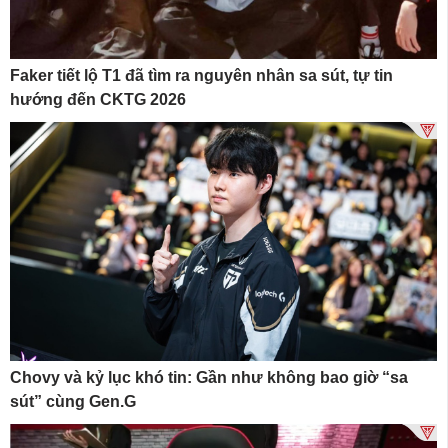
Faker tiết lộ T1 đã tìm ra nguyên nhân sa sút, tự tin
hướng đến CKTG 2026
Chovy và kỷ lục khó tin: Gần như không bao giờ “sa
sút” cùng Gen.G