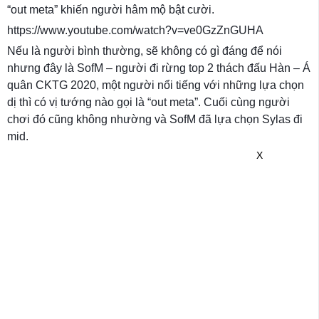
“out meta” khiến người hâm mộ bật cười.
https://www.youtube.com/watch?v=ve0GzZnGUHA
Nếu là người bình thường, sẽ không có gì đáng để nói
nhưng đây là SofM – người đi rừng top 2 thách đấu Hàn – Á
quân CKTG 2020, một người nổi tiếng với những lựa chọn
dị thì có vị tướng nào gọi là “out meta”. Cuối cùng người
chơi đó cũng không nhường và SofM đã lựa chọn Sylas đi
mid.
X