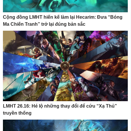
Cộng đồng LMHT hiến kế làm lại Hecarim: Đưa “Bóng
Ma Chiến Tranh” trở lại đúng bản sắc
LMHT 26.16: Hé lộ những thay đổi để cứu “Xạ Thủ”
truyền thống