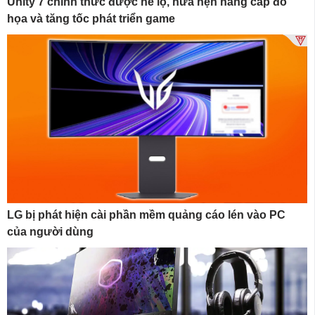
Unity 7 chính thức được hé lộ, hứa hẹn nâng cấp đồ
họa và tăng tốc phát triển game
LG bị phát hiện cài phần mềm quảng cáo lén vào PC
của người dùng