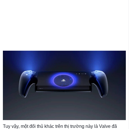
Tuy vậy, một đối thủ khác trên thị trường này là Valve đã