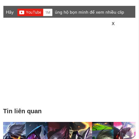
Hãy
ủng hộ bọn mình để xem nhiều clip
game mới hơn nhé!
X
Tin liên quan