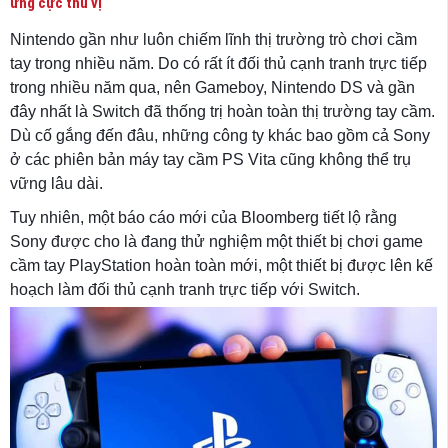
ứng cực thú vị
Nintendo gần như luôn chiếm lĩnh thị trường trò chơi cầm
tay trong nhiều năm. Do có rất ít đối thủ cạnh tranh trực tiếp
trong nhiều năm qua, nên Gameboy, Nintendo DS và gần
đây nhất là Switch đã thống trị hoàn toàn thị trường tay cầm.
Dù cố gắng đến đâu, những công ty khác bao gồm cả Sony
ở các phiên bản máy tay cầm PS Vita cũng không thể trụ
vững lâu dài.
Tuy nhiên, một báo cáo mới của Bloomberg tiết lộ rằng
Sony được cho là đang thử nghiệm một thiết bị chơi game
cầm tay PlayStation hoàn toàn mới, một thiết bị được lên kế
hoạch làm đối thủ cạnh tranh trực tiếp với Switch.