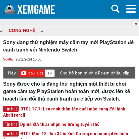
X
»
CÔNG NGHỆ
»
Sony đang thử nghiệm máy cầm tay mới PlayStation để
cạnh tranh với Nintendo Switch
Scylla
| 25/11/2024 15:30
Hãy
ủng hộ bọn mình để xem nhiều clip
game mới hơn nhé!
Sony được cho là đang thử nghiệm một thiết bị chơi
game cầm tay PlayStation hoàn toàn mới, được lên kế
hoạch làm đối thủ cạnh tranh trực tiếp với Switch.
ĐTCL 17.7: Leo rank thần tốc cuối mùa cùng đội hình
Tin hot
Akali reroll
Dplus KIA thừa nhận nợ lương tuyển thủ
Tin hot
ĐTCL Mùa 18: Top 3 Lõi Kim Cương mới mang đến hiệu
Tin hot