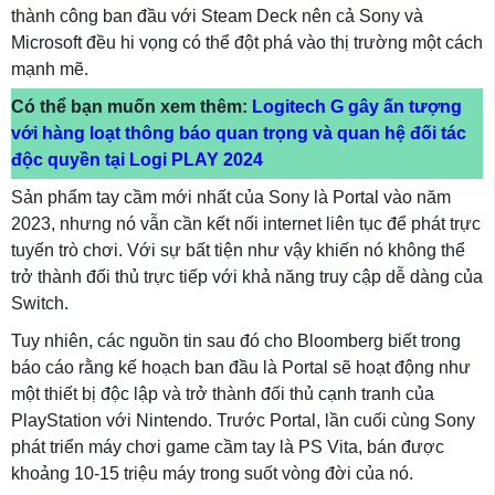
thành công ban đầu với Steam Deck nên cả Sony và
Microsoft đều hi vọng có thể đột phá vào thị trường một cách
mạnh mẽ.
Có thể bạn muốn xem thêm:
Logitech G gây ấn tượng
với hàng loạt thông báo quan trọng và quan hệ đối tác
độc quyền tại Logi PLAY 2024
Sản phẩm tay cầm mới nhất của Sony là Portal vào năm
2023, nhưng nó vẫn cần kết nối internet liên tục để phát trực
tuyến trò chơi. Với sự bất tiện như vậy khiến nó không thể
trở thành đối thủ trực tiếp với khả năng truy cập dễ dàng của
Switch.
Tuy nhiên, các nguồn tin sau đó cho Bloomberg biết trong
báo cáo rằng kế hoạch ban đầu là Portal sẽ hoạt động như
một thiết bị độc lập và trở thành đối thủ cạnh tranh của
PlayStation với Nintendo. Trước Portal, lần cuối cùng Sony
phát triển máy chơi game cầm tay là PS Vita, bán được
khoảng 10-15 triệu máy trong suốt vòng đời của nó.