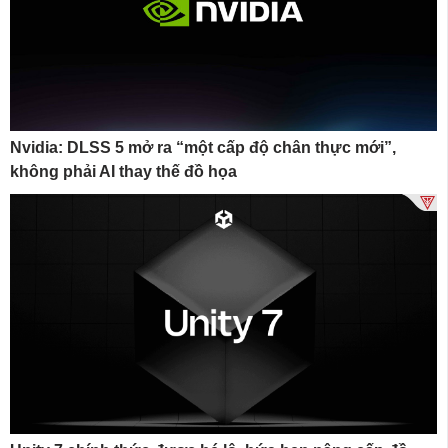
Nvidia: DLSS 5 mở ra “một cấp độ chân thực mới”,
không phải AI thay thế đồ họa