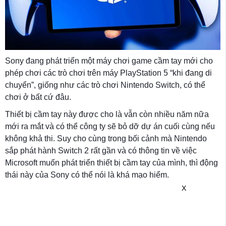
Sony đang phát triển một máy chơi game cầm tay mới cho
phép chơi các trò chơi trên máy PlayStation 5 “khi đang di
chuyển”, giống như các trò chơi Nintendo Switch, có thể
chơi ở bất cứ đâu.
Thiết bị cầm tay này được cho là vẫn còn nhiều năm nữa
mới ra mắt và có thể công ty sẽ bỏ dỡ dự án cuối cùng nếu
không khả thi. Suy cho cùng trong bối cảnh mà Nintendo
sắp phát hành Switch 2 rất gần và có thông tin về việc
Microsoft muốn phát triển thiết bị cầm tay của mình, thì động
thái này của Sony có thể nói là khá mạo hiểm.
X