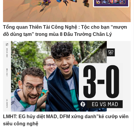
Tổng quan Thiên Tài Công Nghệ : Tộc cho bạn “mượn
đồ dùng tạm” trong mùa 8 Đấu Trường Chân Lý
LMHT: EG hủy diệt MAD, DFM xứng danh”kẻ cướp viên
siêu công nghệ